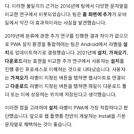
다. 이러한 불일치의 근거는 2016년에 팀에서 다양한 문자열을
비교한 연구에서 비롯되었습니다. 팀은
홈 화면에 추가
가 모바
일에서 약간 더 효과적이라는 사실을 발견했습니다.
2019년에 분류에 관한 추가 연구를 진행한 결과 차이가 없으므
로 PWA 설치 환경을 통합하려는 팀은 Android에서 라벨을
설
치
로 업데이트하기로 결정했습니다. 2021년에
설치
,
가져오기
,
다운로드
라는 표현을 비교한 추가 연구에서 사용자는
설치
를
진행 중인 프로세스로 이해하는 것으로 나타났습니다. 사용자
는
가져오기
라벨이 지정된 버튼을 탭하면 웹사이트로 연결되
고
다운로드
라벨이 지정된 버튼을 탭하면 파일이 다운로드 폴
더 또는 이에 상응하는 위치에 저장된다고 생각했습니다.
이러한 점을 고려하여
설치
라벨이 PWA에 가장 적합하다고 판
단했습니다. 앞으로 웹 플랫폼 전반의 개발자는 Install을 기본
문자열로 채택하는 것이 좋습니다.