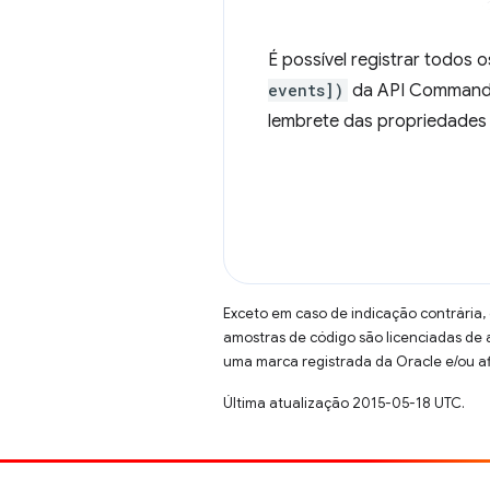
É possível registrar todos
events])
da API Command L
lembrete das propriedades 
Exceto em caso de indicação contrária,
amostras de código são licenciadas de
uma marca registrada da Oracle e/ou af
Última atualização 2015-05-18 UTC.