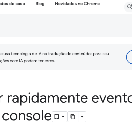
udos de caso
Blog
Novidades no Chrome
 usa tecnologia de IA na tradução de conteúdos para seu
uções com IA podem ter erros.
r rapidamente event
 console