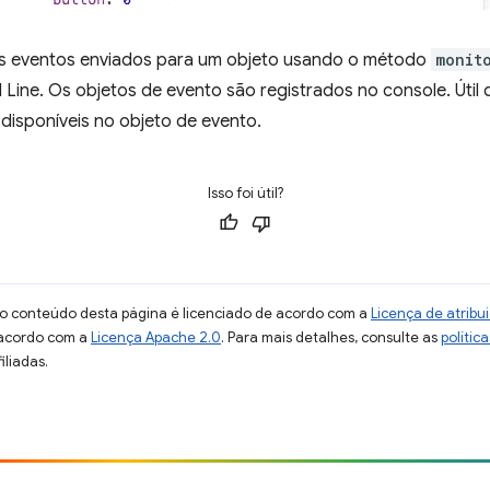
 os eventos enviados para um objeto usando o método
monit
ine. Os objetos de evento são registrados no console. Útil
disponíveis no objeto de evento.
Isso foi útil?
 o conteúdo desta página é licenciado de acordo com a
Licença de atrib
 acordo com a
Licença Apache 2.0
. Para mais detalhes, consulte as
polític
iliadas.