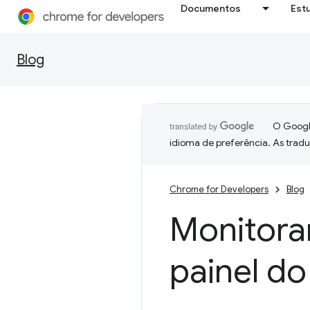
Documentos
Est
Blog
O Google
idioma de preferência. As trad
Chrome for Developers
Blog
Monitora
painel do