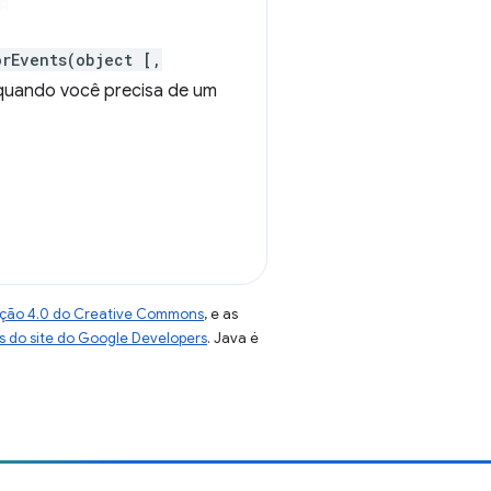
orEvents(object [,
 quando você precisa de um
uição 4.0 do Creative Commons
, e as
as do site do Google Developers
. Java é