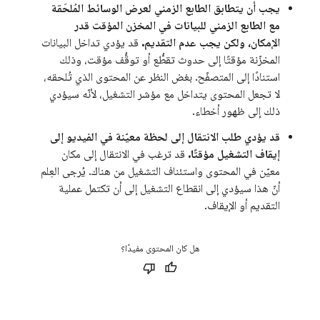
يجب أن يتطابق الطابع الزمني لعرض الوسائط المُلحَقة
مع الطابع الزمني للبيانات في المخزن المؤقت قدر
الإمكان، ولكن يجب عدم التقديم.
قد يؤدي تداخل البيانات
المخزّنة مؤقتًا إلى حدوث تقطُّع أو توقُّف مؤقت، وذلك
استنادًا إلى المتصفّح. بغض النظر عن المحتوى الذي تُلحقه،
لا تجعل المحتوى يتداخل مع مؤشر التشغيل، لأنّه سيؤدي
ذلك إلى ظهور أخطاء.
قد يؤدي طلب الانتقال إلى لحظة معيّنة في الفيديو إلى
إيقاف التشغيل مؤقتًا.
قد ترغب في الانتقال إلى مكان
معيّن في المحتوى واستئناف التشغيل من هناك. يُرجى العِلم
أنّ هذا سيؤدي إلى انقطاع التشغيل إلى أن تكتمل عملية
التقديم أو الإيقاف.
هل كان المحتوى مفيدًا؟