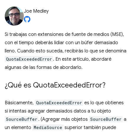
Joe Medley
Si trabajas con extensiones de fuente de medios (MSE),
con el tiempo deberás lidiar con un búfer demasiado
lleno. Cuando esto suceda, recibirás lo que se denomina
QuotaExceededError
. En este artículo, abordaré
algunas de las formas de abordarlo.
¿Qué es Quota
Exceeded
Error?
Básicamente,
QuotaExceededError
es lo que obtienes
si intentas agregar demasiados datos a tu objeto
SourceBuffer
. (Agregar más objetos
SourceBuffer
a
un elemento
MediaSource
superior también puede