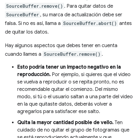
SourceBuffer.remove()
. Para quitar datos de
SourceBuffer
, su marca de actualización debe ser
falsa. Si no es así, llama a
SourceBuffer.abort()
antes
de quitar los datos.
Hay algunos aspectos que debes tener en cuenta
cuando llames a
SourceBuffer.remove()
.
Esto podría tener un impacto negativo en la
reproducción.
Por ejemplo, si quieres que el video
se vuelva a reproducir o se repita pronto, no es
recomendable quitar el comienzo. Del mismo
modo, si tú o el usuario saltan a una parte del video
en la que quitaste datos, deberás volver a
agregarlos para satisfacer ese salto.
Quita la mayor cantidad posible de vello.
Ten
cuidado de no quitar el grupo de fotogramas que
se está reproduciendo actualmente y que