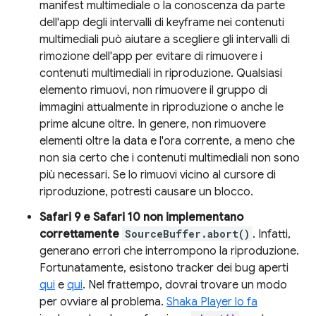
manifest multimediale o la conoscenza da parte
dell'app degli intervalli di keyframe nei contenuti
multimediali può aiutare a scegliere gli intervalli di
rimozione dell'app per evitare di rimuovere i
contenuti multimediali in riproduzione. Qualsiasi
elemento rimuovi, non rimuovere il gruppo di
immagini attualmente in riproduzione o anche le
prime alcune oltre. In genere, non rimuovere
elementi oltre la data e l'ora corrente, a meno che
non sia certo che i contenuti multimediali non sono
più necessari. Se lo rimuovi vicino al cursore di
riproduzione, potresti causare un blocco.
Safari 9 e Safari 10 non implementano
correttamente
SourceBuffer.abort()
. Infatti,
generano errori che interrompono la riproduzione.
Fortunatamente, esistono tracker dei bug aperti
qui
e
qui
. Nel frattempo, dovrai trovare un modo
per ovviare al problema.
Shaka Player lo fa