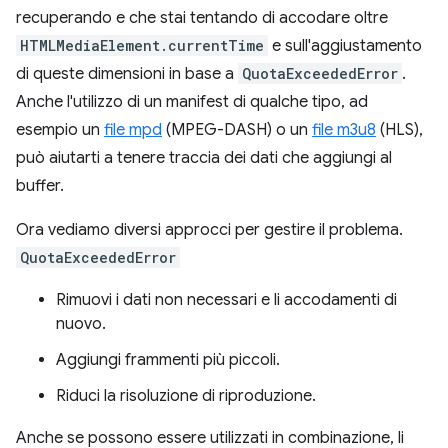
recuperando e che stai tentando di accodare oltre
HTMLMediaElement.currentTime
e sull'aggiustamento
di queste dimensioni in base a
QuotaExceededError
.
Anche l'utilizzo di un manifest di qualche tipo, ad
esempio un
file mpd
(MPEG-DASH) o un
file m3u8
(HLS),
può aiutarti a tenere traccia dei dati che aggiungi al
buffer.
Ora vediamo diversi approcci per gestire il problema.
QuotaExceededError
Rimuovi i dati non necessari e li accodamenti di
nuovo.
Aggiungi frammenti più piccoli.
Riduci la risoluzione di riproduzione.
Anche se possono essere utilizzati in combinazione, li