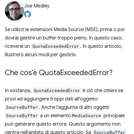
Joe Medley
Se utilizzi le estensioni Media Source (MSE), prima o poi
dovrai gestire un buffer troppo pieno. In questo caso,
riceverai un
QuotaExceededError
. In questo articolo,
illustrerò alcuni modi per gestirlo.
Che cos'è Quota
Exceeded
Error?
In sostanza,
QuotaExceededError
è ciò che ottieni se
provi ad aggiungere troppi dati all'oggetto
SourceBuffer
. Anche l'aggiunta di altri oggetti
SourceBuffer
a un elemento
MediaSource
principale
può generare questo errore. Questo argomento non
rientra nell'ambito di questo articolo. Se
SourceBuffer