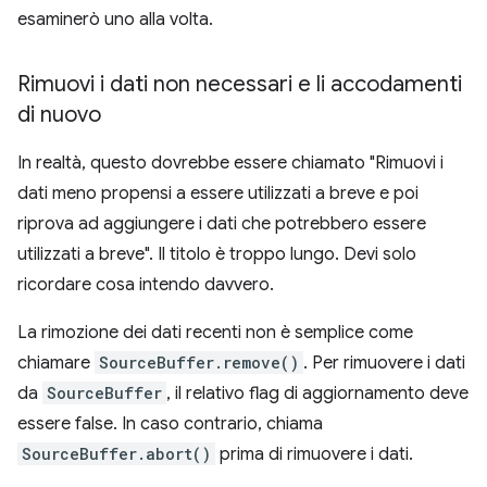
esaminerò uno alla volta.
Rimuovi i dati non necessari e li accodamenti
di nuovo
In realtà, questo dovrebbe essere chiamato "Rimuovi i
dati meno propensi a essere utilizzati a breve e poi
riprova ad aggiungere i dati che potrebbero essere
utilizzati a breve". Il titolo è troppo lungo. Devi solo
ricordare cosa intendo davvero.
La rimozione dei dati recenti non è semplice come
chiamare
SourceBuffer.remove()
. Per rimuovere i dati
da
SourceBuffer
, il relativo flag di aggiornamento deve
essere false. In caso contrario, chiama
SourceBuffer.abort()
prima di rimuovere i dati.