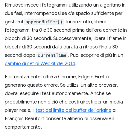
Rimuove invece i fotogrammi utilizzando un algoritmo in
due fasi, interrompendosi se c'è spazio sufficiente per
gestire il
appendBuffer()
. Innanzitutto, libera i
fotogrammi tra 0 e 30 secondi prima dell'ora corrente in
blocchi di 30 secondi. Successivamente, libera i frame in
blocchi di 30 secondi dalla durata a ritroso fino a 30
secondi dopo
currentTime
. Puoi scoprire di più in un
cambio di set di Webkit del 2014
.
Fortunatamente, oltre a Chrome, Edge e Firefox
generano questo errore. Se utilizzi un altro browser,
dovrai eseguire i test autonomamente. Anche se
probabilmente non è ciò che costruiresti per un media
player reale, il
test del limite del buffer dell'origine
di
François Beaufort consente almeno di osservare il
comportamento.