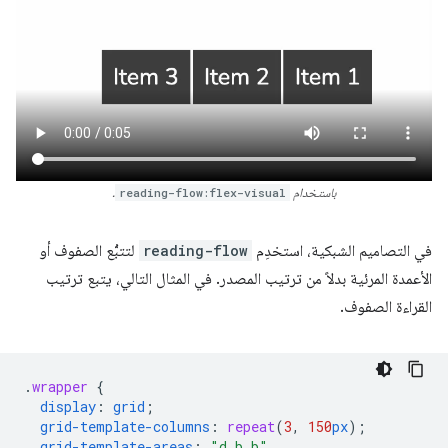
باستخدام
reading-flow:flex-visual
.
في التصاميم الشبكية، استخدِم
reading-flow
لتتبُّع الصفوف أو
الأعمدة المرئية بدلاً من ترتيب المصدر. في المثال التالي، يتبع ترتيب
القراءة الصفوف.
.
wrapper
{
display
:
grid
;
grid-template-columns
:
repeat
(
3
,
150
px
);
grid-template-areas
:
"d b b"