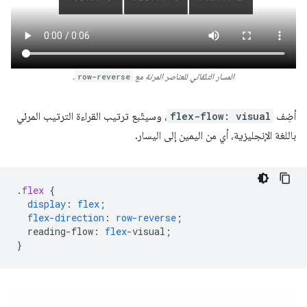
المسار التلقائي للعناصر المرنة مع
row-reverse
.
أضِف
flex-flow: visual
، وسيتّبع ترتيب القراءة الترتيب المرئي
باللغة الإنجليزية، أي من اليمين إلى اليسار.
.
flex
{
display
:
flex
;
flex-direction
:
row-reverse
;
reading-flow
:
flex
-
visual
;
}