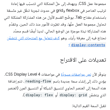
مجموعة عمل CSS، ويهدف إلى حلّ المشكلة التي تتسبّب فيها إعادة
ترتيب العناصر في flexbox وgrid في حدوث تجربة تنقّل غير متّسقة
باستخدام مفتاح Tab. يوضّح القسم الأول من هذه المشاركة المشكلة التي
تحاول مجموعة العمل حلّها. وقد تغيّرت الأمور منذ ذلك الحين، وتقدّم
هذه المشاركة نبذة موجزة عن الوضع الحالي. لدينا أيضًا قسم محدّد
نحتاج فيه إلى معرفة رأيك، وهو
كيف نتعامل مع المنتجات التي تتضمّن
display-contents
؟
تعديلات على الاقتراح
يتوفّر الآن
نص مواصفات مسودّة
في مواصفات CSS Display Level 4.
يؤدي ذلك إلى إنشاء سمة جديدة باسم
reading-flow
. تتم إضافة
هذه السمة إلى العنصر الحاوي لتنسيق الشبكة أو التنسيق المرن (العنصر
الذي يتضمّن
display: grid
أو
display: flex
).
تقبل السمة القيم التالية: