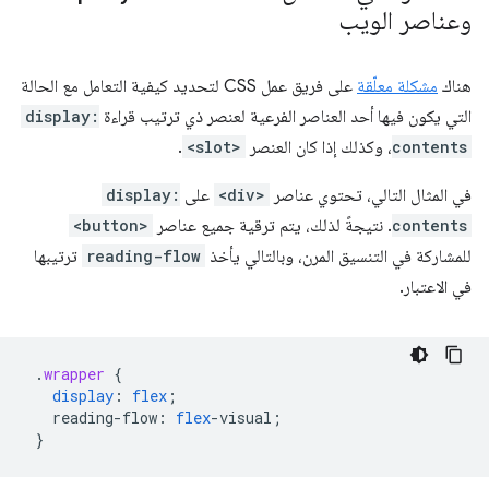
وعناصر الويب
هناك
مشكلة معلّقة
على فريق عمل CSS لتحديد كيفية التعامل مع الحالة
التي يكون فيها أحد العناصر الفرعية لعنصر ذي ترتيب قراءة
display:
contents
، وكذلك إذا كان العنصر
<slot>
.
في المثال التالي، تحتوي عناصر
<div>
على
display:
contents
. نتيجةً لذلك، يتم ترقية جميع عناصر
<button>
للمشاركة في التنسيق المرن، وبالتالي يأخذ
reading-flow
ترتيبها
في الاعتبار.
.
wrapper
{
display
:
flex
;
reading-flow
:
flex
-
visual
;
}