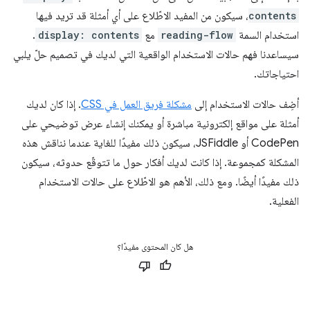
contents
، سيكون من المفيد الاطّلاع على أي أمثلة قد تريد فيها
استخدام السمة
reading-flow
مع
display: contents
.
سيساعدنا فهم حالات الاستخدام الواقعية التي لديك في تصميم حلّ يلبي
احتياجاتك.
أضِف حالات الاستخدام إلى
مشكلة فريق العمل في CSS
. إذا كان لديك
أمثلة على مواقع إلكترونية مباشرة أو يمكنك إنشاء عرض توضيحي على
CodePen أو JSFiddle، سيكون ذلك مفيدًا للغاية عندما نناقش هذه
المشكلة كمجموعة. إذا كانت لديك أفكار حول ما تتوقّع حدوثه، سيكون
ذلك مفيدًا أيضًا. ومع ذلك، الأهم هو الاطّلاع على حالات الاستخدام
الفعلية.
هل كان المحتوى مفيدًا؟