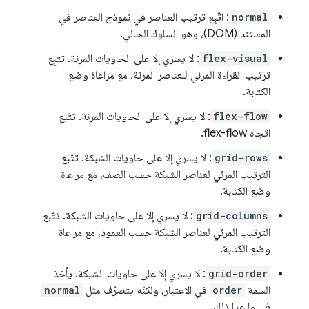
normal
: اتّبِع ترتيب العناصر في نموذج العناصر في
المستند (DOM)، وهو السلوك الحالي.
flex-visual
: لا يسري إلا على الحاويات المرنة. تتبِع
ترتيب القراءة المرئي للعناصر المرنة، مع مراعاة وضع
الكتابة.
flex-flow
: لا يسري إلا على الحاويات المرنة. تتّبع
اتجاه flex-flow.
grid-rows
: لا يسري إلا على حاويات الشبكة. تتّبع
الترتيب المرئي لعناصر الشبكة حسب الصف، مع مراعاة
وضع الكتابة.
grid-columns
: لا يسري إلا على حاويات الشبكة. تتّبع
الترتيب المرئي لعناصر الشبكة حسب العمود، مع مراعاة
وضع الكتابة.
grid-order
: لا يسري إلا على حاويات الشبكة. يأخذ
السمة
order
في الاعتبار، ولكنّه يتصرّف مثل
normal
في ما عدا ذلك.