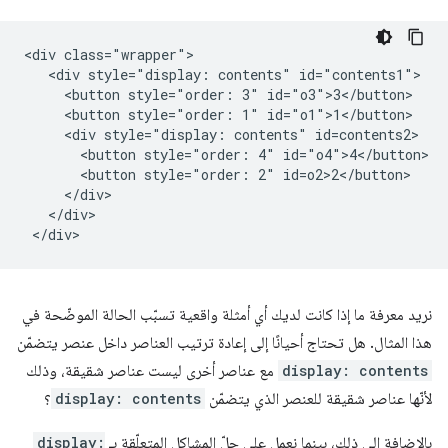
<div class="wrapper">

   <div style="display: contents" id="contents1">

     <button style="order: 3" id="o3">3</button>

     <button style="order: 1" id="o1">1</button>

     <div style="display: contents" id=contents2>

       <button style="order: 4" id="o4">4</button>

       <button style="order: 2" id=o2>2</button>

     </div>

   </div>

نريد معرفة ما إذا كانت لديك أي أمثلة واقعية تسبّب الحالة الموضّحة في
هذا المثال. هل تحتاج أحيانًا إلى إعادة ترتيب العناصر داخل عنصر يتضمّن
display: contents
مع عناصر أخرى ليست عناصر شقيقة، وذلك
لأنّها عناصر شقيقة للعنصر الذي يتضمّن
display: contents
؟
بالإضافة إلى ذلك، بينما نعمل على حلّ المشاكل المتعلّقة بـ
display: