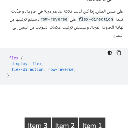
على سبيل المثال، إذا كان لديك ثلاثة عناصر مرنة في حاوية، وحدّدت
قيمة
flex-direction
على
row-reverse
، سيتم ترتيبها من
نهاية الحاوية المرنة، وسينتقل ترتيب علامات التبويب من اليمين إلى
اليسار.
.
flex
{
display
:
flex
;
flex-direction
:
row-reverse
;
}