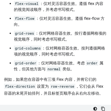
flex-visual
：仅对灵活容器生效。遵循 flex 内容
的视觉阅读顺序，并考虑书写模式。
flex-flow
：仅对灵活容器生效。遵循 flex-flow 方
向。
grid-rows
：仅对网格容器生效。按行遵循网格项的
视觉顺序，同时考虑书写模式。
grid-columns
：仅对网格容器生效。按列遵循网格
项的视觉顺序，同时考虑书写模式。
grid-order
：仅对网格容器生效。考虑
order
属
性，但其他方面与
normal
类似。
例如，如果您在容器中有三项 Flex 内容，并将它们的
flex-direction
设置为
row-reverse
，它们会从 Flex
容器的末尾开始排列，并且标签页顺序会从右向左移动。