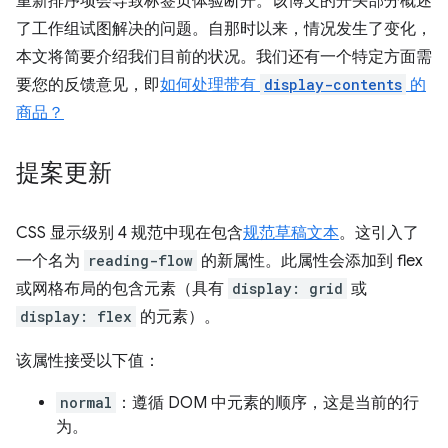
重新排序项会导致标签页体验断开。该博文的开头部分概述
了工作组试图解决的问题。自那时以来，情况发生了变化，
本文将简要介绍我们目前的状况。我们还有一个特定方面需
要您的反馈意见，即
如何处理带有
display-contents
的
商品？
提案更新
CSS 显示级别 4 规范中现在包含
规范草稿文本
。这引入了
一个名为
reading-flow
的新属性。此属性会添加到 flex
或网格布局的包含元素（具有
display: grid
或
display: flex
的元素）。
该属性接受以下值：
normal
：遵循 DOM 中元素的顺序，这是当前的行
为。