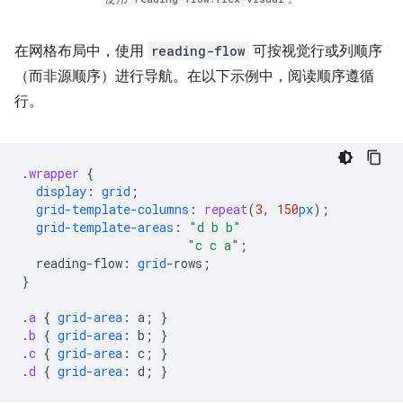
在网格布局中，使用
reading-flow
可按视觉行或列顺序
（而非源顺序）进行导航。在以下示例中，阅读顺序遵循
行。
.
wrapper
{
display
:
grid
;
grid-template-columns
:
repeat
(
3
,
150
px
);
grid-template-areas
:
"d b b"
"c c a"
;
reading-flow
:
grid
-
rows
;
}
.
a
{
grid-area
:
a
;
}
.
b
{
grid-area
:
b
;
}
.
c
{
grid-area
:
c
;
}
.
d
{
grid-area
:
d
;
}