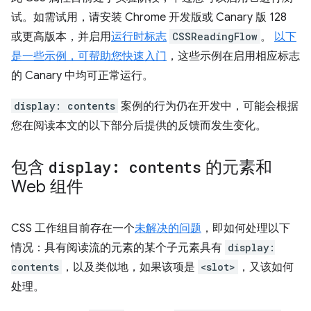
试。如需试用，请安装 Chrome 开发版或 Canary 版 128
或更高版本，并启用
运行时标志
CSSReadingFlow
。
以下
是一些示例，可帮助您快速入门
，这些示例在启用相应标志
的 Canary 中均可正常运行。
display: contents
案例的行为仍在开发中，可能会根据
您在阅读本文的以下部分后提供的反馈而发生变化。
包含
display: contents
的元素和
Web 组件
CSS 工作组目前存在一个
未解决的问题
，即如何处理以下
情况：具有阅读流的元素的某个子元素具有
display:
contents
，以及类似地，如果该项是
<slot>
，又该如何
处理。