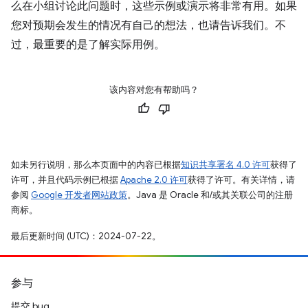
么在小组讨论此问题时，这些示例或演示将非常有用。如果
您对预期会发生的情况有自己的想法，也请告诉我们。不
过，最重要的是了解实际用例。
该内容对您有帮助吗？
如未另行说明，那么本页面中的内容已根据
知识共享署名 4.0 许可
获得了
许可，并且代码示例已根据
Apache 2.0 许可
获得了许可。有关详情，请
参阅
Google 开发者网站政策
。Java 是 Oracle 和/或其关联公司的注册
商标。
最后更新时间 (UTC)：2024-07-22。
参与
提交 bug