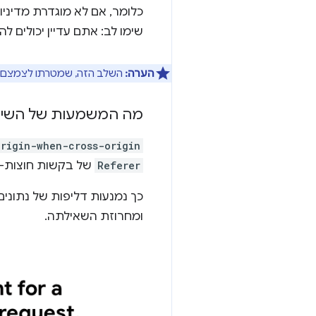
כלומר, אם לא מוגדרת מדיניות לאתר של
שימו לב: אתם עדיין יכולים ל
הערה:
השלב הזה, שמטרתו לצמצם א
מה המשמעות של השינו
origin-when-cross-origin
Referer
של בקשות חוצות-מ
ומחרוזת השאילתה.