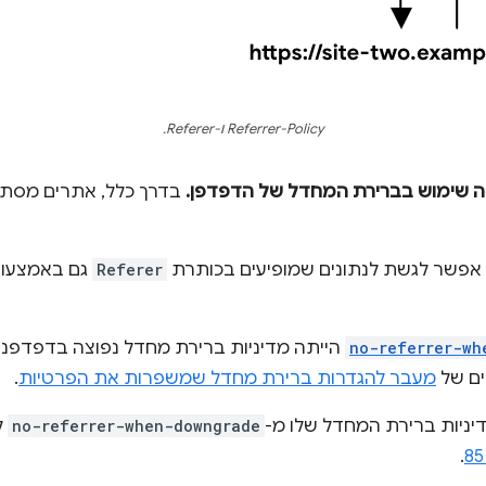
Referrer-Policy ו-Referer.
שה שימוש בברירת המחדל של הדפדפן.
בדרך כלל, אתרים מסתמ
Referer
גם באמצעות JavaScript באמ
no-referrer-wh
הייתה מדיניות ברירת מחדל נפוצה בדפדפני
ים של
מעבר להגדרות ברירת מחדל שמשפרות את הפרטיות
.
no-referrer-when-downgrade
ל
.