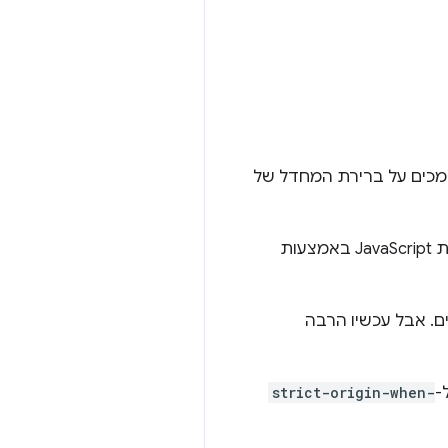
כים על ברירת המחדל של
צעות
ם. אבל עכשיו הרבה
-
strict-origin-when-