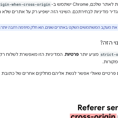
כם, Chrome ישתמש ב-
rigin-when-cross-origin
הגדיר מדיניות לבחירתכם. השינוי הזה ישפיע רק על אתרים שלא ה
ת מעקב המשתמשים השקט באתרים שונים, הוא חלק מיוזמה רחבה יותר:
י הזה?
strict-
מציע יותר
פרטיות
. המדיניות הזו מאפשרת לשלוח ר
קורות.