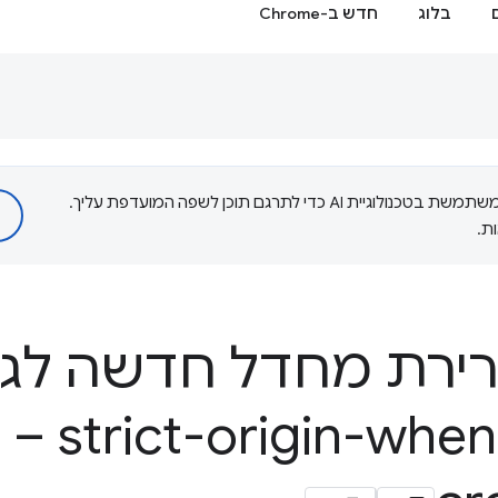
בלוג
חדש ב-Chrome
‫Google משתמשת בטכנולוגיית AI כדי לתרגם תוכן לשפה המועדפת עליך.
ת.
רירת מחדל חדשה לגו
נה ב- strict-origin-when