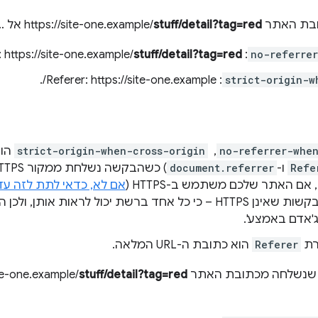
stuff/detail?tag=red
אל https://site-two.example/…‎:
stuff/detail?tag=red
: Referer: https://site-one.example/
no-referre
: Referer: https://site-one.example/.
strict-origin-w
no-referrer-whe
, ‏
strict-origin-when-cross-origin
הו
Refe
ו-
document.referrer
אם לא, כדאי לתת לזה עד
של האתר לא ייחשפו בבקשות שאינן HTTPS – כי כל אחד ברשת יכול לראו
'אדם באמצע'.
רת
Referer
הוא כתובת ה-URL המלאה.
ת האתר https://site-one.example/
stuff/detail?tag=red