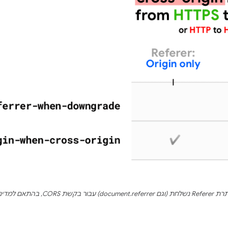
document.r) עבור בקשת CORS, בהתאם למדיניות.