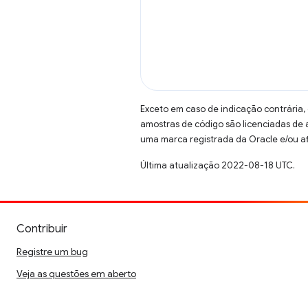
Exceto em caso de indicação contrária,
amostras de código são licenciadas de
uma marca registrada da Oracle e/ou af
Última atualização 2022-08-18 UTC.
Contribuir
Registre um bug
Veja as questões em aberto