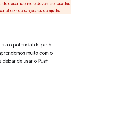
ão de desempenho e devem ser usadas
eneficiar de
um pouco
de ajuda.
ora o potencial do push
o, aprendemos muito com o
e deixar de usar o Push.