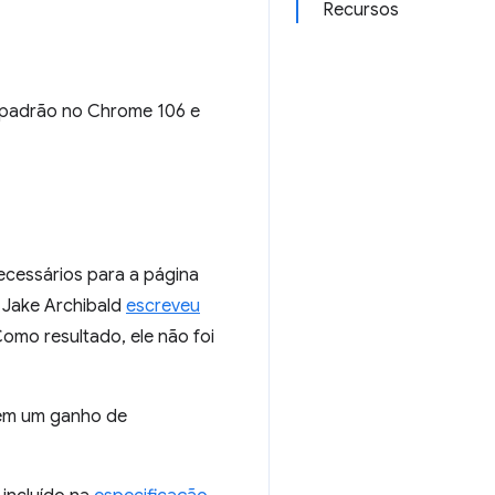
Recursos
r padrão no Chrome 106 e
ecessários para a página
o Jake Archibald
escreveu
omo resultado, ele não foi
sem um ganho de