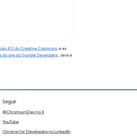
uição 4.0 do Creative Commons
, e as
as do site do Google Developers
. Java é
Seguir
@ChromiumDev no X
YouTube
Chrome for Developers no LinkedIn