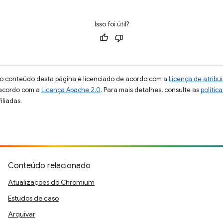
Isso foi útil?
 o conteúdo desta página é licenciado de acordo com a
Licença de atrib
 acordo com a
Licença Apache 2.0
. Para mais detalhes, consulte as
polític
iliadas.
Conteúdo relacionado
Atualizações do Chromium
Estudos de caso
Arquivar