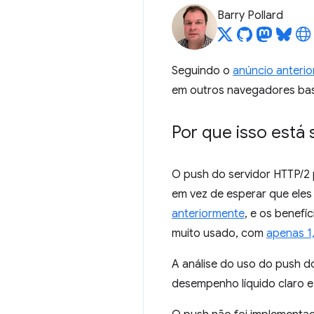
Barry Pollard
Seguindo o
anúncio anterio
em outros navegadores ba
Por que isso está
O push do servidor HTTP/2 
em vez de esperar que eles
anteriormente
, e os benefí
muito usado, com
apenas 1
A análise do uso do push do
desempenho líquido claro 