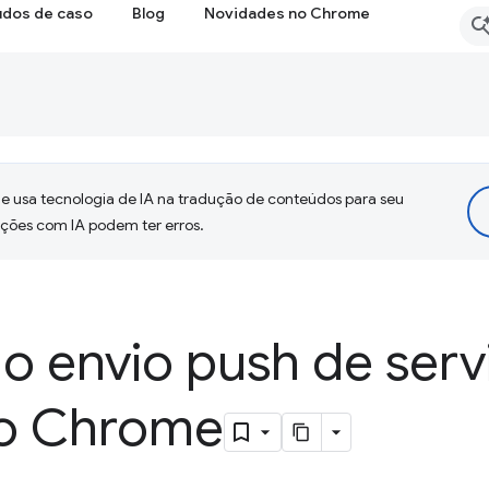
udos de caso
Blog
Novidades no Chrome
 usa tecnologia de IA na tradução de conteúdos para seu
uções com IA podem ter erros.
o envio push de serv
o Chrome