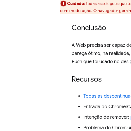
Cuidado
:
todas as soluções que 
com moderação. O navegador geralmen
Conclusão
A Web precisa ser capaz de
pareça ótimo, na realidade
Push que foi usado no desig
Recursos
Todas as descontinu
Entrada do ChromeSt
Intenção de remover:
Problema do Chromi