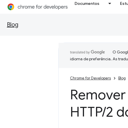
Documentos
Est
Blog
O Google
idioma de preferência. As trad
Chrome for Developers
Blog
Remover 
HTTP
/
2 d