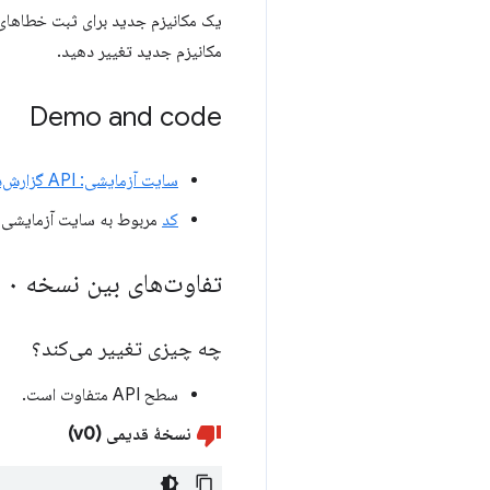
مکانیزم جدید تغییر دهید.
Demo and code
سایت آزمایشی: API گزارش‌دهی جدید (نسخه ۱)
کد
مربوط به سایت آزمایشی
تفاوت‌های بین نسخه ۰ و نسخه ۱
چه چیزی تغییر می‌کند؟
سطح API متفاوت است.
نسخهٔ قدیمی (v0)