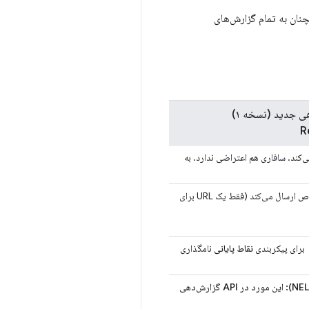
ان به تمام گزارش‌های
ی جدید (نسخه ۱)
R
ص
ارسال می‌کند (فقط یک URL برای
برای پیکربندی
نقاط پایانی
نامگذاری
گزارش خطای شبکه (NEL): این مورد در API گزارش‌دهی