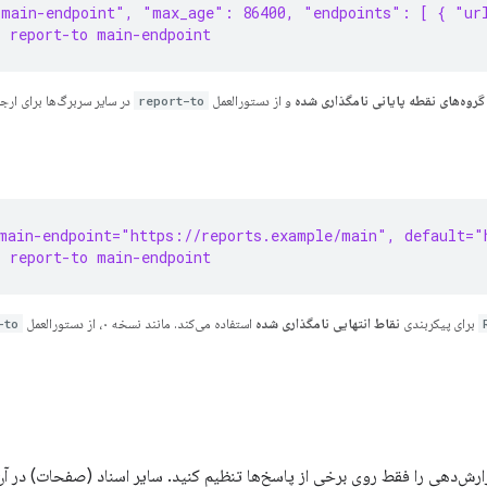
"main-endpoint", "max_age": 86400, "endpoints": [ { "ur
 report-to main-endpoint
گروه‌های نقطه پایانی نامگذاری شده
و از دستورالعمل
report-to
در سایر سربرگ‌ها برای ارجا
main-endpoint="https://reports.example/main", default="
 report-to main-endpoint
برای پیکربندی
نقاط انتهایی نامگذاری شده
استفاده می‌کند. مانند نسخه ۰، از دستورالعمل
-to
پایانی گزارش‌دهی را فقط روی برخی از پاسخ‌ها تنظیم کنید. سایر اسناد (صفحات) در 