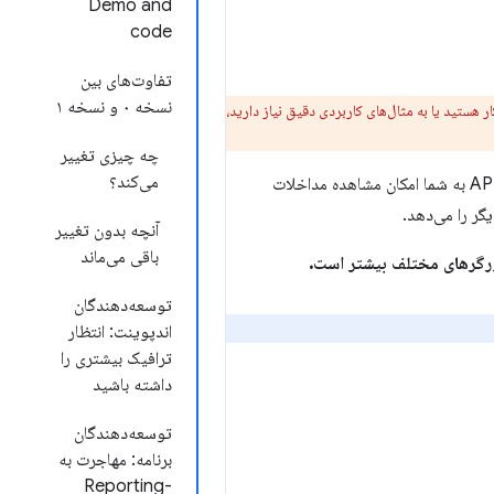
Demo and
code
تفاوت‌های بین
نسخه ۰ و نسخه ۱
رت به نسخه جدید Reporting API (نسخه ۱) را پوشش می‌دهد. اگر در استفاده از Reporting API تازه‌کار هستید یا به مثال‌های کاربردی دقیق نیاز دارید،
چه چیزی تغییر
می‌کند؟
شما را از خطاهایی که هنگام استفاده بازدیدکنندگان از سایت شما رخ می‌دهد، مطلع می‌کند. این API به شما امکان مشاهده مداخلات
آنچه بدون تغییر
باقی می‌ماند
توسعه‌دهندگان
اندپوینت: انتظار
ترافیک بیشتری را
داشته باشید
توسعه‌دهندگان
برنامه: مهاجرت به
Reporting-