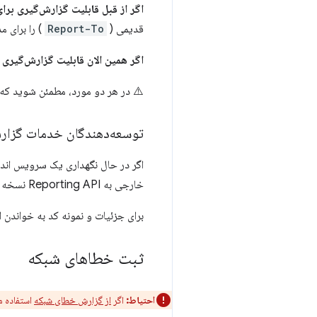
اگر از قبل قابلیت گزارش‌گیری برا
قدیمی (
Report-To
) را برای م
اگر همین الان قابلیت گزارش‌گیری 
⚠️ در هر دو مورد، مطمئن شوید که
توسعه‌دهندگان خدمات گزار
اگر در حال نگهداری یک سرویس اندپو
خارجی به Reporting API نسخه ۱ (سربرگ
برای جزئیات و نمونه کد به خواندن ا
ثبت خطاهای شبکه
احتیاط:
اگر
از گزارش خطای شبکه
استفاده م