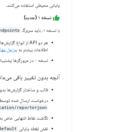
پایانی محیطی استفاده می‌کنند.
نسخه ۱ (جدید)
با نسخه ۱، باید سربرگ
ndpoints
هر دو API از انواع گزارش‌های یکسانی پشتیبانی می‌کنند، با یک استثنا: نسخه ۱
اطلاعات بیشتر به
مراحل مها
نسخه ۰ در مرورگرها پشتیبانی نمی‌شود و نخواهد شد. نسخه ۱ احتمالاً در آینده در مرورگرهای مختلف پشتیبانی خواهد شد.
آنچه بدون تغییر باقی می‌مان
قالب و ساختار گزارش‌ها بدون
درخواست ارسال شده توسط م
cation/reports+json
نگاشت نقاط انتهایی خاص به انواع گزارش‌ه
نقش نقطه پایانی
default