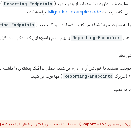
ی سایت خود دارید
: با استفاده از هدر جدید (
Reporting-Endpoints
دتی نگه دارید. به
Migration: example code
مراجعه کنید.
را به سایت خود اضافه می‌کنید
: فقط از سربرگ جدید (
ting-Endpoints
 هدر
Reporting-Endpoints
را برای تمام پاسخ‌هایی که ممکن است گزارش
ش‌دهی
ینت هستید یا خودتان آن را اداره می‌کنید، انتظار
ترافیک بیشتری را
داشته با
Reporting-Endpoints
) مهاجرت می‌کنید.
دامه دهید!
ی‌کنید، همچنان از
(نسخه ۰) استفاده کنید زیرا گزارش خطای شبکه در Reporting API نسخه ۱ پشتیبانی نمی‌شود.
Report-To