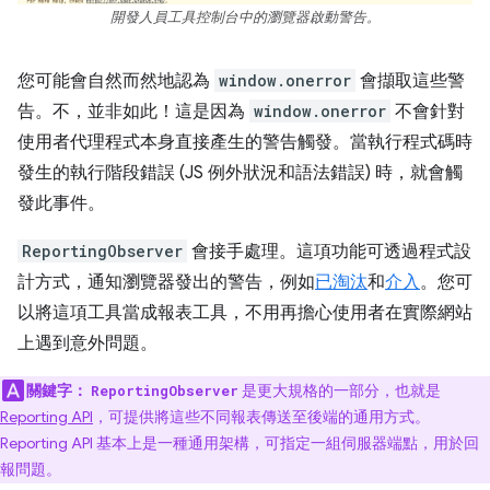
開發人員工具控制台中的瀏覽器啟動警告。
您可能會自然而然地認為
window.onerror
會擷取這些警
告。不，並非如此！這是因為
window.onerror
不會針對
使用者代理程式本身直接產生的警告觸發。當執行程式碼時
發生的執行階段錯誤 (JS 例外狀況和語法錯誤) 時，就會觸
發此事件。
ReportingObserver
會接手處理。這項功能可透過程式設
計方式，通知瀏覽器發出的警告，例如
已淘汰
和
介入
。您可
以將這項工具當成報表工具，不用再擔心使用者在實際網站
上遇到意外問題。
關鍵字：
是更大規格的一部分，也就是
ReportingObserver
Reporting API
，可提供將這些不同報表傳送至後端的通用方式。
Reporting API 基本上是一種通用架構，可指定一組伺服器端點，用於回
報問題。