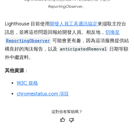
ReportingObserver。
Lighthouse 目前使用
開發人員工具通訊協定
來擷取主控台
訊息，並將這些問題回報給開發人員。相反地，
切換至
ReportingObserver
可能會更有趣，因為這項服務提供結
構良好的淘汰報告，以及
anticipatedRemoval
日期等額
外中繼資料。
其他資源
：
W3C 規格
chromestatus.com 項目
這對你有幫助嗎？