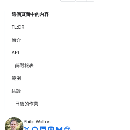
這個頁面中的內容
TL;DR
簡介
API
篩選報表
範例
結論
日後的作業
Philip Walton