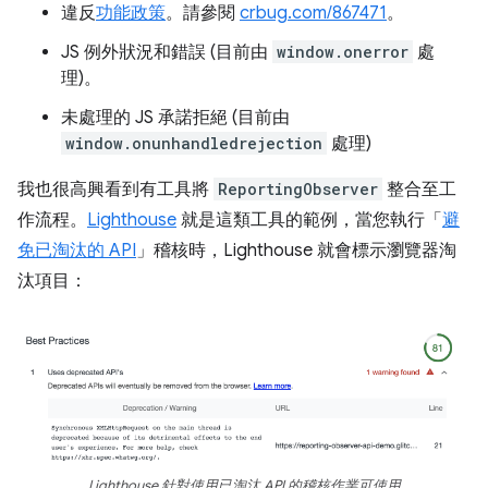
違反
功能政策
。請參閱
crbug.com/867471
。
JS 例外狀況和錯誤 (目前由
window.onerror
處
理)。
未處理的 JS 承諾拒絕 (目前由
window.onunhandledrejection
處理)
我也很高興看到有工具將
ReportingObserver
整合至工
作流程。
Lighthouse
就是這類工具的範例，當您執行「
避
免已淘汰的 API
」稽核時，Lighthouse 就會標示瀏覽器淘
汰項目：
Lighthouse 針對使用已淘汰 API 的稽核作業可使用