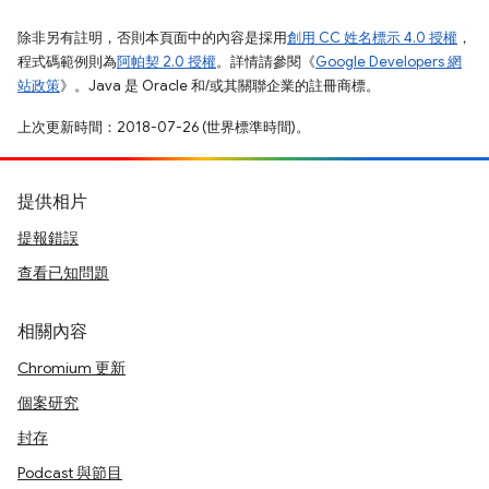
除非另有註明，否則本頁面中的內容是採用
創用 CC 姓名標示 4.0 授權
，
程式碼範例則為
阿帕契 2.0 授權
。詳情請參閱《
Google Developers 網
站政策
》。Java 是 Oracle 和/或其關聯企業的註冊商標。
上次更新時間：2018-07-26 (世界標準時間)。
提供相片
提報錯誤
查看已知問題
相關內容
Chromium 更新
個案研究
封存
Podcast 與節目