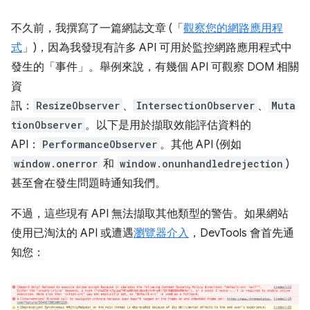
不久前，我撰寫了一篇網誌文章 (「
觀察您的網路應用程
式
」)，因為我發現有許多 API 可用於監控網路應用程式中
發生的「事件」。舉例來說，有幾個 API 可觀察 DOM 相關
資
訊：
ResizeObserver
、
IntersectionObserver
、
Muta
tionObserver
。以下是用於擷取效能評估資料的
API：
PerformanceObserver
。其他 API (例如
window.onerror
和
window.onunhandledrejection
)
甚至會在發生問題時通知我們。
不過，這些現有 API 無法擷取其他類型的警告。如果網站
使用已淘汰的 API 或遭遇
瀏覽器介入
，DevTools 會首先通
知您：