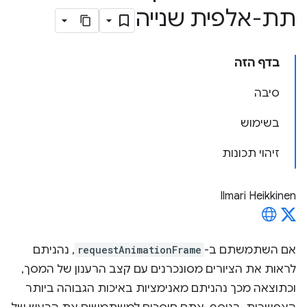
תת-אלפית שנייה
בדף הזה
סיבה
בשימוש
זיהוי תכונות
Ilmari Heikkinen
אם השתמשתם ב-
requestAnimationFrame
, נהניתם
לראות את הציורים מסונכרנים עם קצב הרענון של המסך,
וכתוצאה מכך נהניתם מאנימציות באיכות הגבוהה ביותר