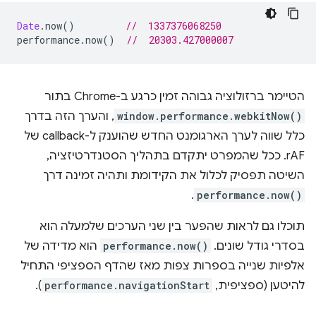
Date
.
now
()
//  1337376068250
performance
.
now
()
//  20303.427000007
הטיימר ברזולוציה גבוהה זמין כרגע ב-Chrome בתור
window.performance.webkitNow()
, והערך הזה בדרך
כלל שווה לערך הארגומנט החדש שהוענק ל-callback של
rAF. ככל שהמפרט יתקדם בתהליך הסטנדרטיזציה,
השיטה תפסיק לכלול את הקידומת ותהיה זמינה דרך
.
performance.now()
תוכלו גם לראות שהפער בין שני הערכים שלמעלה הוא
בסדרי גודל שונים.
performance.now()
הוא מדידה של
אלפיות שנייה בספרות צפות מאז שהדף הספציפי התחיל
להיטען (ספציפית,
performance.navigationStart
).