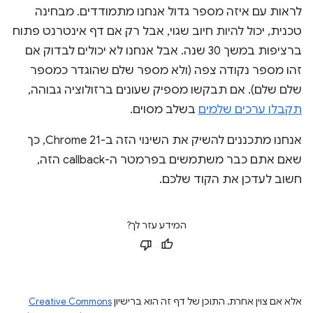
לראות עם איזה מספר גדול אנחנו מתמודדים. מבחינה
טכנית, יכול להיות חיוב שגוי, אבל רק אם דף אינטרנט פתוח
ברציפות במשך 30 שנה. אבל אנחנו לא יכולים לבדוק אם
זהו מספר נקודה צפה (ולא מספר שלם שהוגדר כמספר
שלם שלם). אם תבקשו מספיק שעונים ברזולוציה גבוהה,
תקבלו ערכים שלמים
בשלב מסוים.
אנחנו מתכננים להשיק את השינוי הזה ב-Chrome 21, כך
שאם אתם כבר משתמשים בפרמטר ה-callback הזה,
חשוב לעדכן את הקוד שלכם.
המידע עזר לך?
אלא אם צוין אחרת, התוכן של דף זה הוא ברישיון
Creative Commons