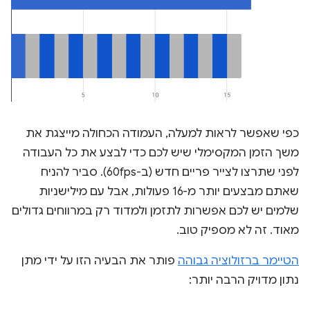
כפי שאפשר לראות למעלה, העמודה הכחולה מייצגת את
משך הזמן המקסימלי שיש לכם כדי לבצע את כל העבודה
לפני שתרצו לצייר פריים חדש (ב-60fps). סביר להניח
שאתם מבצעים יותר מ-16 פעולות, אבל עם מילישניות
שלמים יש לכם אפשרות לתזמן ולמדוד רק במרווחים גדולים
מאוד. זה לא מספיק טוב.
הטיימר ברזולוציה גבוהה
פותר את הבעיה הזו על ידי מתן
נתון מדויק הרבה יותר: