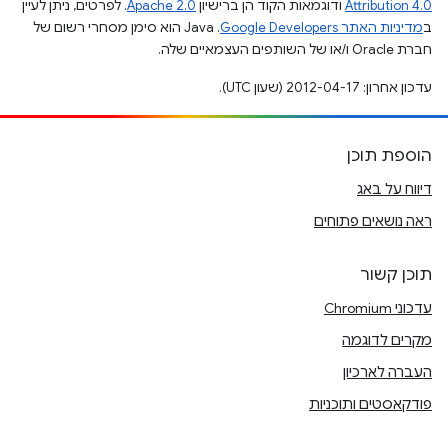
Attribution 4.0
ודוגמאות הקוד הן ברישיון
Apache 2.0
. לפרטים, ניתן לעיין
ב
מדיניות האתר Google Developers‏
.‏ Java הוא סימן מסחרי רשום של
חברת Oracle ו/או של השותפים העצמאיים שלה.
עדכון אחרון: 2012-04-17 (שעון UTC).
הוספת תוכן
דיווח על באג
ראה נושאים פתוחים
תוכן קשור
עדכוני Chromium
מקרים לדוגמה
העברה לארכיון
פודקאסטים ותוכניות