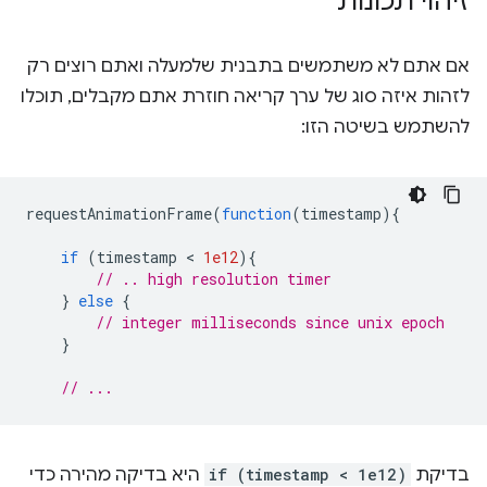
זיהוי תכונות
אם אתם לא משתמשים בתבנית שלמעלה ואתם רוצים רק
לזהות איזה סוג של ערך קריאה חוזרת אתם מקבלים, תוכלו
להשתמש בשיטה הזו:
requestAnimationFrame
(
function
(
timestamp
){
if
(
timestamp
 < 
1e12
){
// .. high resolution timer
}
else
{
// integer milliseconds since unix epoch
}
// ...
בדיקת
if (timestamp < 1e12)
היא בדיקה מהירה כדי