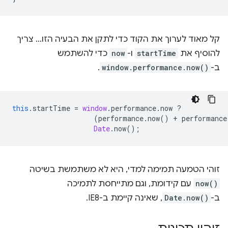
קל מאוד לערוך את הקוד כדי לתקן את הבעיה הזו… צריך
להוסיף את
startTime
ו-
now
כדי להשתמש
ב-
window.performance.now()
.
this
.
startTime
=
window
.
performance
.
now
?
(
performance
.
now
()
+
performance
Date
.
now
();
זוהי הטמעה תמימה למדי, היא לא משתמשת בשיטה
now()
עם קידומת, וגם מתייחסת לתמיכה
ב-
Date.now()
, שאינה קיימת ב-IE8.