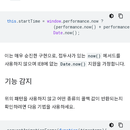
this
.
startTime
=
window
.
performance
.
now
?
(
performance
.
now
()
+
performance
Date
.
now
();
이는 매우 순진한 구현으로, 접두사가 있는
now()
메서드를
사용하지 않으며 IE8에 없는
Date.now()
지원을 가정합니다.
기능 감지
위의 패턴을 사용하지 않고 어떤 종류의 콜백 값이 반환되는지
확인하려면 다음 기법을 사용하세요.