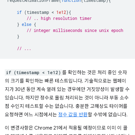
requestAnimationFrame
(
function
(
timestamp
){
if
(
timestamp
 < 
1e12
){
// .. high resolution timer
}
else
{
// integer milliseconds since unix epoch
}
// ...
if (timestamp < 1e12)
를 확인하는 것은 처리 중인 숫자
의 크기를 확인하는 빠른 테스트입니다. 기술적으로는 웹페이
지가 30년 동안 계속 열려 있는 경우에만 거짓양성이 발생할 수
있습니다. 하지만 정수로 올림 처리되는 것이 아니라 부동 소수
점 수인지 테스트할 수는 없습니다. 충분한 고해상도 타이머를
요청하면 어느 시점에서는
정수 값을 반환
할 수밖에 없습니다.
이 변경사항은 Chrome 21에서 적용될 예정이므로 이미 이 콜