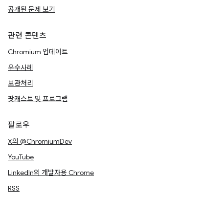
공개된 문제 보기
관련 콘텐츠
Chromium 업데이트
우수사례
보관처리
팟캐스트 및 프로그램
팔로우
X의 @ChromiumDev
YouTube
LinkedIn의 개발자용 Chrome
RSS