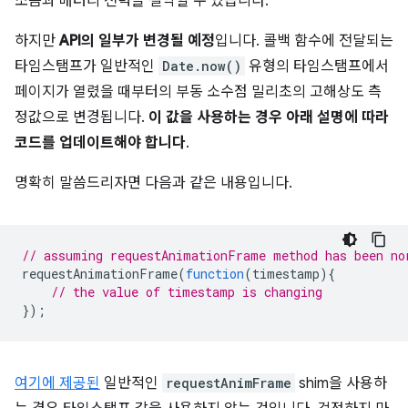
소음과 배터리 전력을 절약할 수 있습니다.
하지만
API의 일부가 변경될 예정
입니다. 콜백 함수에 전달되는
타임스탬프가 일반적인
Date.now()
유형의 타임스탬프에서
페이지가 열렸을 때부터의 부동 소수점 밀리초의 고해상도 측
정값으로 변경됩니다.
이 값을 사용하는 경우 아래 설명에 따라
코드를 업데이트해야 합니다
.
명확히 말씀드리자면 다음과 같은 내용입니다.
// assuming requestAnimationFrame method has been no
requestAnimationFrame
(
function
(
timestamp
){
// the value of timestamp is changing
});
여기에 제공된
일반적인
requestAnimFrame
shim을 사용하