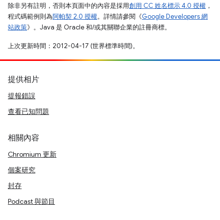
除非另有註明，否則本頁面中的內容是採用
創用 CC 姓名標示 4.0 授權
，
程式碼範例則為
阿帕契 2.0 授權
。詳情請參閱《
Google Developers 網
站政策
》。Java 是 Oracle 和/或其關聯企業的註冊商標。
上次更新時間：2012-04-17 (世界標準時間)。
提供相片
提報錯誤
查看已知問題
相關內容
Chromium 更新
個案研究
封存
Podcast 與節目