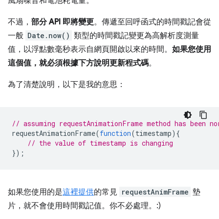
風扇噪音和電池耗電量。
不過，
部分 API 即將變更
。傳遞至回呼函式的時間戳記會從
一般
Date.now()
類型的時間戳記變更為高解析度測量
值，以浮點數毫秒表示自網頁開啟以來的時間。
如果您使用
這個值，就必須根據下方說明更新程式碼
。
為了清楚說明，以下是我的意思：
// assuming requestAnimationFrame method has been no
requestAnimationFrame
(
function
(
timestamp
){
// the value of timestamp is changing
});
如果您使用的是
這裡提供
的常見
requestAnimFrame
墊
片，就不會使用時間戳記值。你不必處理。:)