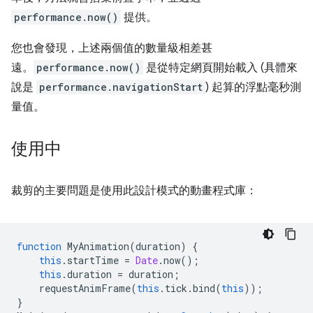
performance.now()
提供。
您也會發現，上述兩個值的數量級相差甚
遠。
performance.now()
是從特定網頁開始載入 (具體來
說是
performance.navigationStart
) 起算的浮點毫秒測
量值。
使用中
裁剪的主要問題是使用此設計模式的動畫程式庫：
function
MyAnimation
(
duration
)
{
this
.
startTime
=
Date
.
now
();
this
.
duration
=
duration
;
requestAnimFrame
(
this
.
tick
.
bind
(
this
));
}