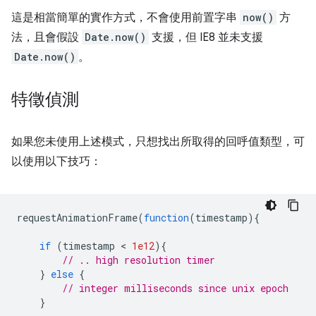
這是相當簡單的實作方式，不會使用前置字串
now()
方
法，且會假設
Date.now()
支援，但 IE8 並未支援
Date.now()
。
特徵偵測
如果您未使用上述模式，只想找出所取得的回呼值類型，可
以使用以下技巧：
requestAnimationFrame
(
function
(
timestamp
){
if
(
timestamp
 < 
1e12
){
// .. high resolution timer
}
else
{
// integer milliseconds since unix epoch
}