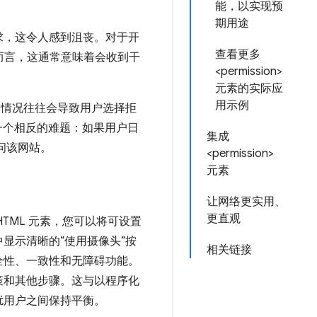
能，以实现预
期用途
求，这令人感到沮丧。对于开
查看更多
户而言，这通常意味着会收到干
<permission>
元素的实际应
用示例
的情况往往会导致用户选择拒
一个相反的难题：如果用户日
集成
问该网站。
<permission>
元素
让网络更实用、
更直观
TML 元素，您可以将可设置
显示清晰的“使用摄像头”按
相关链接
全性、一致性和无障碍功能。
策和其他步骤。这与以程序化
扰用户之间保持平衡。