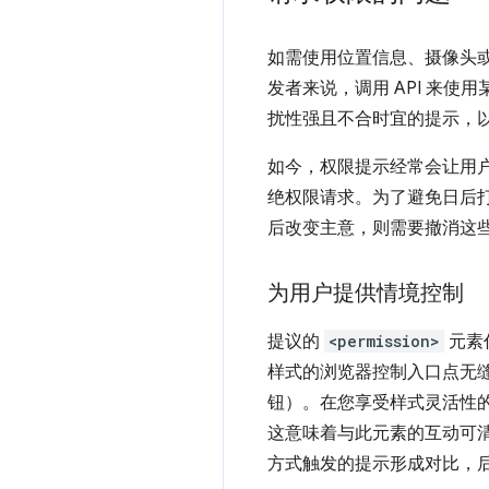
如需使用位置信息、摄像头
发者来说，调用 API 来
扰性强且不合时宜的提示，
如今，权限提示经常会让用
绝权限请求。为了避免日后打
后改变主意，则需要撤消这
为用户提供情境控制
提议的
<permission>
元素
样式的浏览器控制入口点无
钮）。在您享受样式灵活性
这意味着与此元素的互动可
方式触发的提示形成对比，