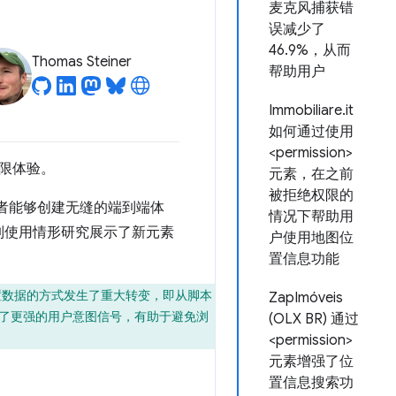
麦克风捕获错
误减少了
46.9%，从而
Thomas Steiner
帮助用户
Immobiliare.it
如何通过使用
<permission>
限体验。
元素，在之前
被拒绝权限的
者能够创建无缝的端到端体
情况下帮助用
列使用情形研究展示了新元素
户使用地图位
置信息功能
置数据的方式发生了重大转变，即从脚本
ZapImóveis
供了更强的用户意图信号，有助于避免浏
(OLX BR) 通过
<permission>
元素增强了位
置信息搜索功