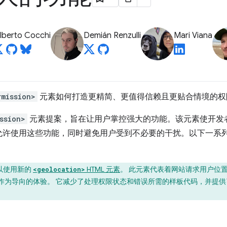
lberto Cocchi
Demián Renzulli
Mari Viana
rmission>
元素如何打造更精简、更值得信赖且更贴合情境的权
ssion>
元素提案，旨在让用户掌控强大的功能。该元素使开发
允许使用这些功能，同时避免用户受到不必要的干扰。以下一系
您可以使用新的
HTML 元素
。 此元素代表着网站请求用户位
<geolocation>
作为导向的体验。 它减少了处理权限状态和错误所需的样板代码，并提