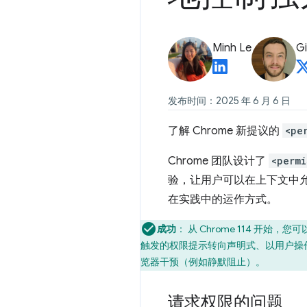
Minh Le
Gi
发布时间：2025 年 6 月 6 日
了解 Chrome 新提议的
<pe
Chrome 团队设计了
<permi
验，让用户可以在上下文中
在实践中的运作方式。
成功
：
从 Chrome 114 开始，
触发的权限提示转向声明式、以用户操
览器干预（例如静默阻止）。
请求权限的问题