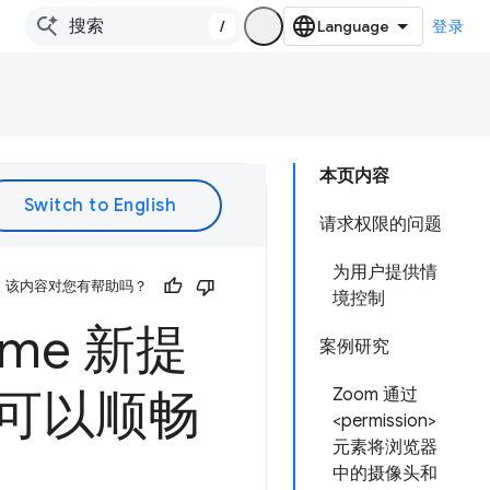
/
登录
本页内容
请求权限的问题
为用户提供情
该内容对您有帮助吗？
境控制
me 新提
案例研究
用户可以顺畅
Zoom 通过
<permission>
元素将浏览器
中的摄像头和