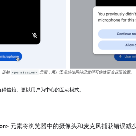
借助
<permission>
元素，用户无需前往网站设置即可快速更改权限设置。
值得信赖、更以用户为中心的互动模式。
on>
元素将浏览器中的摄像头和麦克风捕获错误减少了