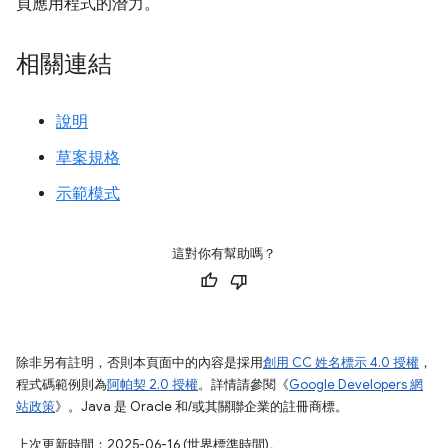
頁應用程式的潛力。
相關連結
說明
草案規格
示範模式
這對你有幫助嗎？
除非另有註明，否則本頁面中的內容是採用
創用 CC 姓名標示 4.0 授權
，
程式碼範例則為
阿帕契 2.0 授權
。詳情請參閱《
Google Developers 網
站政策
》。Java 是 Oracle 和/或其關聯企業的註冊商標。
上次更新時間：2025-06-16 (世界標準時間)。