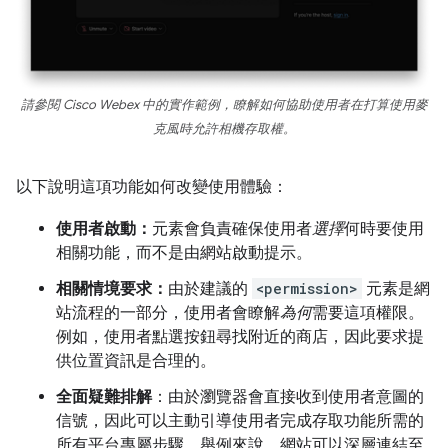
請參閱 Cisco Webex 中的實作範例，瞭解如何協助使用者在打算使用麥
克風時允許相機存取權。
以下說明這項功能如何改變使用體驗：
使用者啟動：
元素會負責確保使用者
選擇
何時要使用
相關功能，而不是由網站啟動提示。
相關情境要求：
由於建議的
<permission>
元素是網
站流程的一部分，使用者會瞭解
為何
需要這項權限。
例如，使用者點選按鈕尋找附近的商店，因此要求提
供位置資訊是合理的。
全面疑難排解
：由於瀏覽器會直接收到使用者意圖的
信號，因此可以主動引導使用者完成存取功能所需的
所有平台專屬步驟。舉例來說，網站可以深層連結至