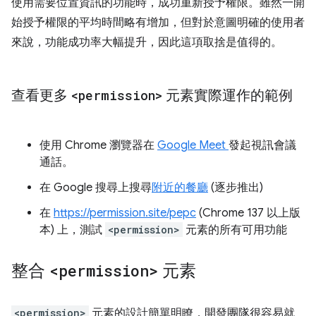
使用需要位置資訊的功能時，成功重新授予權限。雖然一開
始授予權限的平均時間略有增加，但對於意圖明確的使用者
來說，功能成功率大幅提升，因此這項取捨是值得的。
查看更多
<permission>
元素實際運作的範例
使用 Chrome 瀏覽器在
Google Meet
發起視訊會議
通話。
在 Google 搜尋上搜尋
附近的餐廳
(逐步推出)
在
https://permission.site/pepc
(Chrome 137 以上版
本) 上，測試
<permission>
元素的所有可用功能
整合
<permission>
元素
<permission>
元素的設計簡單明瞭，開發團隊很容易就