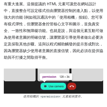
有重大進展。這個提議的 HTML 元素可讓您在網站設計
中，直接整合可設定樣式但由瀏覽器控制的進入點，以使用
強大的功能 (例如視訊通訊中的「使用相機」按鈕)。您可享
有樣式彈性，但瀏覽器會控管核心文字和圖示，並負責安
全、一致性和無障礙功能。也就是說，與這個元素互動可做
為使用者意圖的明確信號，讓瀏覽器引導使用者做出必要決
定及採取其他步驟。這與以程式輔助觸發的提示形成對比，
因為瀏覽器缺少使用者意圖的直接信號，因此必須在提供協
助與不打擾之間取得平衡。
使用相機的
<permission>
元素範例實作。