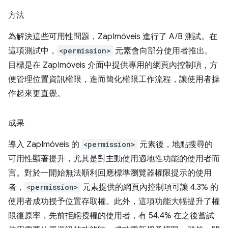
方法
為解決這些可用性問題，ZapImóveis 進行了 A/B 測試。在
這項測試中，
<permission>
元素會向部分使用者推出。
目標是在 ZapImóveis 介面中提供專用的網頁內控制項，方
便管理位置資訊權限，進而簡化權限工作流程，讓使用者操
作起來更直覺。
成果
導入 ZapImóveis 的
<permission>
元素後，地點搜尋的
可用性顯著提升，尤其是對主動使用適地性功能的使用者而
言。對於一開始無法順利回應標準瀏覽器權限提示的使用
者，
<permission>
元素提供的網頁內控制項可讓 4.3% 的
使用者成功授予位置存取權。此外，這項功能大幅提升了權
限復原率，先前拒絕授權的使用者，有 54.4% 在之後嘗試