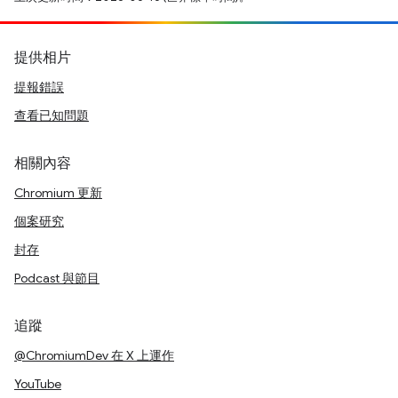
提供相片
提報錯誤
查看已知問題
相關內容
Chromium 更新
個案研究
封存
Podcast 與節目
追蹤
@ChromiumDev 在 X 上運作
YouTube