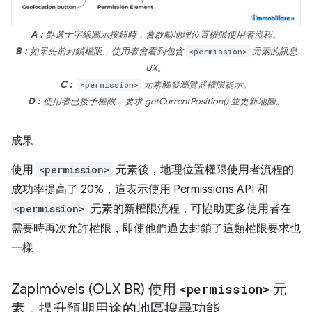
A：
點選十字線圖示按鈕時，會啟動地理位置權限使用者流程。
B：
如果先前封鎖權限，使用者會看到包含
<permission>
元素的訊息
UX。
C：
<permission>
元素觸發瀏覽器權限提示。
D：
使用者已授予權限，要求 getCurrentPosition() 並更新地圖。
成果
使用
<permission>
元素後，地理位置權限使用者流程的
成功率提高了 20%，這表示使用 Permissions API 和
<permission>
元素的新權限流程，可協助更多使用者在
需要時再次允許權限，即使他們過去封鎖了這類權限要求也
一樣
Zap
Imóveis (OLX BR) 使用
<permission>
元
素，提升預期用途的地區搜尋功能