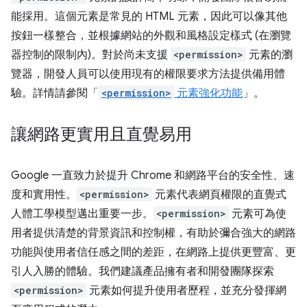
能採用。這個元素是常見的 HTML 元素，因此可以像其他
按鈕一樣整合，並根據網站的外觀和風格設定樣式 (在瀏覽
器控制的限制內)。對於尚未支援
<permission>
元素的瀏
覽器，開發人員可以使用現有的權限要求方法提供備用體
驗。詳情請參閱「
<permission>
元素強化功能
」。
讓網路更實用且直覺易用
Google 一直致力於提升 Chrome 和網路平台的安全性、速
度和實用性。
<permission>
元素代表網頁權限的直覺式
人體工學模型邁出重要一步。
<permission>
元素可為使
用者提供清楚的背景資訊和控制權，有助於彌合強大的網路
功能與使用者信任感之間的差距，在網路上提供更豐富、更
引人入勝的體驗。我們建議產品擁有者和開發團隊探索
<permission>
元素如何提升使用者歷程，並充分發揮網