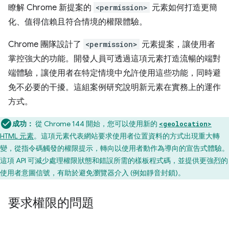
瞭解 Chrome 新提案的
<permission>
元素如何打造更簡
化、值得信賴且符合情境的權限體驗。
Chrome 團隊設計了
<permission>
元素提案，讓使用者
掌控強大的功能。開發人員可透過這項元素打造流暢的端對
端體驗，讓使用者在特定情境中允許使用這些功能，同時避
免不必要的干擾。這組案例研究說明新元素在實務上的運作
方式。
成功：
從 Chrome 144 開始，您可以使用新的
<geolocation>
HTML 元素
。這項元素代表網站要求使用者位置資料的方式出現重大轉
變，從指令碼觸發的權限提示，轉向以使用者動作為導向的宣告式體驗。
這項 API 可減少處理權限狀態和錯誤所需的樣板程式碼，並提供更強烈的
使用者意圖信號，有助於避免瀏覽器介入 (例如靜音封鎖)。
要求權限的問題