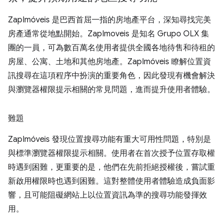
ZapImóveis 是巴西首屈一指的房地產平台，深知尋找完美
房產通常從地點開始。ZapImoveis 是知名 Grupo OLX 集
團的一員，可為數百萬名使用者提供全國各地待售和待租的
房屋、公寓、土地和其他房地產。ZapImóveis 瞭解位置資
訊搜尋在這項程序中扮演的重要角色，因此發現有機會解決
與瀏覽器權限提示相關的常見問題，進而提升使用者體驗。
難題
ZapImóveis 發現位置搜尋功能有重大可用性問題，特別是
與標準瀏覽器權限提示相關。使用者在首次授予位置存取權
時遇到困難，更重要的是，他們在先前拒絕授權後，嘗試重
新啟用權限時也遇到困難。這對整體使用者體驗造成負面影
響，且可能阻礙網站上以位置資訊為準的搜尋功能發揮效
用。