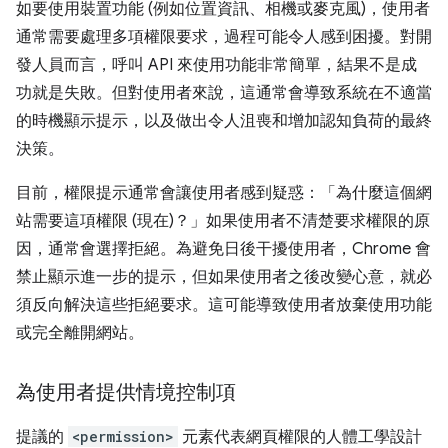
如要使用裝置功能 (例如位置資訊、相機或麥克風)，使用者
通常需要處理多項權限要求，過程可能令人感到困擾。對開
發人員而言，呼叫 API 來使用功能非常簡單，結果不是成
功就是失敗。但對使用者來說，這通常會導致系統在不適當
的時機顯示提示，以及做出令人沮喪和增加認知負荷的最終
決策。
目前，權限提示通常會讓使用者感到疑惑：「為什麼這個網
站需要這項權限 (現在)？」如果使用者不清楚要求權限的原
因，通常會選擇拒絕。為避免日後干擾使用者，Chrome 會
禁止顯示進一步的提示，但如果使用者之後改變心意，就必
須反向解決這些拒絕要求。這可能導致使用者放棄使用功能
或完全離開網站。
為使用者提供情境控制項
提議的
<permission>
元素代表網頁權限的人體工學設計