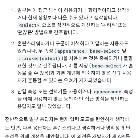
일부는 이 접근 방식이 허용되거나 합리적이라고 생각하
거나 현재 상황보다 나을 수도 있다고 생각합니다.
<select>
요소를 점진적으로 개선하는 '논리적' 또는
'괜찮은' 방법으로 간주합니다.
혼란스러워하거나 구문이 어색하다고 말하는 사용자도
있습니다. 두 속성 (
appearance: base-select
및
::picker(select)
)을 사용하는 것은 중복되거나 불필
요한 것으로 간주됩니다. 이름 지정 (
base-select
가 혼
동을 줄 수 있음)과 기본 개념에 익숙하지 않은 신규 사용
자가 혼동할 수 있다는 우려가 제기되었습니다.
단일 속성 또는 선택기를 사용하거나
appearance
속성
을 아예 사용하지 않는 등의 대안 접근 방식을 제안하는
응답자도 일부 있었습니다.
전반적으로 일부 응답자는 현재 입력 모드를 편안하게 생각하
는 반면, 다른 응답자는 혼란스럽다고 생각하거나 명확성과 단
순성을 위해 개선을 제안합니다. 이 의견은 개발자가 새 API를