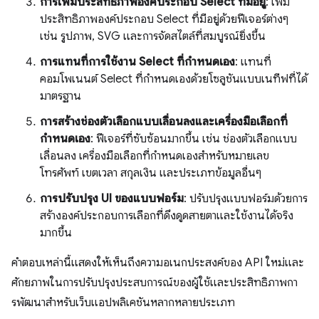
การเพิ่มประสิทธิภาพองค์ประกอบ Select ที่มีอยู่
: เพิ่ม
ประสิทธิภาพองค์ประกอบ Select ที่มีอยู่ด้วยฟีเจอร์ต่างๆ
เช่น รูปภาพ, SVG และการจัดสไตล์ที่สมบูรณ์ยิ่งขึ้น
การแทนที่การใช้งาน Select ที่กําหนดเอง
: แทนที่
คอมโพเนนต์ Select ที่กําหนดเองด้วยโซลูชันแบบเนทีฟที่ได้
มาตรฐาน
การสร้างช่องตัวเลือกแบบเลื่อนลงและเครื่องมือเลือกที่
กำหนดเอง
: ฟีเจอร์ที่ซับซ้อนมากขึ้น เช่น ช่องตัวเลือกแบบ
เลื่อนลง เครื่องมือเลือกที่กำหนดเองสำหรับหมายเลข
โทรศัพท์ เขตเวลา สกุลเงิน และประเภทข้อมูลอื่นๆ
การปรับปรุง UI ของแบบฟอร์ม
: ปรับปรุงแบบฟอร์มด้วยการ
สร้างองค์ประกอบการเลือกที่ดึงดูดสายตาและใช้งานได้จริง
มากขึ้น
คำตอบเหล่านี้แสดงให้เห็นถึงความอเนกประสงค์ของ API ใหม่และ
ศักยภาพในการปรับปรุงประสบการณ์ของผู้ใช้และประสิทธิภาพกา
รพัฒนาสําหรับเว็บแอปพลิเคชันหลากหลายประเภท