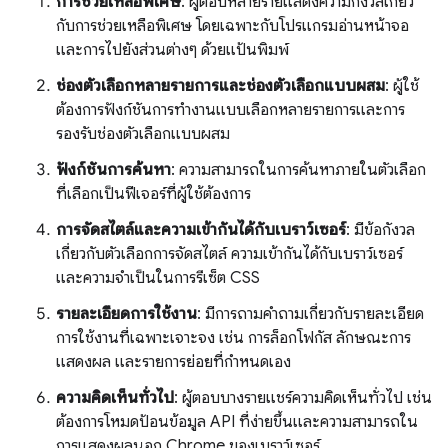
การช่วยเหลือพิเศษ
: ผู้ตอบหลายรายแสดงความกังวลเกี่ยว
กับการช่วยเหลือพิเศษ โดยเฉพาะกับโปรแกรมอ่านหน้าจอ
และการไปยังส่วนต่างๆ ด้วยแป้นพิมพ์
ช่องตัวเลือกหลายรายการและช่องตัวเลือกแบบผสม
: ผู้ใช้
ต้องการฟังก์ชันการทำงานแบบเลือกหลายรายการและการ
รองรับช่องตัวเลือกแบบผสม
ฟังก์ชันการค้นหา
: ความสามารถในการค้นหาภายในตัวเลือก
ที่เลือกเป็นฟีเจอร์ที่ผู้ใช้ต้องการ
การจัดสไตล์และความเข้ากันได้กับเบราว์เซอร์
: มีข้อกังวล
เกี่ยวกับตัวเลือกการจัดสไตล์ ความเข้ากันได้กับเบราว์เซอร์
และความจำเป็นในการรีเซ็ต CSS
รายละเอียดการใช้งาน
: มีการถามคำถามเกี่ยวกับรายละเอียด
การใช้งานที่เฉพาะเจาะจง เช่น การล็อกโฟกัส ลักษณะการ
แสดงผล และรายการย่อยที่กำหนดเอง
ความคิดเห็นทั่วไป
: ผู้ตอบบางรายแชร์ความคิดเห็นทั่วไป เช่น
ต้องการโหมดป้อนข้อมูล API ที่ง่ายขึ้นและความสามารถใน
การแสดงผลนอก Chrome ของเบราว์เซอร์