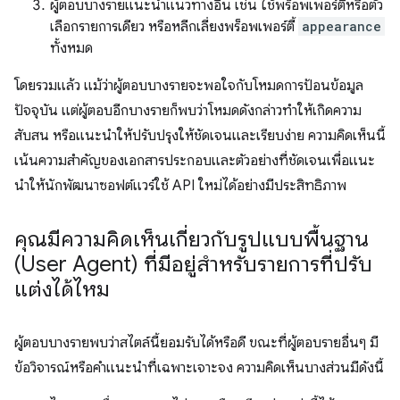
ผู้ตอบบางรายแนะนําแนวทางอื่น เช่น ใช้พร็อพเพอร์ตี้หรือตัว
เลือกรายการเดียว หรือหลีกเลี่ยงพร็อพเพอร์ตี้
appearance
ทั้งหมด
โดยรวมแล้ว แม้ว่าผู้ตอบบางรายจะพอใจกับโหมดการป้อนข้อมูล
ปัจจุบัน แต่ผู้ตอบอีกบางรายก็พบว่าโหมดดังกล่าวทำให้เกิดความ
สับสน หรือแนะนําให้ปรับปรุงให้ชัดเจนและเรียบง่าย ความคิดเห็นนี้
เน้นความสำคัญของเอกสารประกอบและตัวอย่างที่ชัดเจนเพื่อแนะ
นําให้นักพัฒนาซอฟต์แวร์ใช้ API ใหม่ได้อย่างมีประสิทธิภาพ
คุณมีความคิดเห็นเกี่ยวกับรูปแบบพื้นฐาน
(User Agent) ที่มีอยู่สำหรับรายการที่ปรับ
แต่งได้ไหม
ผู้ตอบบางรายพบว่าสไตล์นี้ยอมรับได้หรือดี ขณะที่ผู้ตอบรายอื่นๆ มี
ข้อวิจารณ์หรือคำแนะนำที่เฉพาะเจาะจง ความคิดเห็นบางส่วนมีดังนี้