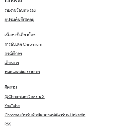
มีส่วนร่วม
รายงานข้อบกพร่อง
ดูประเด็นที่เปิดอยู่
เนื้อหาที่เกี่ยวข้อง
การอัปเดต Chromium
กรณีศึกษา
เก็บถาวร
พอดแคสต์และรายการ
ติดตาม
@ChromiumDev บน X
YouTube
Chrome สำหรับนักพัฒนาซอฟต์แวร์บน LinkedIn
RSS