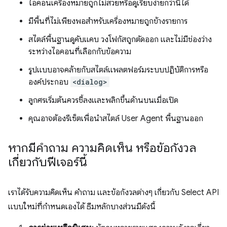
ไอคอนเครื่องหมายถูกไม่สวยหรือดูเรียบง่ายกว่านี้ได้
มีพื้นที่ไม่เพียงพอสำหรับเครื่องหมายถูกข้างรายการ
สไตล์พื้นฐานดูคับแคบ วงโฟกัสถูกตัดออก และไม่มีช่องว่าง
ระหว่างไอคอนที่เลือกกับข้อความ
รูปแบบอาจคล้ายกับสไตล์แพลตฟอร์มระบบปฏิบัติการหรือ
องค์ประกอบ
<dialog>
ลูกศรเริ่มต้นควรชี้ลงและพลิกขึ้นด้านบนเมื่อเปิด
คุณอาจต้องรีเซ็ตเพื่อนำสไตล์ User Agent พื้นฐานออก
หากมีคําถาม ความคิดเห็น หรือข้อกังวล
เกี่ยวกับฟีเจอร์นี้
เราได้รับความคิดเห็น คำถาม และข้อกังวลต่างๆ เกี่ยวกับ Select API
แบบใหม่ที่กำหนดเองได้ ธีมหลักบางส่วนมีดังนี้