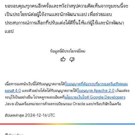
ขอขอบคุณทุกคนอีกครั้งและหวังว่าสรุปความคิดเห็นจากชุมชนนี้จะ
เป็นประโยชน์ต่อผู้ใช้งานและนักพัฒนาแอป เพื่อช่วยมอบ
ประสบการณ์การเลือกที่ปรับแต่งได้ดีขึ้นให้แก่ผู้ใช้และนักพัฒนา
แอป
ข้อมูลนี้มีประโยชน์ไหม
เนื้อหาของหน้าเว็บนี้ได้รับอนุญาตภายใต้
ใบอนุญาตที่ต้องระบุที่มาของครีเอทีฟคอม
มอนส์ 4.0
และตัวอย่างโค้ดได้รับอนุญาตภายใต้
ใบอนุญาต Apache 2.0
เว้นแต่จะ
ระบุไว้เป็นอย่างอื่น โปรดดูรายละเอียดที่
นโยบายเว็บไซต์ Google Developers
Java เป็นเครื่องหมายการค้าจดทะเบียนของ Oracle และ/หรือบริษัทในเครือ
อัปเดตล่าสุด 2024-12-16 UTC