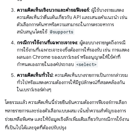
ความคิดเห็นเชิงบวกและคำขอฟีเจอร์
: ผู้ใช้บางรายแสดง
ความคิดเห็นว่าตื่นเต้นเกี่ยวกับ API และเสนอคําแนะนํา เช่น
ตัวเลือกการค้นหาหรือความสามารถในการตรวจหาการ
สนับสนุนโดยใช้
@supports
กรณีการใช้งานที่เฉพาะเจาะจง
: ผู้ตอบบางรายพูดถึงกรณี
การใช้งานที่เฉพาะเจาะจงซึ่งต้องการให้รองรับ เช่น การแสดง
ผลนอก Chrome ของเบราว์เซอร์ หรืออนุญาตให้ใช้ค่าที่
กำหนดเองภายในองค์ประกอบ
<select>
ความคิดเห็นทั่วไป
: ความคิดเห็นบางรายการเป็นการกล่าวชม
ทั่วไปหรือแสดงความต้องการให้มีรูปลักษณ์ที่สอดคล้องกัน
ในเบราว์เซอร์ต่างๆ
โดยรวมแล้ว ความคิดเห็นนี้ช่วยยืนยันความต้องการฟีเจอร์การเลือก
หลายรายการและช่องตัวเลือกแบบผสม เน้นย้ำความสำคัญของการ
ช่วยเหลือพิเศษ และให้ข้อมูลเชิงลึกเพิ่มเติมเกี่ยวกับกรณีการใช้งาน
ที่เป็นไปได้และจุดที่ต้องปรับปรุง