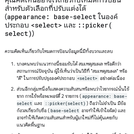
สำหรับตัวเลือกที่ปรับแต่งได้
(
appearance: base-select
ในองค์
ประกอบ
<select>
และ
::
picker(
select)
)
ความคิดเห็นเกี่ยวกับโหมดการป้อนข้อมูลนี้มีทั้งบวกและลบ
บางคนพบว่าแนวทางนี้ยอมรับได้ สมเหตุสมผล หรือดีกว่า
สถานการณ์ปัจจุบัน ผู้ใช้เห็นว่าเป็นวิธีที่ "สมเหตุสมผล" หรือ
"ดี" ในการปรับปรุงองค์ประกอบ
<select>
อย่างต่อเนื่อง
ส่วนอีกกลุ่มหนึ่งก็แสดงความสับสนหรือพบว่าไวยากรณ์นั้นใช้
ยาก การใช้พร็อพเพอร์ตี้ 2 รายการ (
appearance: base-
select
และ
::picker(select)
) ถือว่าไม่จำเป็น มีข้อ
กังวลเกี่ยวกับชื่อ (
base-select
อาจทำให้เข้าใจผิด) และ
อาจทำให้เกิดความสับสนสำหรับผู้มาใหม่ที่ไม่คุ้นเคยกับ
แนวคิดพื้นฐาน