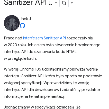
Sanitizer API
Jack J
Prace nad
interfejsem Sanitizer API
rozpoczęły się
w 2020 roku. Ich celem było stworzenie bezpiecznego
interfejsu API do szanowania kodu HTML
w przeglądarkach.
W wersji Chrome 105 udostępniliśmy pierwszą wersję
interfejsu Sanitizer API, która była oparta na podstawie
wstępnej specyfikacji. Wprowadziliśmy tę wersję
interfejsu API dla deweloperów i zebraliśmy przydatne
informacje na temat implementacji.
Jednak zmiany w specyfikacji oznaczają, że