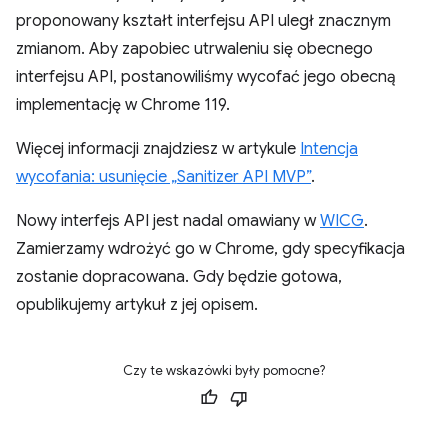
proponowany kształt interfejsu API uległ znacznym
zmianom. Aby zapobiec utrwaleniu się obecnego
interfejsu API, postanowiliśmy wycofać jego obecną
implementację w Chrome 119.
Więcej informacji znajdziesz w artykule
Intencja
wycofania: usunięcie „Sanitizer API MVP”
.
Nowy interfejs API jest nadal omawiany w
WICG
.
Zamierzamy wdrożyć go w Chrome, gdy specyfikacja
zostanie dopracowana. Gdy będzie gotowa,
opublikujemy artykuł z jej opisem.
Czy te wskazówki były pomocne?