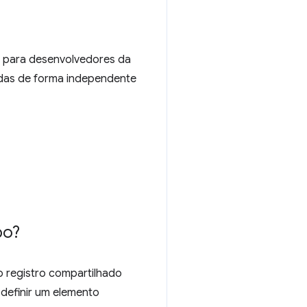
 para desenvolvedores da
idas de forma independente
po?
 registro compartilhado
m definir um elemento