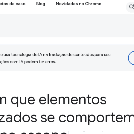
udos de caso
Blog
Novidades no Chrome
 usa tecnologia de IA na tradução de conteúdos para seu
uções com IA podem ter erros.
m que elementos
izados se comporte