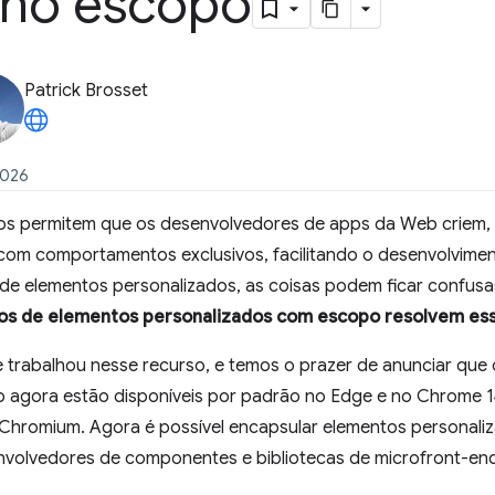
s no escopo
Patrick Brosset
2026
os permitem que os desenvolvedores de apps da Web criem, c
com comportamentos exclusivos, facilitando o desenvolvime
 de elementos personalizados, as coisas podem ficar confus
os de elementos personalizados com escopo resolvem es
 trabalhou nesse recurso, e temos o prazer de anunciar que 
 agora estão disponíveis por padrão no Edge e no Chrome 1
hromium. Agora é possível encapsular elementos personali
nvolvedores de componentes e bibliotecas de microfront-en