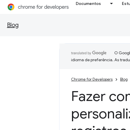
Documentos
Est
Blog
O Google
idioma de preferência. As trad
Chrome for Developers
Blog
Fazer co
personal