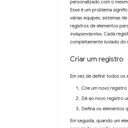
personalizado com o mesm
Esse é um problema signifi
várias equipes, sistemas d
registros de elementos per
independentes
. Cada regis
completamente isolado do re
Criar um registro
Em vez de definir todos os
Crie um novo regist
Dê ao novo registro u
Defina os elementos q
Em seguida, quando um elem