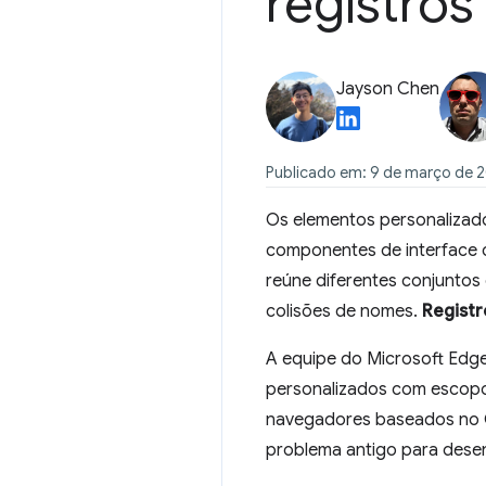
registro
Jayson Chen
Publicado em: 9 de março de 
Os elementos personalizad
componentes de interface 
reúne diferentes conjuntos
colisões de nomes.
Registr
A equipe do Microsoft Edge
personalizados com escopo
navegadores baseados no C
problema antigo para dese