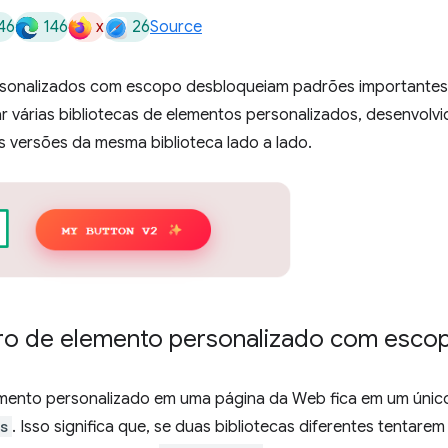
46
146
x
26
Source
rsonalizados com escopo desbloqueiam padrões importantes
 várias bibliotecas de elementos personalizados, desenvolv
as versões da mesma biblioteca lado a lado.
ro de elemento personalizado com esco
emento personalizado em uma página da Web fica em um único
s
. Isso significa que, se duas bibliotecas diferentes tentare