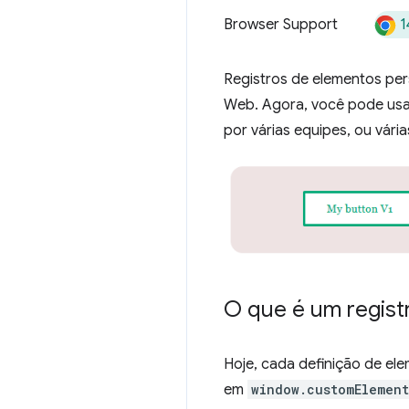
1
Browser Support
Registros de elementos pe
Web. Agora, você pode usar
por várias equipes, ou vári
O que é um regist
Hoje, cada definição de el
em
window.customElement