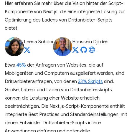
Hier erfahren Sie mehr über die Vision hinter der Script-
Komponente von Next.js, die eine integrierte Lösung zur
Optimierung des Ladens von Drittanbieter-Scripts
bietet.
Leena Sohoni
Houssein Djirdeh
Etwa
45%
der Anfragen von Websites, die auf
Mobilgeräten und Computern ausgeliefert werden, sind
Drittanbieteranfragen, von denen
33% Skripts
sind.
Größe, Latenz und Laden von Drittanbieterskripts
können die Leistung einer Website erheblich
beeinträchtigen. Die Next.js-Script-Komponente enthält
integrierte Best Practices und Standardeinstellungen, mit
denen Entwickler Drittanbieter-Scripts in ihre
Anwendungen einfügen und potenzielle