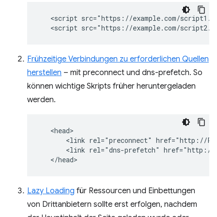
   <script src="https://example.com/script1.js
Frühzeitige Verbindungen zu erforderlichen Quellen
herstellen
– mit preconnect und dns-prefetch. So
können wichtige Skripts früher heruntergeladen
werden.
   <head>

       <link rel="preconnect" href="http://Pre
       <link rel="dns-prefetch" href="http://P
Lazy Loading
für Ressourcen und Einbettungen
von Drittanbietern sollte erst erfolgen, nachdem