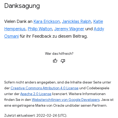
Danksagung
Vielen Dank an
Kara Erickson
,
Janicklas Ralph
,
Katie
Hempenius
,
Philip Walton
,
Jeremy Wagner
und
Addy
Osmani
für ihr Feedback zu diesem Beitrag.
War das hilfreich?
Sofern nicht anders angegeben, sind die Inhalte dieser Seite unter
der
Creative Commons Attribution 4.0 License
und Codebeispiele
unter der
Apache 2.0 License
lizenziert. Weitere Informationen
finden Sie in den
Websiterichtlinien von Google Developers
. Java ist
eine eingetragene Marke von Oracle und/oder seinen Partnern.
Zuletzt aktualisiert: 2022-02-24 (UTC).