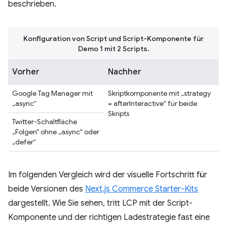
beschrieben.
Konfiguration von Script und Script-Komponente für
Demo 1 mit 2 Scripts.
Vorher
Nachher
Google Tag Manager mit
Skriptkomponente mit „strategy
„async“
= afterInteractive“ für beide
Skripts
Twitter-Schaltfläche
„Folgen“ ohne „async“ oder
„defer“
Im folgenden Vergleich wird der visuelle Fortschritt für
beide Versionen des
Next.js Commerce Starter-Kits
dargestellt. Wie Sie sehen, tritt LCP mit der Script-
Komponente und der richtigen Ladestrategie fast eine