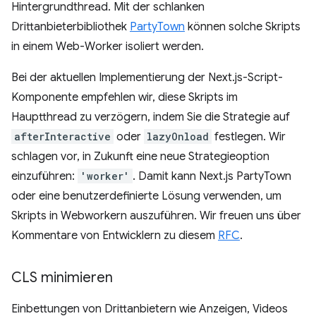
Hintergrundthread. Mit der schlanken
Drittanbieterbibliothek
PartyTown
können solche Skripts
in einem Web-Worker isoliert werden.
Bei der aktuellen Implementierung der Next.js-Script-
Komponente empfehlen wir, diese Skripts im
Hauptthread zu verzögern, indem Sie die Strategie auf
afterInteractive
oder
lazyOnload
festlegen. Wir
schlagen vor, in Zukunft eine neue Strategieoption
einzuführen:
'worker'
. Damit kann Next.js PartyTown
oder eine benutzerdefinierte Lösung verwenden, um
Skripts in Webworkern auszuführen. Wir freuen uns über
Kommentare von Entwicklern zu diesem
RFC
.
CLS minimieren
Einbettungen von Drittanbietern wie Anzeigen, Videos