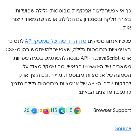
כך אי אפשר ליצור אנימציות מבוססות-גלילה שפועלות
בצורה חלקה ובסנכרון עם הגלילה, או שקשה מאוד ליצור
אותן.
עכשיו אנחנו משיקים
סדרה חדשה של ממשקי API
לתמיכה
באנימציות מבוססות גלילה, שאפשר להשתמש בהן מ-CSS
או מ-JavaScript. ה-API מנסה להשתמש בכמה שפחות
משאבים של ה-thread הראשי, מה שמקל מאוד על
הטמעה של אנימציות מבוססות גלילה, וגם הופך אותן
לחלקות יותר. ה-API של אנימציות מבוססות גלילה נתמך
כרגע בדפדפנים הבאים:
26
115
115
Browser Support
Source