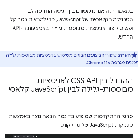
במאמר הזה אנחנו משווים בין הגישה החדשה לבין
הטכניקה הקלאסית של JavaScript, כדי להראות כמה קל
ופשוט ליצור אנימציות מבוססות גלילה באמצעות ה-API
החדש.
הערה:
שיפורי הביצועים הבאים משימוש באנימציות מבוססות גלילה
זמינים מגרסה Chrome 116.
ההבדל בין CSS API לאנימציות
מבוססות-גלילה לבין Java
Script קלאסי
סרגל ההתקדמות שמופיע בדוגמה הבאה נוצר באמצעות
טכניקות JavaScript של מחלקות.