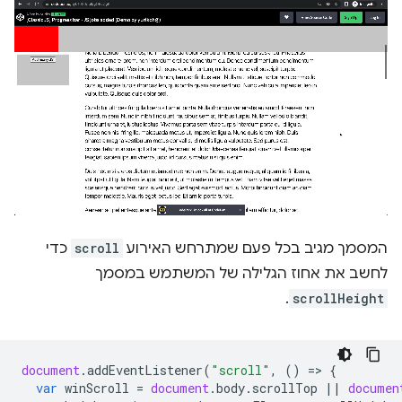
המסמך מגיב בכל פעם שמתרחש האירוע
scroll
כדי
לחשב את אחוז הגלילה של המשתמש במסמך
.
scrollHeight
document
.
addEventListener
(
"scroll"
,
()
=
>
{
var
winScroll
=
document
.
body
.
scrollTop
||
documen