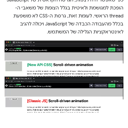
הופכת למגושמת ולאיטית בגלל הצומת של משאבי ה-
thread הראשי. לעומת זאת, גרסת ה-CSS לא מושפעת
בכלל מהעבודה הכבדה של JavaScript ויכולה להגיב
לאינטראקציות הגלילה של המשתמש.