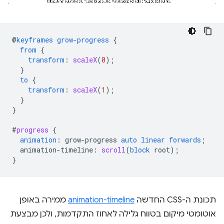
@
keyframes
grow-progress
{
from
{
transform
:
scaleX
(
0
);
}
to
{
transform
:
scaleX
(
1
);
}
}
#
progress
{
animation
:
grow-progress
auto
linear
forwards
;
animation-timeline
:
scroll
(
block
root
);
}
תכונת ה-CSS החדשה
animation-timeline
ממירה באופן
אוטומטי מיקום בטווח גלילה לאחוז התקדמות, ולכן מבצעת