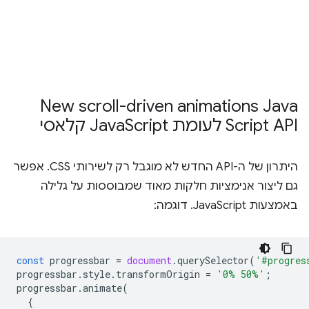
‫New scroll-driven animations Java
Script API לעומת Java
Script קלאסי
היתרון של ה-API החדש לא מוגבל רק לשירותי CSS. אפשר
גם ליצור אנימציות חלקות מאוד שמבוססות על גלילה
באמצעות JavaScript. דוגמה:
const
progressbar
=
document
.
querySelector
(
'#progres
progressbar
.
style
.
transformOrigin
=
'0% 50%'
;
progressbar
.
animate
(
{