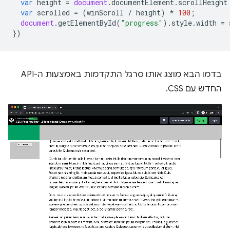
var
height
=
document
.
documentElement
.
scrollHeight
var
scrolled
=
(
winScroll
/
height
)
*
100
;
document
.
getElementById
(
"progress"
).
style
.
width
=
})
בדמו הבא מוצג אותו סרגל התקדמות באמצעות ה-API
החדש עם CSS.