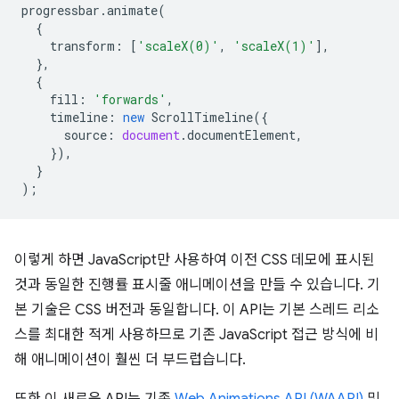
progressbar
.
animate
(
{
transform
:
[
'scaleX(0)'
,
'scaleX(1)'
],
},
{
fill
:
'forwards'
,
timeline
:
new
ScrollTimeline
({
source
:
document
.
documentElement
,
}),
}
);
이렇게 하면 JavaScript만 사용하여 이전 CSS 데모에 표시된
것과 동일한 진행률 표시줄 애니메이션을 만들 수 있습니다. 기
본 기술은 CSS 버전과 동일합니다. 이 API는 기본 스레드 리소
스를 최대한 적게 사용하므로 기존 JavaScript 접근 방식에 비
해 애니메이션이 훨씬 더 부드럽습니다.
또한 이 새로운 API는 기존
Web Animations API (WAAPI)
및