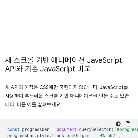
새 스크롤 기반 애니메이션 Java
Script
API와 기존 Java
Script 비교
새 API의 이점은 CSS에만 국한되지 않습니다. JavaScript를
사용하여 부드러운 스크롤 기반 애니메이션을 만들 수도 있습
니다. 다음 예를 살펴보세요.
const
progressbar
=
document
.
querySelector
(
'#progres
progressbar
.
style
.
transformOrigin
=
'0% 50%'
;