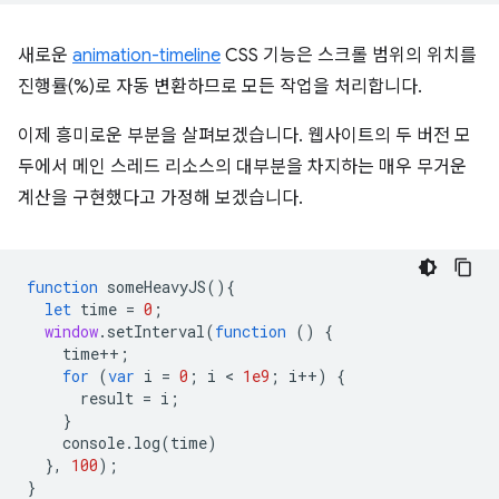
새로운
animation-timeline
CSS 기능은 스크롤 범위의 위치를
진행률(%)로 자동 변환하므로 모든 작업을 처리합니다.
이제 흥미로운 부분을 살펴보겠습니다. 웹사이트의 두 버전 모
두에서 메인 스레드 리소스의 대부분을 차지하는 매우 무거운
계산을 구현했다고 가정해 보겠습니다.
function
someHeavyJS
(){
let
time
=
0
;
window
.
setInterval
(
function
()
{
time
++
;
for
(
var
i
=
0
;
i
 < 
1e9
;
i
++
)
{
result
=
i
;
}
console
.
log
(
time
)
},
100
);
}