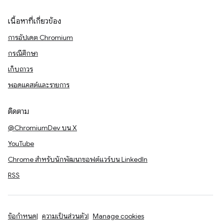
เนื้อหาที่เกี่ยวข้อง
การอัปเดต Chromium
กรณีศึกษา
เก็บถาวร
พอดแคสต์และรายการ
ติดตาม
@ChromiumDev บน X
YouTube
Chrome สำหรับนักพัฒนาซอฟต์แวร์บน LinkedIn
RSS
ข้อกำหนด
ความเป็นส่วนตัว
Manage cookies