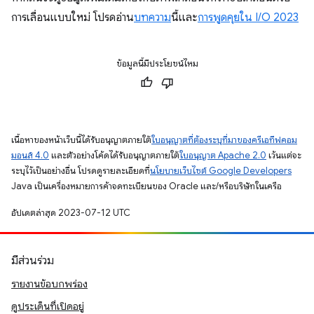
การเลื่อนแบบใหม่ โปรดอ่าน
บทความ
นี้และ
การพูดคุยใน I/O 2023
ข้อมูลนี้มีประโยชน์ไหม
เนื้อหาของหน้าเว็บนี้ได้รับอนุญาตภายใต้
ใบอนุญาตที่ต้องระบุที่มาของครีเอทีฟคอม
มอนส์ 4.0
และตัวอย่างโค้ดได้รับอนุญาตภายใต้
ใบอนุญาต Apache 2.0
เว้นแต่จะ
ระบุไว้เป็นอย่างอื่น โปรดดูรายละเอียดที่
นโยบายเว็บไซต์ Google Developers
Java เป็นเครื่องหมายการค้าจดทะเบียนของ Oracle และ/หรือบริษัทในเครือ
อัปเดตล่าสุด 2023-07-12 UTC
มีส่วนร่วม
รายงานข้อบกพร่อง
ดูประเด็นที่เปิดอยู่