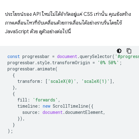
ประโยชน์ของ API ใหม่ไม่ได้จำกัดอยู่แค่ CSS เท่านั้น คุณยังสร้าง
ภาพเคลื่อนไหวที่ขับเคลื่อนด้วยการเลื่อนได้อย่างราบรื่นโดยใช้
JavaScript ด้วย ดูตัวอย่างต่อไปนี้
const
progressbar
=
document
.
querySelector
(
'#progres
progressbar
.
style
.
transformOrigin
=
'0% 50%'
;
progressbar
.
animate
(
{
transform
:
[
'scaleX(0)'
,
'scaleX(1)'
],
},
{
fill
:
'forwards'
,
timeline
:
new
ScrollTimeline
({
source
:
document
.
documentElement
,
}),
}
);