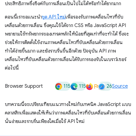
ประสิทธิภาพซึ่งซิงค์กับการเลื่อนเป็นไปไม่ได้หรือทำได้ยากมาก
ตอนนี้เราขอแนะนำ
ชุด API ใหม่
เพื่อรองรับภาพเคลื่อนไหวที่ขับ
เคลื่อนด้วยการเลื่อน ซึ่งคุณใช้ได้จาก CSS หรือ JavaScript API
พยายามใช้ทรัพยากรของเทรดหลักให้น้อยที่สุดเท่าที่จะทำได้ ซึ่งจะ
ช่วยให้การติดตั้งใช้งานภาพเคลื่อนไหวที่ขับเคลื่อนด้วยการเลื่อน
ทำได้ง่ายขึ้นมาก และยังราบรื่นขึ้นอีกด้วย ปัจจุบัน API ภาพ
เคลื่อนไหวที่ขับเคลื่อนด้วยการเลื่อนได้รับการรองรับในเบราว์เซอร์
ต่อไปนี้
115
115
26
Browser Support
Source
บทความนี้จะเปรียบเทียบแนวทางใหม่กับเทคนิค JavaScript แบบ
คลาสสิกเพื่อแสดงให้เห็นว่าภาพเคลื่อนไหวที่ขับเคลื่อนด้วยการเลื่อน
นั้นง่ายและราบรื่นเพียงใดเมื่อใช้ API ใหม่