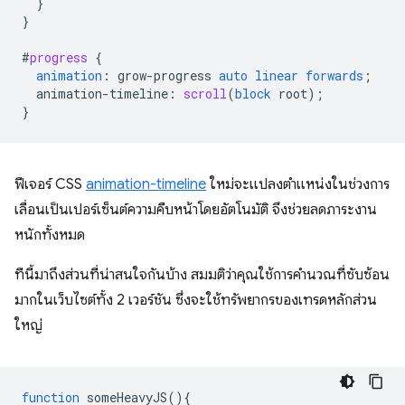
}
}
#
progress
{
animation
:
grow-progress
auto
linear
forwards
;
animation-timeline
:
scroll
(
block
root
);
}
ฟีเจอร์ CSS
animation-timeline
ใหม่จะแปลงตำแหน่งในช่วงการ
เลื่อนเป็นเปอร์เซ็นต์ความคืบหน้าโดยอัตโนมัติ จึงช่วยลดภาระงาน
หนักทั้งหมด
ทีนี้มาถึงส่วนที่น่าสนใจกันบ้าง สมมติว่าคุณใช้การคำนวณที่ซับซ้อน
มากในเว็บไซต์ทั้ง 2 เวอร์ชัน ซึ่งจะใช้ทรัพยากรของเทรดหลักส่วน
ใหญ่
function
someHeavyJS
(){