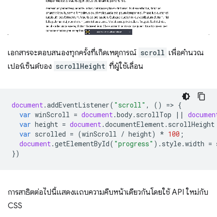
เอกสารจะตอบสนองทุกครั้งที่เกิดเหตุการณ์
scroll
เพื่อคำนวณ
เปอร์เซ็นต์ของ
scrollHeight
ที่ผู้ใช้เลื่อน
document
.
addEventListener
(
"scroll"
,
()
=
>
{
var
winScroll
=
document
.
body
.
scrollTop
||
documen
var
height
=
document
.
documentElement
.
scrollHeight
var
scrolled
=
(
winScroll
/
height
)
*
100
;
document
.
getElementById
(
"progress"
).
style
.
width
=
})
การสาธิตต่อไปนี้แสดงแถบความคืบหน้าเดียวกันโดยใช้ API ใหม่กับ
CSS