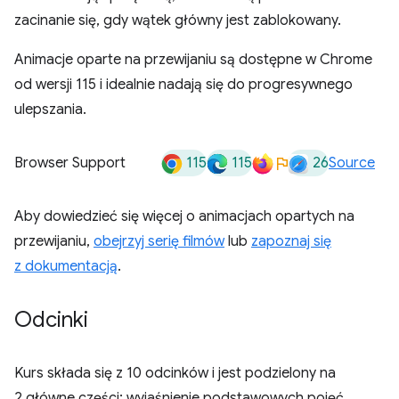
zacinanie się, gdy wątek główny jest zablokowany.
Animacje oparte na przewijaniu są dostępne w Chrome
od wersji 115 i idealnie nadają się do progresywnego
ulepszania.
115
115
26
Browser Support
Source
Aby dowiedzieć się więcej o animacjach opartych na
przewijaniu,
obejrzyj serię filmów
lub
zapoznaj się
z dokumentacją
.
Odcinki
Kurs składa się z 10 odcinków i jest podzielony na
2 główne części: wyjaśnienie podstawowych pojęć