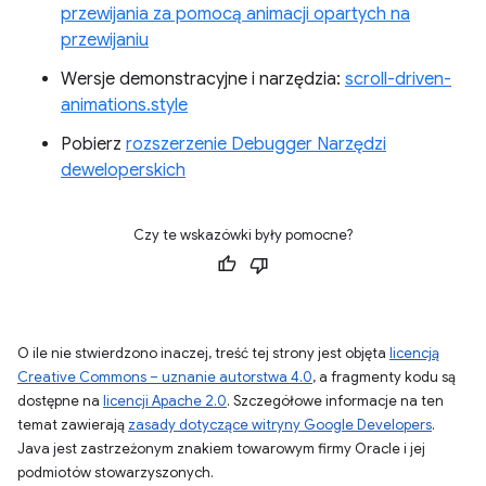
przewijania za pomocą animacji opartych na
przewijaniu
Wersje demonstracyjne i narzędzia:
scroll-driven-
animations.style
Pobierz
rozszerzenie Debugger Narzędzi
deweloperskich
Czy te wskazówki były pomocne?
O ile nie stwierdzono inaczej, treść tej strony jest objęta
licencją
Creative Commons – uznanie autorstwa 4.0
, a fragmenty kodu są
dostępne na
licencji Apache 2.0
. Szczegółowe informacje na ten
temat zawierają
zasady dotyczące witryny Google Developers
.
Java jest zastrzeżonym znakiem towarowym firmy Oracle i jej
podmiotów stowarzyszonych.