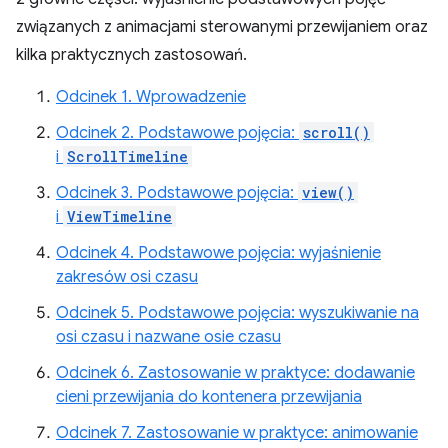
związanych z animacjami sterowanymi przewijaniem oraz
kilka praktycznych zastosowań.
Odcinek 1. Wprowadzenie
Odcinek 2. Podstawowe pojęcia:
scroll()
i
ScrollTimeline
Odcinek 3. Podstawowe pojęcia:
view()
i
ViewTimeline
Odcinek 4. Podstawowe pojęcia: wyjaśnienie
zakresów osi czasu
Odcinek 5. Podstawowe pojęcia: wyszukiwanie na
osi czasu i nazwane osie czasu
Odcinek 6. Zastosowanie w praktyce: dodawanie
cieni przewijania do kontenera przewijania
Odcinek 7. Zastosowanie w praktyce: animowanie