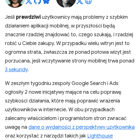
Jeśli
prawdziwi
użytkownicy mają problemy z szybkim
działaniem aplikacji mobilnej, w przyszłości będą
znacznie rzadziej znajdować to, czego szukają, i rzadziej
robić u Ciebie zakupy. W przypadku wielu witryn jest to
ogromna strata, zwłaszcza że ponad połowa wizyt jest
porzucana, jeśli wczytywanie strony mobilnej trwa ponad
3 sekundy
.
W zeszłym tygodniu zespoły Google Search i Ads
ogłosiły 2 nowe inicjatywy mające na celu poprawę
szybkości działania, które mają poprawić wrażenia
użytkowników w internecie. W obu przypadkach
zalecamy właścicielom i programistom stron zwracać
uwagę na
dane o wydajności z perspektywy użytkownika
oraz korzystać z narzędzi takich jak
Lighthouse