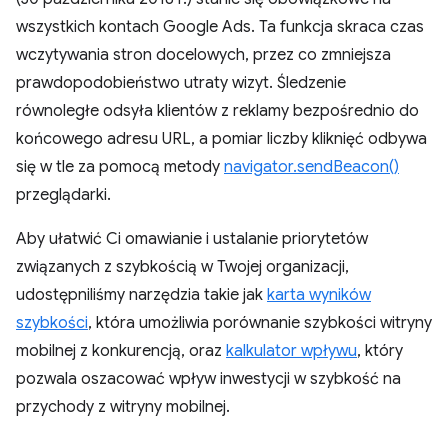
wszystkich kontach Google Ads. Ta funkcja skraca czas
wczytywania stron docelowych, przez co zmniejsza
prawdopodobieństwo utraty wizyt. Śledzenie
równoległe odsyła klientów z reklamy bezpośrednio do
końcowego adresu URL, a pomiar liczby kliknięć odbywa
się w tle za pomocą metody
navigator.sendBeacon()
przeglądarki.
Aby ułatwić Ci omawianie i ustalanie priorytetów
związanych z szybkością w Twojej organizacji,
udostępniliśmy narzędzia takie jak
karta wyników
szybkości
, która umożliwia porównanie szybkości witryny
mobilnej z konkurencją, oraz
kalkulator wpływu
, który
pozwala oszacować wpływ inwestycji w szybkość na
przychody z witryny mobilnej.