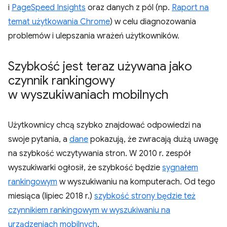
i
PageSpeed Insights
oraz danych z pól (np.
Raport na
temat użytkowania Chrome
) w celu diagnozowania
problemów i ulepszania wrażeń użytkowników.
Szybkość jest teraz używana jako
czynnik rankingowy
w wyszukiwaniach mobilnych
Użytkownicy chcą szybko znajdować odpowiedzi na
swoje pytania, a
dane
pokazują, że zwracają dużą uwagę
na szybkość wczytywania stron. W 2010 r. zespół
wyszukiwarki ogłosił, że szybkość będzie
sygnałem
rankingowym
w wyszukiwaniu na komputerach. Od tego
miesiąca (lipiec 2018 r.)
szybkość strony będzie też
czynnikiem rankingowym w wyszukiwaniu na
urządzeniach mobilnych
.