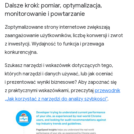
Dalsze kroki: pomiar
,
optymalizacja
,
monitorowanie i powtarzanie
Zoptymalizowane strony internetowe zwiększają
zaangażowanie użytkowników, liczbę konwersji i zwrot
z inwestycji. Wydajność to funkcja i przewaga
konkurencyjna.
Szukasz narzędzi i wskazówek dotyczących tego,
których narzędzi i danych używać, lub jak oceniać
i prezentować wyniki biznesowe? Aby zapoznać się
z praktycznymi wskazówkami, przeczytaj
przewodnik
„Jak korzystać z narzędzi do analizy szybkości”
.