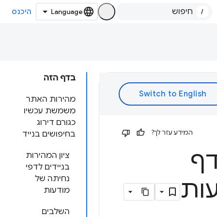
/
היכנס
בדף הזה
מהירות האתר
משמשת עכשיו
כגורם דירוג
המידע עזר לך?
בחיפושים בנייד
דף
ציון המהירות
בניידים לדפי
נחיתה של
מודעות
השלבים