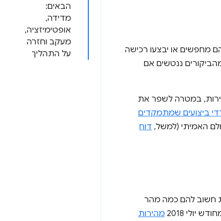
הבאים:
מדידה,
אופטימיזציה,
מעקב וחזרה
הם מחפשים או יבצעו רכישה
על התהליך
הביקורים ננטשים אם
חדשות לשיפור המהירות, במטרה לשפר את
י ביצועים שמתמקדים
ולם האמיתי (למשל,
דוח
חשוב להם כמה מהר
 יולי 2018
מהירות