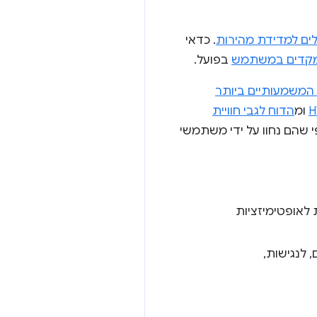
ים למדידת מהירות
. כדאי
מקדים במשתמש
בפועל.
 המשמעותיים ביותר
H
ומ
הדוח לגבי חוויית
י שהם נחוו על ידי משתמשי
לאופטימיזציות
 לנגישות,