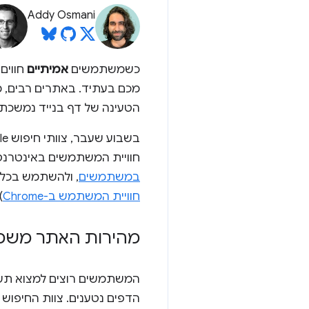
Addy Osmani
כשמשתמשים
אמיתיים
חווים
מכם בעתיד. באתרים רבים, 
הטעינה של דף בנייד נמשכת 
חוויית המשתמשים באינטרנט.
במשתמשים
, ולהשתמש בכלי
חוויית המשתמש ב-Chrome
)
מהירות האתר משמשת
המשתמשים רוצים למצוא תשו
הדפים נטענים. צוות החיפוש הודיע ב-2010 ש