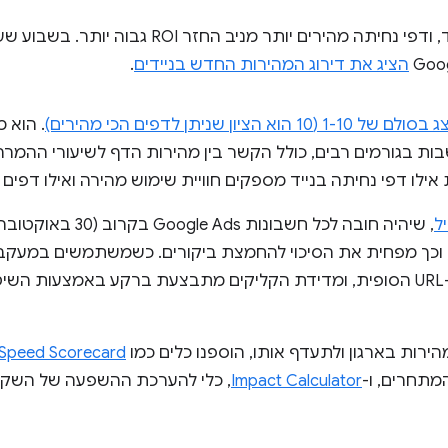
הציג את דירוג המהירות החדש בניידים
.
ן שניתן לדפים הכי מהירים)
. הוא 
ות בגורמים רבים, כולל הקשר בין מהירות הדף לשיעורי ההמרה ה
לו דפי נחיתה בנייד מספקים חוויית שימוש מהירה ואילו דפים 
ל
 וכך מפחית את הסיכוי להחמצת ביקורים. כשמשתמשים במעקב 
ה
הירות בארגון ולתעדף אותו, הוספנו כלים כמו
Speed Scorecard
מתחרים, ו-
Impact Calculator
, כלי להערכת ההשפעה של השקע