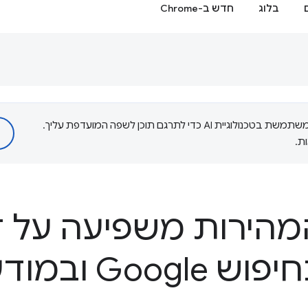
בלוג
חדש ב-Chrome
‫Google משתמשת בטכנולוגיית AI כדי לתרגם תוכן לשפה המועדפת עליך.
ת.
הירות משפיעה על 
Goo ובמודעות