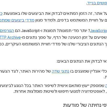
ושים בנייד
.
 אתר, זה הזמן המתאים לבדוק את הביצועים שלו באמצעות
כל
על חוויית המשתמש בדפים, ולמדוד מגוון
מדדי ביצועים שמת
? יותר מדי תמונות? תמונות ו-JavaScript הם
הגורמים
יעים על זמן הטעינה של הדף, על סמך נתונים מ-
TTP Archive
 הנתונים הציבורי שלנו של מדדי חוויית המשתמש העיקריים, כפ
אי לבדוק את הנתונים הבאים:
לי אונליין שמוצגים בו
נתוני שדה
של מהירות האתר, לצד הצעות 
.
שמספק ייעוץ מותאם אישית לשיפור האתר בכל הנוגע לביצועים,
דפי נחיתה של מודעות