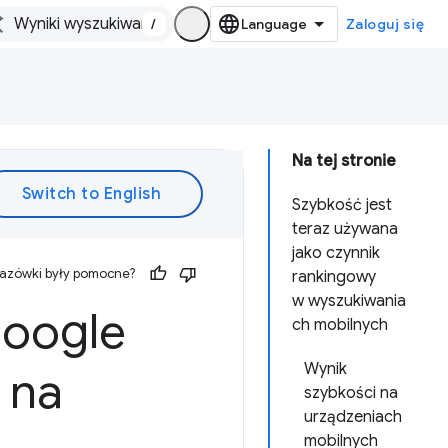
/
Zaloguj się
Na tej stronie
Szybkość jest
teraz używana
jako czynnik
kazówki były pomocne?
rankingowy
w wyszukiwania
Google
ch mobilnych
Wynik
 na
szybkości na
urządzeniach
mobilnych