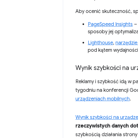
Aby ocenić skuteczność, s
PageSpeed Insights
– 
sposoby jej optymaliza
Lighthouse
,
narzędzie
pod kątem wydajności,
Wynik szybkości na u
Reklamy i szybkość idą w pa
tygodniu na konferencji G
urządzeniach mobilnych
.
Wynik szybkości na urządze
rzeczywistych danych do
szybkością działania stron