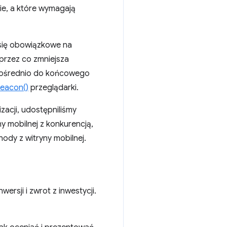
ie, a które wymagają
e się obowiązkowe na
przez co zmniejsza
zpośrednio do końcowego
Beacon()
przeglądarki.
zacji, udostępniliśmy
y mobilnej z konkurencją,
ody z witryny mobilnej.
rsji i zwrot z inwestycji.