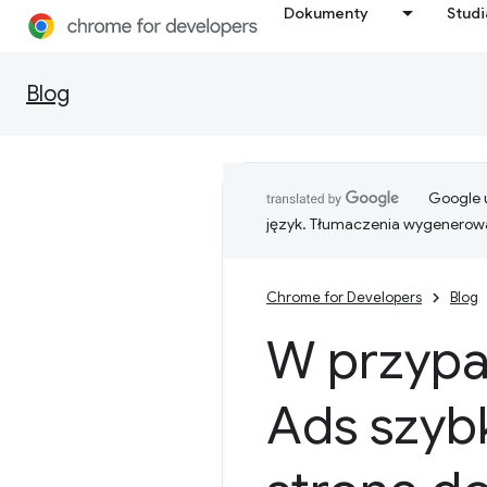
Dokumenty
Stud
Blog
Google u
język. Tłumaczenia wygenerowa
Chrome for Developers
Blog
W przypa
Ads szyb