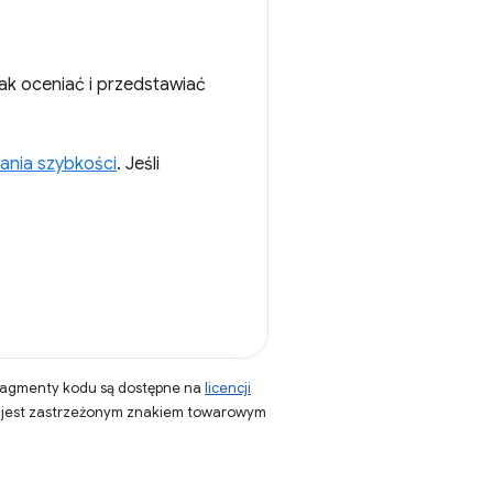
ak oceniać i przedstawiać
ania szybkości
. Jeśli
fragmenty kodu są dostępne na
licencji
a jest zastrzeżonym znakiem towarowym