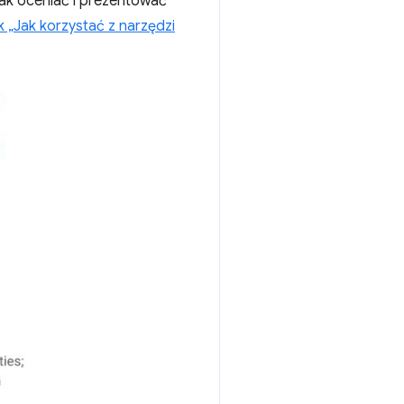
jak oceniać i prezentować
 „Jak korzystać z narzędzi