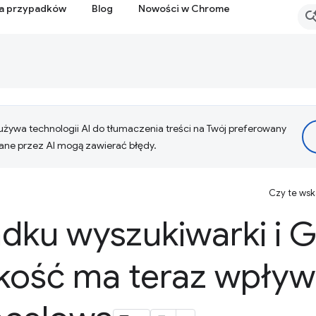
ia przypadków
Blog
Nowości w Chrome
żywa technologii AI do tłumaczenia treści na Twój preferowany
ne przez AI mogą zawierać błędy.
Czy te ws
dku wyszukiwarki i 
kość ma teraz wpływ