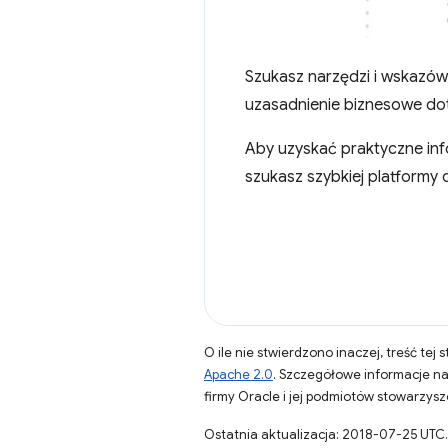
Szukasz narzędzi i wskazów
uzasadnienie biznesowe do
Aby uzyskać praktyczne inf
szukasz szybkiej platformy
O ile nie stwierdzono inaczej, treść tej 
Apache 2.0
. Szczegółowe informacje n
firmy Oracle i jej podmiotów stowarzys
Ostatnia aktualizacja: 2018-07-25 UTC.