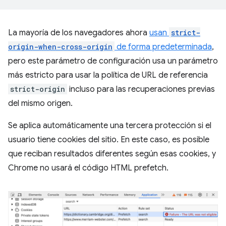
La mayoría de los navegadores ahora
usan
strict-
origin-when-cross-origin
de forma predeterminada
,
pero este parámetro de configuración usa un parámetro
más estricto para usar la política de URL de referencia
strict-origin
incluso para las recuperaciones previas
del mismo origen.
Se aplica automáticamente una tercera protección si el
usuario tiene cookies del sitio. En este caso, es posible
que reciban resultados diferentes según esas cookies, y
Chrome no usará el código HTML prefetch.