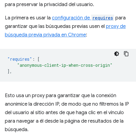
para preservar la privacidad del usuario.
La primera es usar la
configuración de
requires
para
garantizar que las búsquedas previas usen el
proxy de
búsqueda previa privada en Chrome
:
"requires"
:
[
"anonymous-client-ip-when-cross-origin"
],
Esto usa un proxy para garantizar que la conexión
anonimice la dirección IP, de modo que no filtremos la IP
del usuario al sitio antes de que haga clic en el vínculo
para navegar a él desde la página de resultados de la
búsqueda.