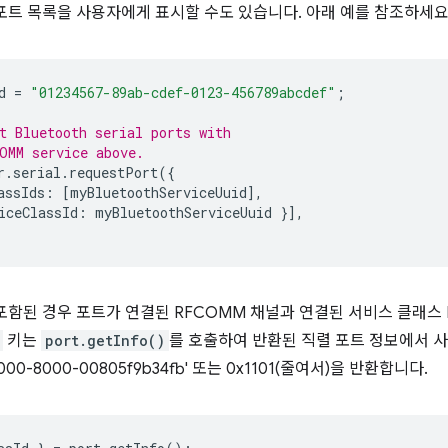
포트 목록을 사용자에게 표시할 수도 있습니다. 아래 예를 참조하세요
d
=
"01234567-89ab-cdef-0123-456789abcdef"
;
t Bluetooth serial ports with
OMM service above.
r
.
serial
.
requestPort
({
assIds
:
[
myBluetoothServiceUuid
],
iceClassId
:
myBluetoothServiceUuid
}],
함된 경우 포트가 연결된 RFCOMM 채널과 연결된 서비스 클래스 
키는
port.getInfo()
를 호출하여 반환된 직렬 포트 정보에서 사
000-8000-00805f9b34fb' 또는 0x1101(줄여서)을 반환합니다.