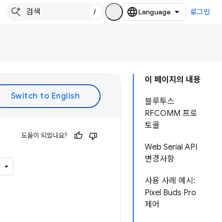
/
로그인
이 페이지의 내용
블루투스
RFCOMM 프로
토콜
도움이 되었나요?
Web Serial API
변경사항
사용 사례 예시:
Pixel Buds Pro
제어