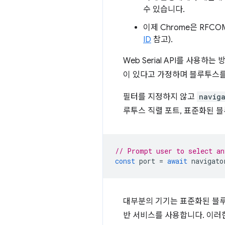
수 있습니다.
이제 Chrome은 RF
ID
참고).
Web Serial API를 사용하는
이 있다고 가정하며 블루투스를
필터를 지정하지 않고
naviga
루투스 직렬 포트, 표준화된 
// Prompt user to select an
const
port
=
await
navigato
대부분의 기기는 표준화된 블루투
반 서비스를 사용합니다. 이러한