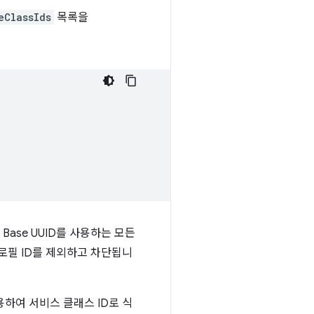
eClassIds
목록을
Base UUID를 사용하는 모든
트 프로필 ID를 제외하고 차단됩니
하여 서비스 클래스 ID로 식