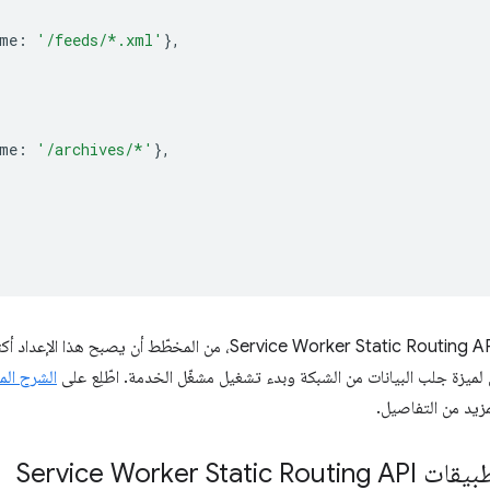
me
:
'/feeds/*.xml'
},
me
:
'/archives/*'
},
مع تطور واجهة برمجة التطبيقات Service Worker Static Routing API، من الم
 لميزة جلب البيانات من الشبكة وبدء تشغيل مشغّل الخدمة. اطّلِع على
الشرح الم
زيد من التفاصيل.
Service Worker 