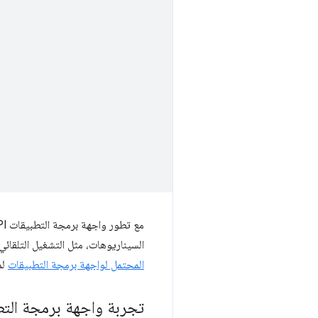
السيناريوهات، مثل التشغيل التلقائي
المحتمل لواجهة برمجة التطبيقات
لم
تجربة واجهة برمجة التطبيقات Static Routing API