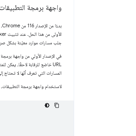
واجهة برمجة التطبيقات 
جلب مسارات موارد معيّنة بشكل صر
في الإصدار الأولي من واجهة برمجة 
URL خاضع للرقابة لاحقًا، يمكن 
المسارات التي تعرف أنّها لا تحتاج إ
لاستخدام واجهة برمجة التطبيقات،