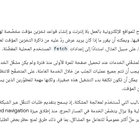
ماح للمواقع الإلكترونية بالعمل بلا إنترنت و إنشاء قواعد تخزين مؤقت مخصّصة ل
، ويمكنه أن يقرر ما إذا كان يريد عرض ردّ عليه من ذاكرة التخزين المؤقت لعا
fetch
المستخدم المحلية المفضّلة.
لمشغّلي الخدمات عند تحميل صفحة للمرة الأولى منذ فترة ولم يكن مشغّل الخدم
 يجب أن تتم جميع عمليات الجلب من خلال الخدمة العاملة، على المتصفّح الانتظا
 يمكن أن تكون تكلفة بدء التشغيل هذه صغيرة، ولكنها مهمة للمطوّرين الذين 
ن المؤقت.
اليب التي تُستخدَم لمعالجة المشكلة، إذ يسمح بتقديم طلبات التنقّل عبر الشبك