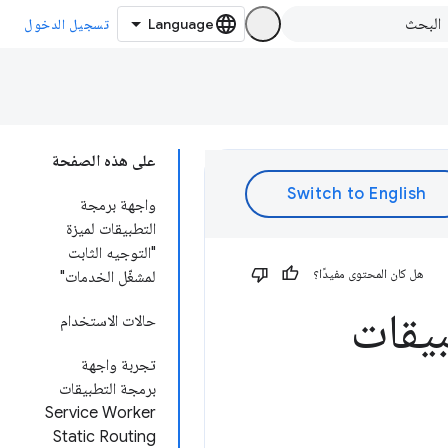
تسجيل الدخول
على هذه الصفحة
واجهة برمجة
التطبيقات لميزة
"التوجيه الثابت
هل كان المحتوى مفيدًا؟
لمشغّل الخدمات"
بيقات
حالات الاستخدام
تجربة واجهة
برمجة التطبيقات
Service Worker
Static Routing