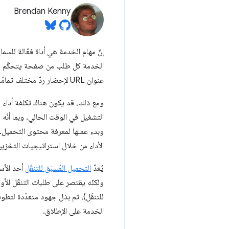
Brendan Kenny
إنّ مهام الخدمة هي أداة فعّالة للس
الخدمة كل طلب من صفحة يتحكّم فيها
عنوان URL لإحضار ردّ مختلف تمامًا، على سبيل المثال، استنادًا إلى إعدادات
ومع ذلك، قد يكون هناك تكلفة أداء 
التشغيل في الوقت الحالي. وبما أنّه
وبدء عملها لمعرفة محتوى التحميل.
الأداء من خلال استراتيجيات التخزي
يُعدّ
التحميل المُسبَق للتنقّل
أحد الأس
الخدمة على الإطلاق.