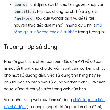
source
: chỉ định cách tải các tài nguyên khớp với
condition
. Hiện tại, chúng tôi chỉ hỗ trợ giá trị
'network'
(bỏ qua worker dịch vụ để tải tài
nguyên trực tiếp qua mạng), nhưng dự định là
mở
rộng giá trị này cho các giá trị khác
trong tương lai.
Trường hợp sử dụng
Như đã giải thích, phiên bản ban đầu của API về cơ bản
là một lối thoát khỏi chế độ kiểm soát của worker dịch vụ
cho một số đường dẫn. Việc sử dụng tính năng này sẽ
phụ thuộc vào cách bạn sử dụng worker dịch vụ và cách
người dùng di chuyển trên trang web của bạn.
Ví dụ: nếu trang web của bạn sử dụng
chiến lược ưu tiên
bộ nhớ đệm
(sử dụng mạng khi không có bộ nhớ đệm),