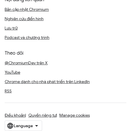
Bản cập nhật Chromium
Nghiên cứu điển hình
Lưu trữ
Podcast và chương trình
Theo dõi
@ChromiumDev trên X
YouTube
Chrome dành cho nhà phát triển trên LinkedIn
RSS
Điều khoản
Quyền riêng tư
Manage cookies