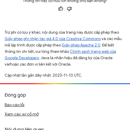
Thông tin này có hữu ích không cho bạn không?
Trừ phi có lưu ý khác, nội dung của trang này được cấp phép theo
Giấy phép ghi nhận tác giả 4.0 của Creative Commons
và các mẫu
mã lập trình được cấp phép theo
Giấy phép Apache 2.0
. Để biết
thông tin chi tiết, vui lòng tham khảo
Chính sách trang web của
Google Developers
. Java là nhãn hiệu đã đăng ký của Oracle
và/hoặc các đơn vị liên kết với Oracle.
Cập nhật lần gần đây nhất: 2023-11-10 UTC.
Đóng góp
Báo cáo lỗi
Xem các sự cố mở
Nội dung liên quan