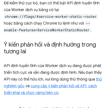
Để kiểm thử cục bộ, bạn có thể bật API định tuyến tĩnh
của Worker dịch vụ bằng cờ tại
chrome://flags/#service-worker-static-router
hoặc bằng cách chạy Chrome từ lệnh như với
--
enable-features=ServiceWorkerStaticRouter
.
Ý kiến phản hồi và định hướng trong
tương lai
API định tuyến tĩnh của Worker dịch vụ đang được phát
triển tích cực và vẫn đang được định hình. Nếu bạn thấy
API này có thể hữu ích, vui lòng dùng thử thông qua
thử
nghiệm gốc
và
cung cấp ý kiến phản hồi về API, cách
triển khai và chức năng hiện có
.