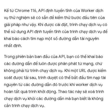
Kể từ Chrome 116, API định tuyến tĩnh của Worker dịch
vụ thử nghiệm sẽ có sẵn để kiểm thử bước đầu tiên của
giải pháp như vậy. Khi được cài đặt, trình chạy dịch vụ có
thể sử dụng API định tuyến tĩnh của trình chạy dịch vụ để
khai báo cách tìm nạp một số đường dẫn tài nguyên
nhất định.
Trong phiên bản ban đầu của API, bạn có thể khai báo
các đường dẫn để luôn được phân phát từ mạng, chứ
không phải từ trình chạy dịch vụ. Khi một URL được kiểm
soát được tải sau, trình duyệt có thể bắt đầu tìm nạp tài
nguyên từ các đường dẫn đó trước khi worker dịch vụ
hoàn tất quá trình khởi động. Thao tác này sẽ xoá trình
chạy dịch vụ khỏi các đường dẫn mà bạn biết là không
cần trình chạy dịch vụ.