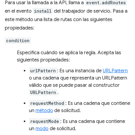
Para usar la llamada a la API, llama a
event.addRoutes
en el evento
install
del trabajador de servicio. Pasa a
este método una lista de rutas con las siguientes
propiedades:
condition
Especifica cuándo se aplica la regla. Acepta las
siguientes propiedades:
urlPattern
: Es una instancia de
URLPattern
o una cadena que representa un URLPattern
válido que se puede pasar al constructor
URLPattern
.
requestMethod
: Es una cadena que contiene
un
método
de solicitud.
requestMode
: Es una cadena que contiene
un
modo
de solicitud.