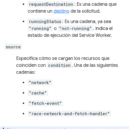
requestDestination
: Es una cadena que
contiene un
destino
de la solicitud.
runningStatus
: Es una cadena, ya sea
"running"
o
"not-running"
. Indica el
estado de ejecución del Service Worker.
source
Especifica cómo se cargan los recursos que
coinciden con
condition
. Una de las siguientes
cadenas:
"network"
"cache"
"fetch-event"
"race-network-and-fetch-handler"