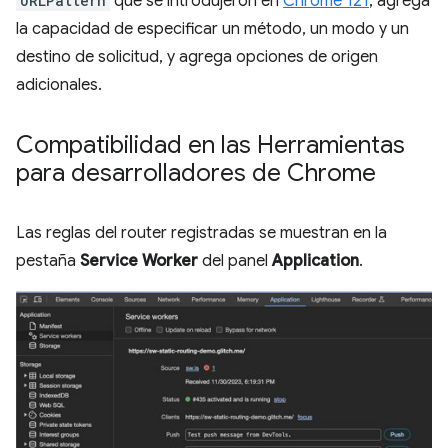
URLPattern
que se introdujeron en
Chrome 121
, agrega
la capacidad de especificar un método, un modo y un
destino de solicitud, y agrega opciones de origen
adicionales.
Compatibilidad en las Herramientas
para desarrolladores de Chrome
Las reglas del router registradas se muestran en la
pestaña
Service Worker
del panel
Application
.