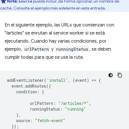
Nota:
puede incluir, de forma opcional, un nombre de
source
caché. Consulta el ejemplo más adelante en esta entrada.
En el siguiente ejemplo, las URLs que comienzan con
"/articles" se enrutan al service worker si se está
ejecutando. Cuando hay varias condiciones, por
ejemplo,
urlPattern
y
runningStatus
, se deben
cumplir todas para que se use la ruta.
addEventListener
(
'install'
,
(
event
)
=
>
{
event
.
addRoutes
({
condition
:
{
urlPattern
:
"/articles/*"
,
runningStatus
:
"running"
},
source
:
"fetch-event"
});