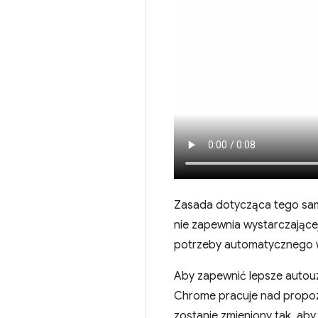
Zasada dotycząca tego sam
nie zapewnia wystarczające
potrzeby automatycznego w
Aby zapewnić lepsze autou
Chrome pracuje nad propozy
zostanie zmieniony tak, ab