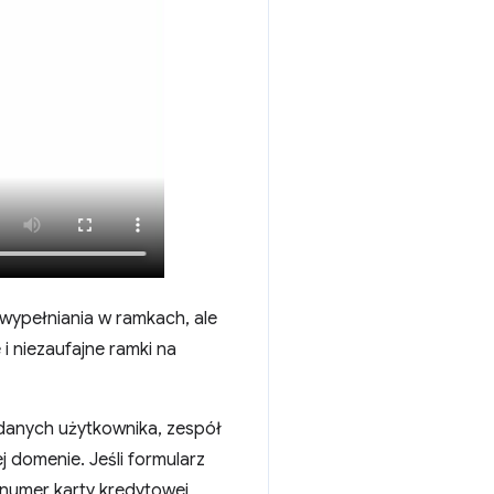
ypełniania w ramkach, ale
i niezaufajne ramki na
danych użytkownika, zespół
 domenie. Jeśli formularz
 numer karty kredytowej