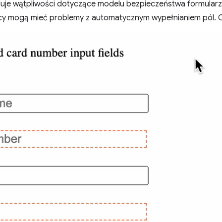
je wątpliwości dotyczące modelu bezpieczeństwa formularz
y mogą mieć problemy z automatycznym wypełnianiem pól. O