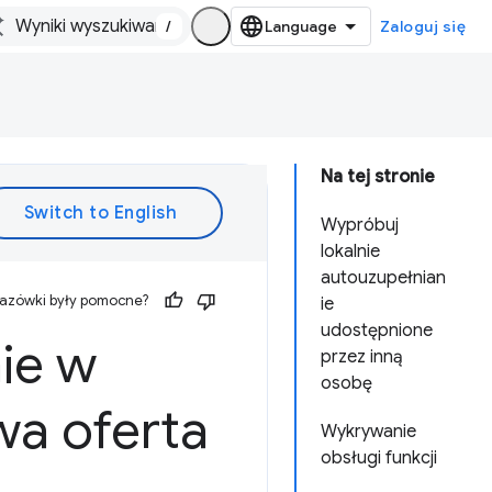
/
Zaloguj się
Na tej stronie
Wypróbuj
lokalnie
autouzupełnian
kazówki były pomocne?
ie
udostępnione
ie w
przez inną
osobę
wa oferta
Wykrywanie
obsługi funkcji