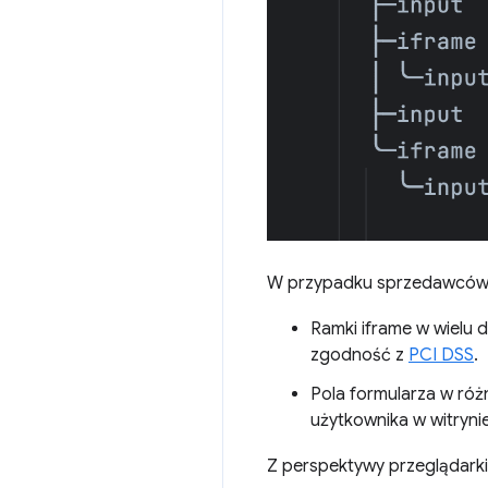
W przypadku sprzedawców r
Ramki iframe w wielu 
zgodność z
PCI DSS
.
Pola formularza w róż
użytkownika w witryni
Z perspektywy przeglądarki 