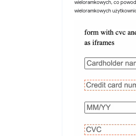
wieloramkowych, co powodu
wieloramkowych użytkownic