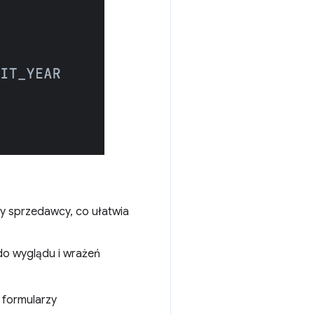
ry sprzedawcy, co ułatwia
do wyglądu i wrażeń
 formularzy