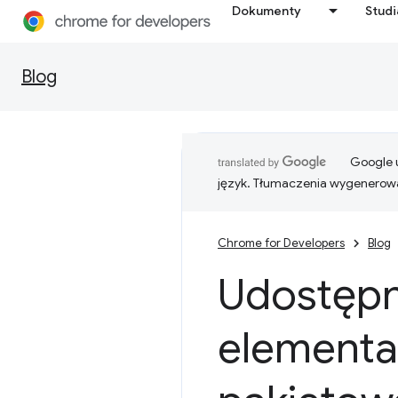
Dokumenty
Stud
Blog
Google u
język. Tłumaczenia wygenerowa
Chrome for Developers
Blog
Udostępn
elementa