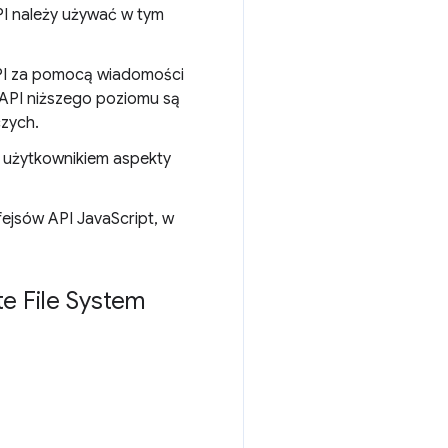
PI należy używać w tym
 API za pomocą wiadomości
 API niższego poziomu są
zych.
d użytkownikiem aspekty
ejsów API JavaScript, w
e File System