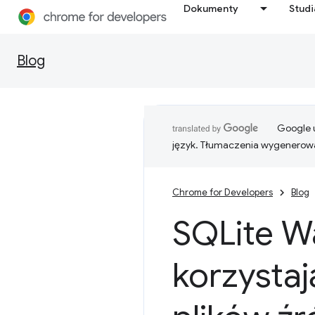
Dokumenty
Stud
Blog
Google u
język. Tłumaczenia wygenerowa
Chrome for Developers
Blog
SQLite W
korzysta