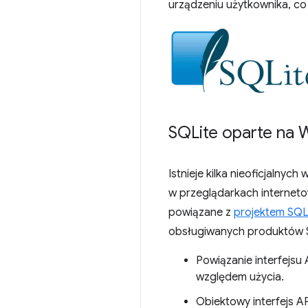
urządzeniu użytkownika, co u
SQLite oparte na
Istnieje kilka nieoficjalnyc
w przeglądarkach internet
powiązane z
projektem SQL
obsługiwanych produktów SQ
Powiązanie interfejsu A
względem użycia.
Obiektowy interfejs A