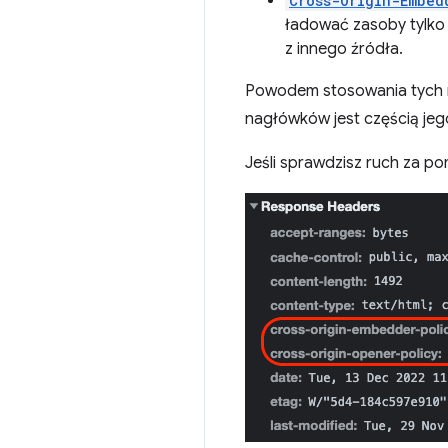
Cross-Origin-Embed
ładować zasoby tylko
z innego źródła.
Powodem stosowania tych n
nagłówków jest częścią je
Jeśli sprawdzisz ruch za po