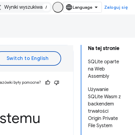
/
Zaloguj się
Na tej stronie
SQLite oparte
na Web
Assembly
kazówki były pomocne?
Używanie
SQLite Wasm z
backendem
trwałości
ystemu
Origin Private
File System