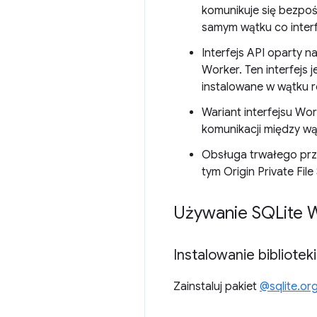
komunikuje się bezpoś
samym wątku co interf
Interfejs API oparty 
Worker. Ten interfejs
instalowane w wątku 
Wariant interfejsu Wo
komunikacji między wą
Obsługa trwałego prz
tym Origin Private Fil
Używanie SQLite W
Instalowanie bibliotek
Zainstaluj pakiet
@sqlite.or