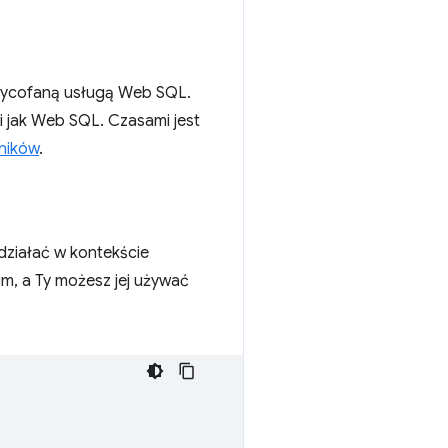
wycofaną usługą Web SQL.
i jak Web SQL. Czasami jest
yników
.
działać w kontekście
im, a Ty możesz jej używać