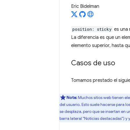
Eric Bidelman
position: sticky
es una 
La diferencia es que un el
elemento superior, hasta q
Casos de uso
Tomamos prestado el siguie
Nota:
Muchos sitios web tienen ele
del usuario. Esto suele hacerse para lo
se desplaza, pero que se insertan en u
barra lateral "Noticias destacadas") y 