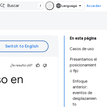
/
Acceder
En esta página
Casos de uso
Presentamos el
posicionamient
¿Te resultó útil?
o fijo
so en
Enfoque
anterior:
eventos de
desplazamien
to