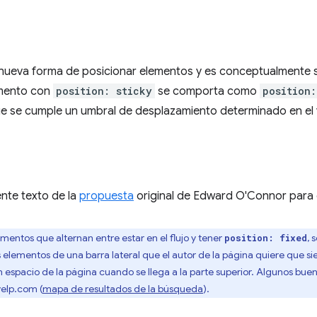
nueva forma de posicionar elementos y es conceptualmente s
emento con
position: sticky
se comporta como
position:
ue se cumple un umbral de desplazamiento determinado en el 
nte texto de la
propuesta
original de Edward O'Connor para 
mentos que alternan entre estar en el flujo y tener
, 
position: fixed
s elementos de una barra lateral que el autor de la página quiere que si
n espacio de la página cuando se llega a la parte superior. Algunos bu
yelp.com (
mapa de resultados de la búsqueda
).