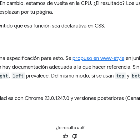
 En cambio, estamos de vuelta en la CPU. ¿El resultado? Los 
esplazan por tu página.
entido que esa función sea declarativa en CSS.
a especificación para esto. Se
propuso en www-style
en jun
no hay documentación adecuada a la que hacer referencia. S
ght
,
left
prevalece. Del mismo modo, si se usan
top
y
bot
dad es con Chrome 23.0.1247.0 y versiones posteriores (Canar
¿Te resultó útil?