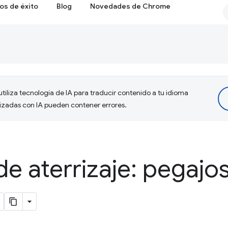
os de éxito
Blog
Novedades de Chrome
tiliza tecnología de IA para traducir contenido a tu idioma
lizadas con IA pueden contener errores.
de aterrizaje: pegajo