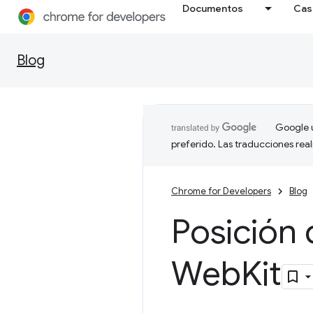
Documentos
Cas
Blog
Google u
preferido. Las traducciones rea
Chrome for Developers
Blog
Posición 
Web
Kit