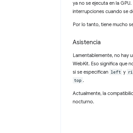
ya no se ejecuta en la GPU.
interrupciones cuando se d
Por lo tanto, tiene mucho s
Asistencia
Lamentablemente, no hay un
WebKit. Eso significa que 
si se especifican
left
y
ri
top
.
Actualmente, la compatibili
nocturno.