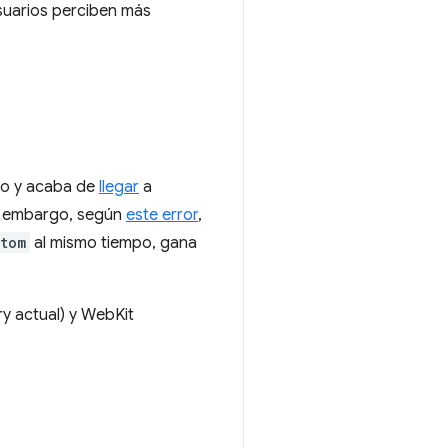
usuarios perciben más
io y acaba de
llegar
a
in embargo, según
este error
,
tom
al mismo tiempo, gana
y actual) y WebKit