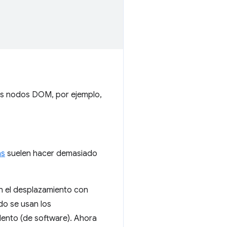
hos nodos DOM, por ejemplo,
as
suelen hacer demasiado
 el desplazamiento con
do se usan los
ento (de software). Ahora