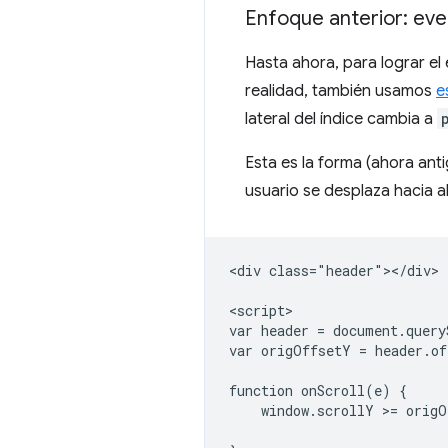
Enfoque anterior: ev
Hasta ahora, para lograr el
realidad, también usamos
e
lateral del índice cambia a
Esta es la forma (ahora ant
usuario se desplaza hacia a
<div class="header"></div>

<script>

var header = document.query
var origOffsetY = header.of
function onScroll(e) {

    window.scrollY >= origO
                           