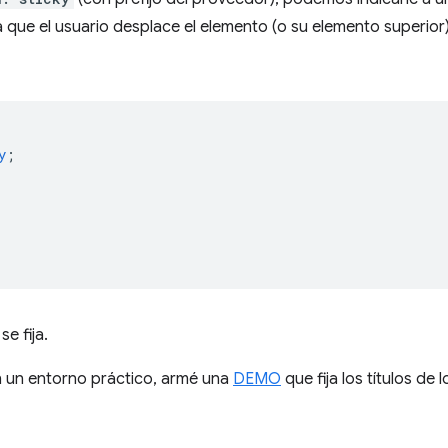
 que el usuario desplace el elemento (o su elemento superior)
y
;
se fija.
en un entorno práctico, armé una
DEMO
que fija los títulos de 