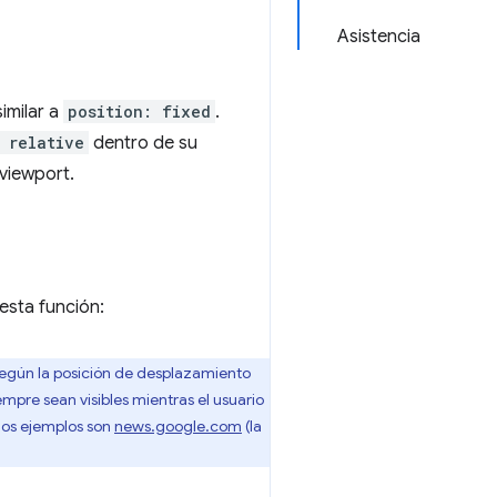
Asistencia
imilar a
position: fixed
.
 relative
dentro de su
viewport.
esta función:
según la posición de desplazamiento
empre sean visibles mientras el usuario
enos ejemplos son
news.google.com
(la