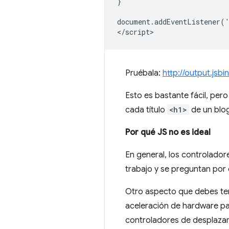
}

document.addEventListener('
Pruébala:
http://output.jsb
Esto es bastante fácil, pe
cada título
<h1>
de un blog
Por qué JS no es ideal
En general, los controlado
trabajo y se preguntan por 
Otro aspecto que debes te
aceleración de hardware pa
controladores de desplazam