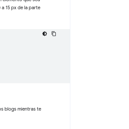
 a 15 px de la parte
los blogs mientras te