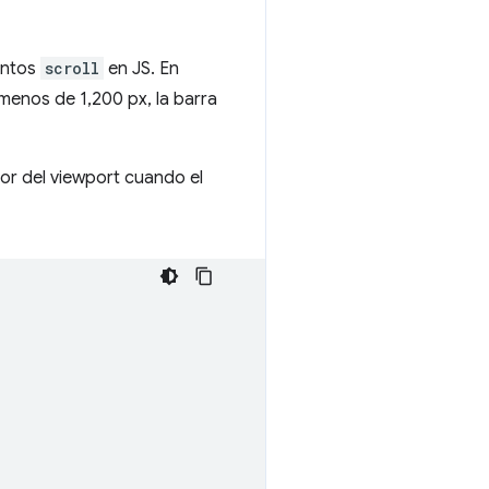
ventos
scroll
en JS. En
 menos de 1,200 px, la barra
ior del viewport cuando el