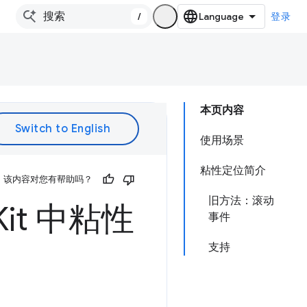
/
登录
本页内容
使用场景
粘性定位简介
该内容对您有帮助吗？
旧方法：滚动
Kit 中粘性
事件
支持