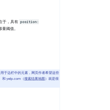
在于，具有
position:
移量阈值。
适用于边栏中的元素，网页作者希望这些
 yelp.com（
搜索结果地图
）就是很