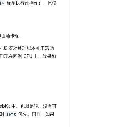
1>
标题执行此操作），此模
界面会卡顿。
JS 滚动处理脚本处于活动
现在回到 CPU 上。效果如
WebKit 中。也就是说，没有可
则
left
优先。同样，如果