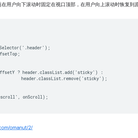
题在用户向下滚动时固定在视口顶部，在用户向上滚动时恢复到
Selector('.header');

fsetTop;

ffsetY ? header.classList.add('sticky') :

         header.classList.remove('sticky');

scroll', onScroll);

n.com/omanut/2/