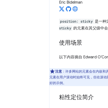
Eric Bidelman
position: sticky
是一种
sticky
的元素在其父级中
使用场景
以下内容摘自 Edward O’C
注意
：许多网站的元素会在内嵌和
元素在用户滚动时始终可见，但在滚动
好的示例。
粘性定位简介