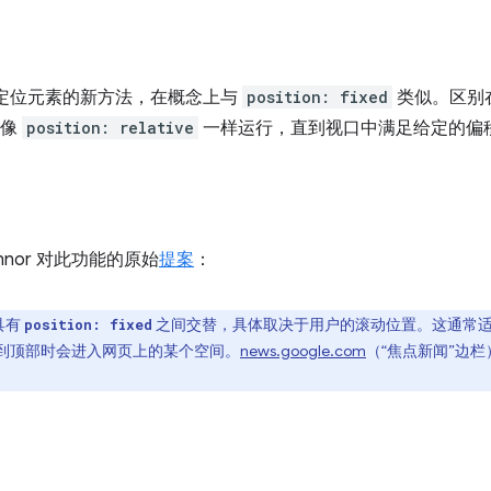
定位元素的新方法，在概念上与
position: fixed
类似。区别
会像
position: relative
一样运行，直到视口中满足给定的偏
onnor 对此功能的原始
提案
：
具有
之间交替，具体取决于用户的滚动位置。这通常
position: fixed
到顶部时会进入网页上的某个空间。
news.google.com
（“焦点新闻”边栏）和