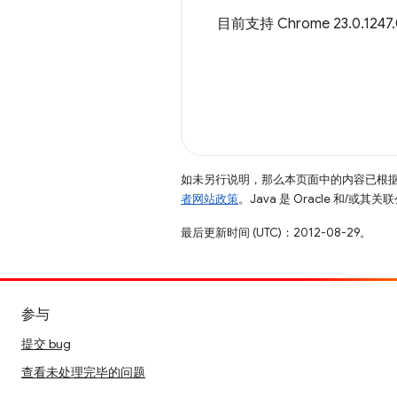
目前支持 Chrome 23.0.124
如未另行说明，那么本页面中的内容已根
者网站政策
。Java 是 Oracle 和/或
最后更新时间 (UTC)：2012-08-29。
参与
提交 bug
查看未处理完毕的问题