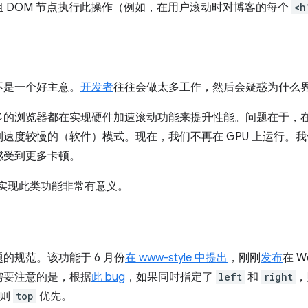
 DOM 节点执行此操作（例如，在用户滚动时对博客的每个
<h
不是一个好主意。
开发者
往往会做太多工作，然后会疑惑为什么
的浏览器都在实现硬件加速滚动功能来提升性能。问题在于，在 
速度较慢的（软件）模式。现在，我们不再在 GPU 上运行。我们
感受到更多卡顿。
式实现此类功能非常有意义。
的规范。该功能于 6 月份
在 www-style 中提出
，刚刚
发布
在 
需要注意的是，根据
此 bug
，如果同时指定了
left
和
right
，
，则
top
优先。