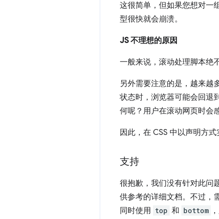
这很简单，但如果您想对一组
型很快就会崩溃。
JS 不理想的原因
一般来说，滚动处理脚本绝
另外需要注意的是，越来越多
状态时，浏览器可能会回退到
何呢？用户在滚动网页时会
因此，在 CSS 中以声明方
支持
很抱歉，我们没有针对此问题
供参考的详细文档。不过，
同时使用
top
和
bottom