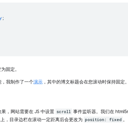
y
;
变为固定。
能，我制作了一个
演示
，其中的博文标题会在您滚动时保持固定
果，网站需要在 JS 中设置
scroll
事件监听器。我们在 html5
的屏幕上，目录边栏在滚动一定距离后会更改为
position: fixed
。