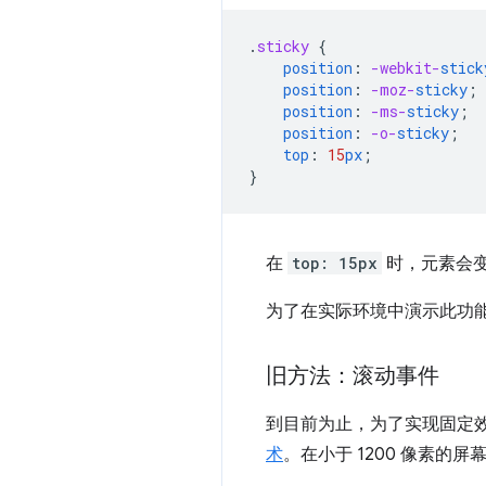
.
sticky
{
position
:
-webkit-
stick
position
:
-moz-
sticky
;
position
:
-ms-
sticky
;
position
:
-o-
sticky
;
top
:
15
px
;
}
在
top: 15px
时，元素会
为了在实际环境中演示此功
旧方法：滚动事件
到目前为止，为了实现固定效
术
。在小于 1200 像素