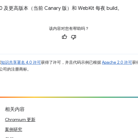
7.0 及更高版本（当前 Canary 版）和 WebKit 每夜 build。
该内容对您有帮助吗？
据
知识共享署名 4.0 许可
获得了许可，并且代码示例已根据
Apache 2.0 许可
获
其关联公司的注册商标。
相关内容
Chromium 更新
案例研究