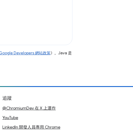
。
Google Developers 網站政策
》。Java 是
追蹤
@ChromiumDev 在 X 上運作
YouTube
LinkedIn 開發人員專用 Chrome