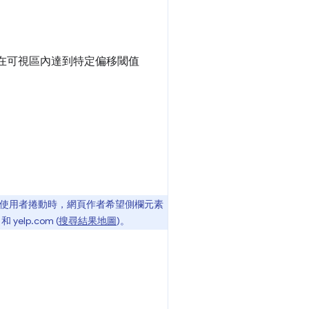
在可視區內達到特定偏移閾值
使用者捲動時，網頁作者希望側欄元素
yelp.com (
搜尋結果地圖
)。