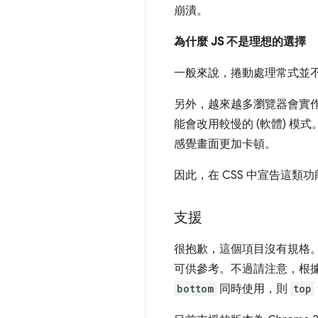
崩潰。
為什麼 JS 不是理想的選擇
一般來說，捲動處理常式並
另外，越來越多瀏覽器會實作
能會改用較慢的 (軟體) 模
感覺畫面更加卡頓。
因此，在 CSS 中宣告這類
支援
很抱歉，這個項目沒有規格。
可供參考。不過請注意，根
bottom
同時使用，則
top