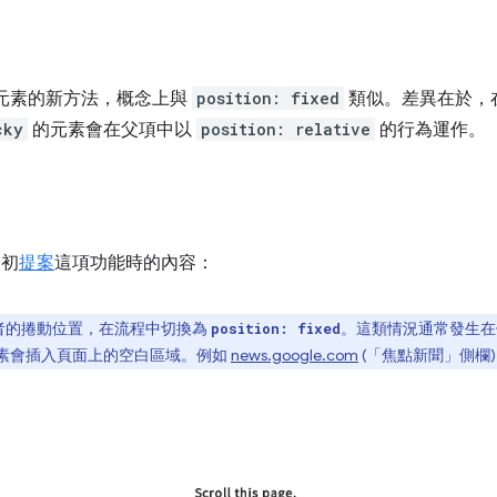
元素的新方法，概念上與
position: fixed
類似。差異在於，
cky
的元素會在父項中以
position: relative
的行為運作。
最初
提案
這項功能時的內容：
者的捲動位置，在流程中切換為
。這類情況通常發生在
position: fixed
素會插入頁面上的空白區域。例如
news.google.com
(「焦點新聞」側欄) 和 