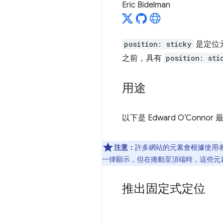
Eric Bidelman
position: sticky
是定位
之前，具有
position: sti
用途
以下是 Edward O’Connor 
注意：
許多網站的元素會根據使用
一律顯示，但在捲動至頂端時，這些元
推出固定式定位