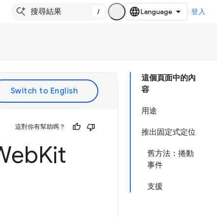
/
登入
這個頁面中的內
容
用途
這對你有幫助嗎？
推出固定式定位
Web
Kit
舊方法：捲動
事件
支援