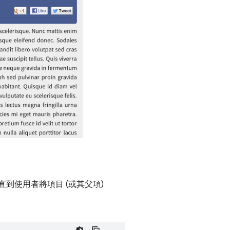
直到使用者將項目 (或其父項)