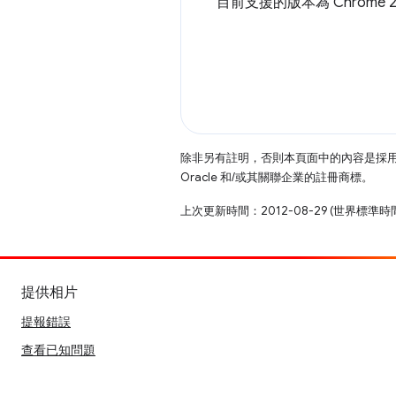
目前支援的版本為 Chrome 23.
除非另有註明，否則本頁面中的內容是採
Oracle 和/或其關聯企業的註冊商標。
上次更新時間：2012-08-29 (世界標準時
提供相片
提報錯誤
查看已知問題