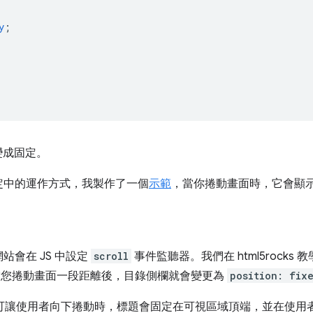
y
;
變成固定。
定中的運作方式，我製作了一個
示範
，當你捲動畫面時，它會顯
會在 JS 中設定
scroll
事件監聽器。我們在 html5rocks
上，當您捲動畫面一段距離後，目錄側欄就會變更為
position: fix
法，可讓使用者向下捲動時，標題會固定在可視區域頂端，並在使