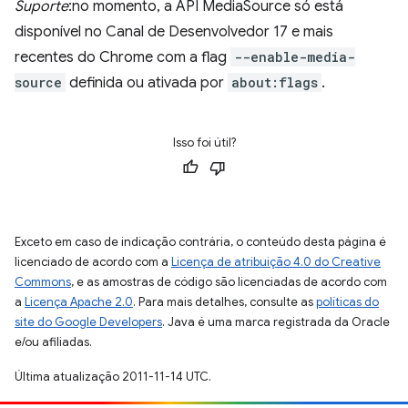
Suporte
:no momento, a API MediaSource só está
disponível no Canal de Desenvolvedor 17 e mais
recentes do Chrome com a flag
--enable-media-
source
definida ou ativada por
about:flags
.
Isso foi útil?
Exceto em caso de indicação contrária, o conteúdo desta página é
licenciado de acordo com a
Licença de atribuição 4.0 do Creative
Commons
, e as amostras de código são licenciadas de acordo com
a
Licença Apache 2.0
. Para mais detalhes, consulte as
políticas do
site do Google Developers
. Java é uma marca registrada da Oracle
e/ou afiliadas.
Última atualização 2011-11-14 UTC.