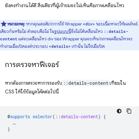
ยังคงทำงานได้ดี สิ่งเดียวที่ผู้เข้าชมจะไม่เห็นคือภาพเคลื่อนไหว
หมายเหตุ:
หากคุณสงสัยว่าการใช้ Wrapper
รอบเนื้อหาจะให้ผลลัพธ์
<div>
เดียวกันหรือไม่ คำตอบคือไม่ ใน
รูปแบบนี้
ซึ่งไม่ได้เคลื่อนไหว
::details-
แต่จะเคลื่อนไหว div ของ Wrapper คุณจะเห็นว่าภาพเคลื่อนไหวจะ
content
ทำงานเมื่อเปิดองค์ประกอบ
เท่านั้น ไม่ใช่เมื่อปิด
<details>
การตรวจหาฟีเจอร์
หากต้องการตรวจหาการรองรับ
::details-content
เทียมใน
CSS ให้ใช้ข้อมูลโค้ดต่อไปนี้
@
supports
selector
(
::
details-content
)
{
…
}