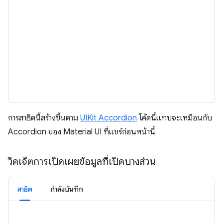
การสาธิตนี้สร้างขึ้นตาม
UIKit Accordion
โค้ดนี้แทบจะเหมือนกับ
Accordion ของ Material UI ที่แชร์ก่อนหน้านี้
วิดเจ็ตการเปิดเผยข้อมูลที่เปิดบางส่วน
สาธิต
กำลังบันทึก