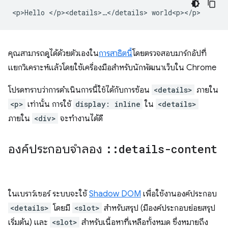
คุณสามารถดูได้ด้วยตัวเองใน
การสาธิตนี้
โดยตรวจสอบมาร์กอัปที่
แยกวิเคราะห์แล้วโดยใช้เครื่องมือสำหรับนักพัฒนาเว็บใน Chrome
โปรดทราบว่าการดำเนินการนี้ใช้ได้กับการซ้อน
<details>
ภายใน
<p>
เท่านั้น การใช้
display: inline
ใน
<details>
ภายใน
<div>
จะทำงานได้ดี
องค์ประกอบจำลอง
::
details-content
ในเบราว์เซอร์ ระบบจะใช้
Shadow DOM
เพื่อใช้งานองค์ประกอบ
<details>
โดยมี
<slot>
สำหรับสรุป (มีองค์ประกอบย่อยสรุป
เริ่มต้น) และ
<slot>
สำหรับเนื้อหาที่เหลือทั้งหมด ซึ่งหมายถึง