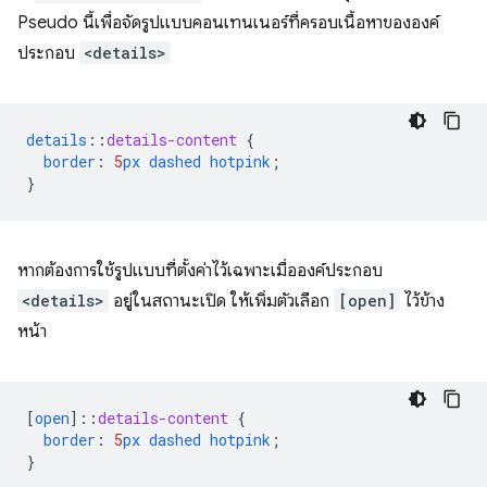
Pseudo นี้เพื่อจัดรูปแบบคอนเทนเนอร์ที่ครอบเนื้อหาขององค์
ประกอบ
<details>
details
::
details-content
{
border
:
5
px
dashed
hotpink
;
}
หากต้องการใช้รูปแบบที่ตั้งค่าไว้เฉพาะเมื่อองค์ประกอบ
<details>
อยู่ในสถานะเปิด ให้เพิ่มตัวเลือก
[open]
ไว้ข้าง
หน้า
[
open
]
::
details-content
{
border
:
5
px
dashed
hotpink
;
}