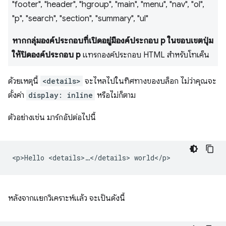
"footer", "header", "hgroup", "main", "menu", "nav", "ol",
"p", "search", "section", "summary", "ul"
หากกลุ่มองค์ประกอบที่เปิดอยู่มีองค์ประกอบ p ในขอบเขตปุ่ม
ให้ปิดองค์ประกอบ p
แทรกองค์ประกอบ HTML สำหรับโทเค็น
ด้วยเหตุนี้
<details>
จะไหลไปในทิศทางของบล็อก ไม่ว่าคุณจะ
ตั้งค่า
display: inline
หรือไม่ก็ตาม
ตัวอย่างเช่น มาร์กอัปต่อไปนี้
หลังจากแยกวิเคราะห์แล้ว จะเป็นดังนี้