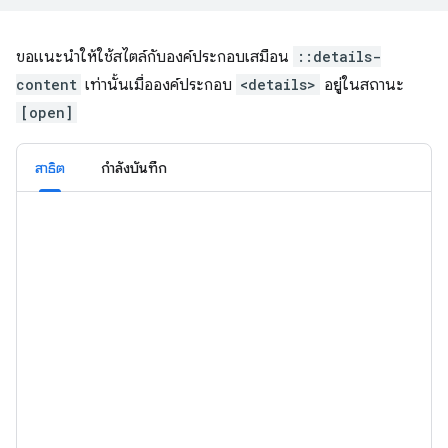
ขอแนะนำให้ใช้สไตล์กับองค์ประกอบเสมือน
::details-
content
เท่านั้นเมื่อองค์ประกอบ
<details>
อยู่ในสถานะ
[open]
สาธิต
กำลังบันทึก