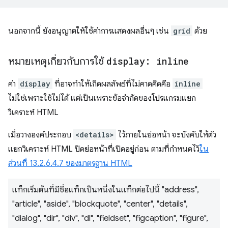
นอกจากนี้ ยังอนุญาตให้ใช้ค่าการแสดงผลอื่นๆ เช่น
grid
ด้วย
หมายเหตุเกี่ยวกับการใช้
display: inline
ค่า
display
ที่อาจทำให้เกิดผลลัพธ์ที่ไม่คาดคิดคือ
inline
ไม่ใช่เพราะใช้ไม่ได้ แต่เป็นเพราะข้อจำกัดของโปรแกรมแยก
วิเคราะห์ HTML
เมื่อวางองค์ประกอบ
<details>
ไว้ภายในย่อหน้า จะบังคับให้ตัว
แยกวิเคราะห์ HTML ปิดย่อหน้าที่เปิดอยู่ก่อน ตามที่กำหนดไว้
ใน
ส่วนที่ 13.2.6.4.7 ของมาตรฐาน HTML
แท็กเริ่มต้นที่มีชื่อแท็กเป็นหนึ่งในแท็กต่อไปนี้ "address",
"article", "aside", "blockquote", "center", "details",
"dialog", "dir", "div", "dl", "fieldset", "figcaption", "figure",