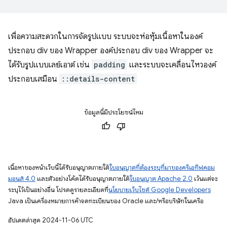
เพื่อความสะดวกในการจัดรูปแบบ ระบบจะห่อหุ้มเนื้อหาในองค์
ประกอบ div ของ Wrapper องค์ประกอบ div ของ Wrapper จะ
ได้รับรูปแบบเลย์เอาต์ เช่น
padding
และระบบจะเคลื่อนไหวองค์
ประกอบเสมือน
::details-content
ข้อมูลนี้มีประโยชน์ไหม
เนื้อหาของหน้าเว็บนี้ได้รับอนุญาตภายใต้
ใบอนุญาตที่ต้องระบุที่มาของครีเอทีฟคอม
มอนส์ 4.0
และตัวอย่างโค้ดได้รับอนุญาตภายใต้
ใบอนุญาต Apache 2.0
เว้นแต่จะ
ระบุไว้เป็นอย่างอื่น โปรดดูรายละเอียดที่
นโยบายเว็บไซต์ Google Developers
Java เป็นเครื่องหมายการค้าจดทะเบียนของ Oracle และ/หรือบริษัทในเครือ
อัปเดตล่าสุด 2024-11-06 UTC