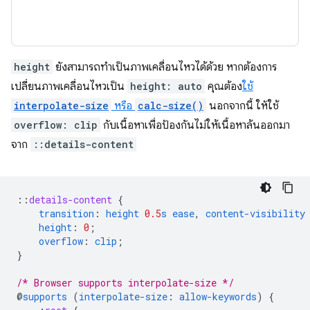
height
ยังสามารถทำเป็นภาพเคลื่อนไหวได้ด้วย หากต้องการ
เปลี่ยนภาพเคลื่อนไหวเป็น
height: auto
คุณต้อง
ใช้
interpolate-size
หรือ
calc-size()
นอกจากนี้ ให้ใช้
overflow: clip
กับเนื้อหาเพื่อป้องกันไม่ให้เนื้อหาล้นออกมา
จาก
::details-content
::
details-content
{
transition
:
height
0.5
s
ease
,
content-visibility
height
:
0
;
overflow
:
clip
;
}
/* Browser supports interpolate-size */
@
supports
(
interpolate-size
:
allow-keywords
)
{