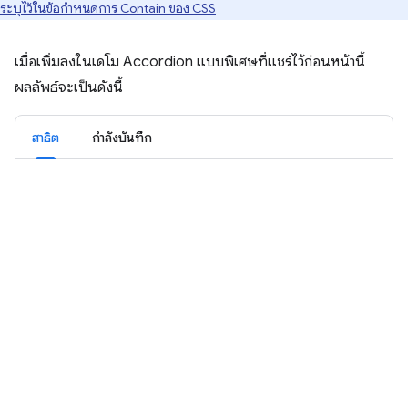
ระบุไว้ในข้อกำหนดการ Contain ของ CSS
เมื่อเพิ่มลงในเดโม Accordion แบบพิเศษที่แชร์ไว้ก่อนหน้านี้
ผลลัพธ์จะเป็นดังนี้
สาธิต
กำลังบันทึก