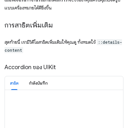
เมื่อฟีเจอร์นี้ทำงานร่วมกันได้แล้ว เราจะช่วยให้คุณควบคุมวิธีจัดรูป
แบบเครื่องหมายได้ดียิ่งขึ้น
การสาธิตเพิ่มเติม
สุดท้ายนี้ เรามีวิดีโอสาธิตเพิ่มเติมให้คุณดู ทั้งหมดใช้
::details-
content
Accordion ของ UIKit
สาธิต
กำลังบันทึก