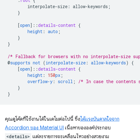
:
root
{
interpolate-size
:
allow-keywords
;
}
[
open
]
::
details-content
{
height
:
auto
;
}
}
/* Fallback for browsers with no interpolate-size su
@
supports
not
(
interpolate-size
:
allow-keywords
)
{
[
open
]
::
details-content
{
height
:
150
px
;
overflow-y
:
scroll
;
/* In case the contents 
}
}
คุณดูโค้ดที่ใช้งานได้ในเดโมต่อไปนี้ ซึ่ง
ได้แรงบันดาลใจจาก
Accordion ของ Material UI
เนื้อหาขององค์ประกอบ
<details>
แต่ละรายการจะเคลื่อนไหวอย่างสวยงาม