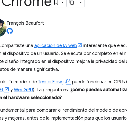
s Chrome
François Beaufort
 Compartiste una
aplicación de IA web
interesante que ejec
el dispositivo de un usuario. Se ejecuta por completo en el 
e diseño integrado en el dispositivo mejora la privacidad del
stos de manera significativa.
culo. Tu modelo de
TensorFlow.js
puede funcionar en CPUs
GL
y
WebGPU
). La pregunta es:
¿cómo puedes automatiza
n el hardware seleccionado?
fundamental para comparar el rendimiento del modelo de apr
as y mejoras, antes de la implementación para que los usuario