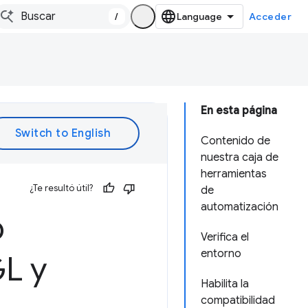
/
Acceder
En esta página
Contenido de
nuestra caja de
herramientas
¿Te resultó útil?
de
automatización
b
Verifica el
entorno
L y
Habilita la
compatibilidad