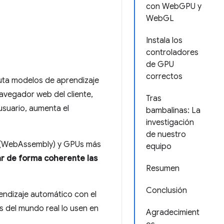
con WebGPU y
WebGL
Instala los
controladores
de GPU
correctos
uta modelos de aprendizaje
navegador web del cliente,
Tras
 usuario, aumenta el
bambalinas: La
investigación
de nuestro
 (WebAssembly) y GPUs más
equipo
r de forma coherente las
Resumen
Conclusión
endizaje automático con el
s del mundo real lo usen en
Agradecimient