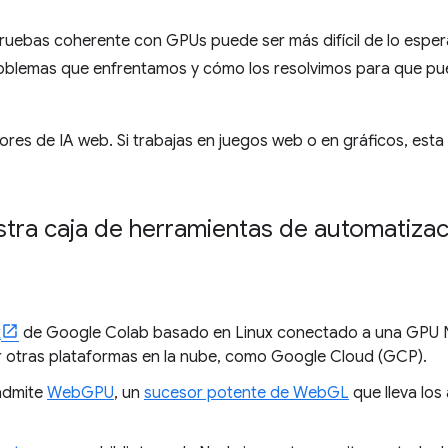
ruebas coherente con GPUs puede ser más difícil de lo esper
oblemas que enfrentamos y cómo los resolvimos para que pue
ores de IA web. Si trabajas en juegos web o en gráficos, esta
tra caja de herramientas de automatizac
k
de Google Colab basado en Linux conectado a una GPU NV
r otras plataformas en la nube, como Google Cloud (GCP).
admite
WebGPU
, un
sucesor potente de WebGL
que lleva los