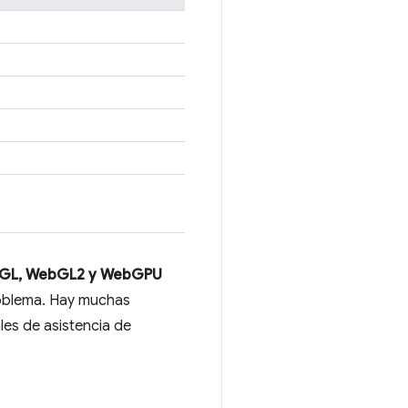
GL, WebGL2 y WebGPU
roblema. Hay muchas
ales de asistencia de