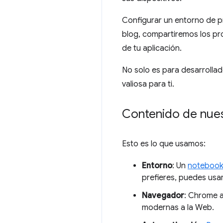
Configurar un entorno de p
blog, compartiremos los pr
de tu aplicación.
No solo es para desarrollad
valiosa para ti.
Contenido de nues
Esto es lo que usamos:
Entorno
: Un
noteboo
prefieres, puedes usa
Navegador
: Chrome 
modernas a la Web.