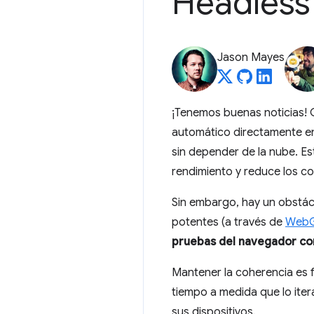
Headles
Jason Mayes
¡Tenemos buenas noticias!
automático directamente en 
sin depender de la nube. Est
rendimiento y reduce los co
Sin embargo, hay un obstá
potentes (a través de
Web
pruebas del navegador co
Mantener la coherencia es 
tiempo a medida que lo iter
sus dispositivos.