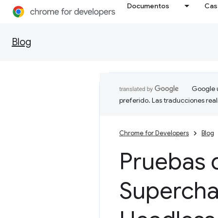
Documentos
Cas
Blog
Google u
preferido. Las traducciones rea
Chrome for Developers
Blog
Pruebas 
Supercha