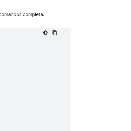
e comandos completa.