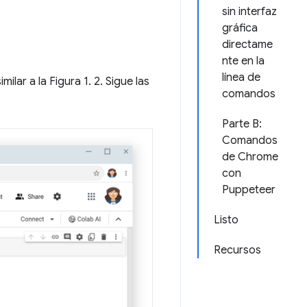
sin interfaz
gráfica
directame
nte en la
línea de
lar a la Figura 1. 2. Sigue las
comandos
Parte B:
Comandos
de Chrome
con
Puppeteer
Listo
Recursos