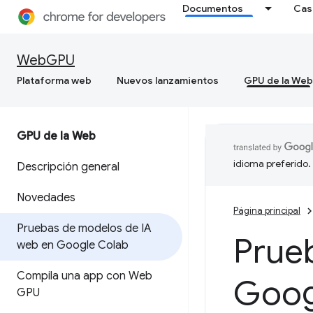
Documentos
Cas
WebGPU
Plataforma web
Nuevos lanzamientos
GPU de la Web
GPU de la Web
idioma preferido.
Descripción general
Novedades
Página principal
Pruebas de modelos de IA
Prue
web en Google Colab
Compila una app con Web
Goog
GPU