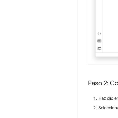
Paso 2: C
Haz clic 
Seleccio