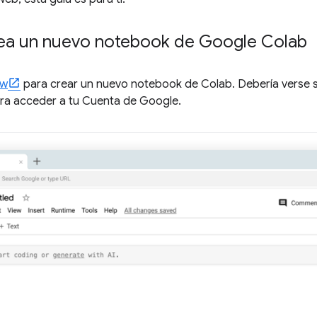
rea un nuevo notebook de Google Colab
ew
para crear un nuevo notebook de Colab. Debería verse simi
ara acceder a tu Cuenta de Google.