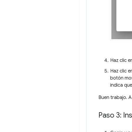
Haz clic 
Haz clic e
botón mos
indica qu
Buen trabajo. 
Paso 3: In