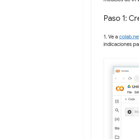
Paso 1: C
1. Ve a
colab.n
indicaciones p