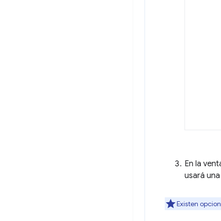
En la ven
usará una
Existen opcio