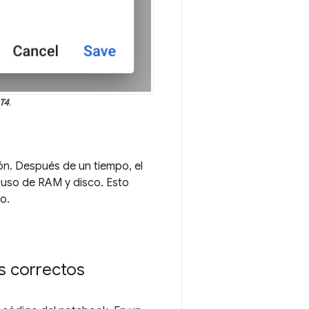
T4
.
ón. Después de un tiempo, el
 uso de RAM y disco. Esto
o.
as correctos