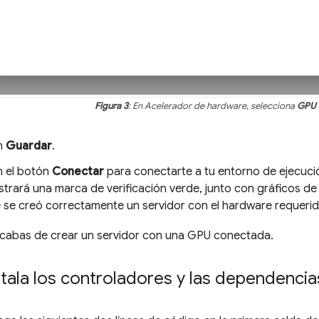
Figura 3
: En Acelerador de hardware, selecciona
GPU 
en
Guardar
.
n el botón
Conectar
para conectarte a tu entorno de ejecuci
trará una marca de verificación verde, junto con gráficos de
e se creó correctamente un servidor con el hardware requerid
Acabas de crear un servidor con una GPU conectada.
stala los controladores y las dependenci