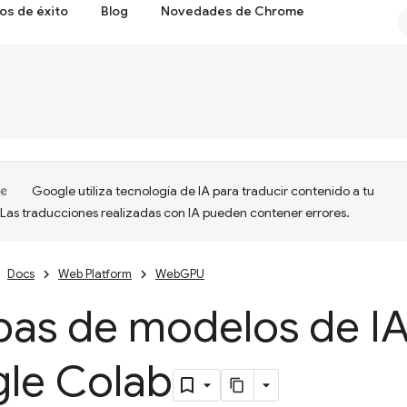
os de éxito
Blog
Novedades de Chrome
Google utiliza tecnología de IA para traducir contenido a tu
 Las traducciones realizadas con IA pueden contener errores.
Docs
Web Platform
WebGPU
bas de modelos de I
le Colab