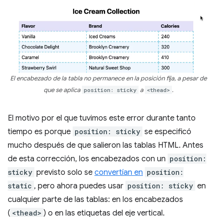
El encabezado de la tabla no permanece en la posición fija, a pesar de
que se aplica
position: sticky
a
<thead>
.
El motivo por el que tuvimos este error durante tanto
tiempo es porque
position: sticky
se especificó
mucho después de que salieron las tablas HTML. Antes
de esta corrección, los encabezados con un
position:
sticky
previsto solo se
convertían en
position:
static
, pero ahora puedes usar
position: sticky
en
cualquier parte de las tablas: en los encabezados
(
<thead>
) o en las etiquetas del eje vertical.