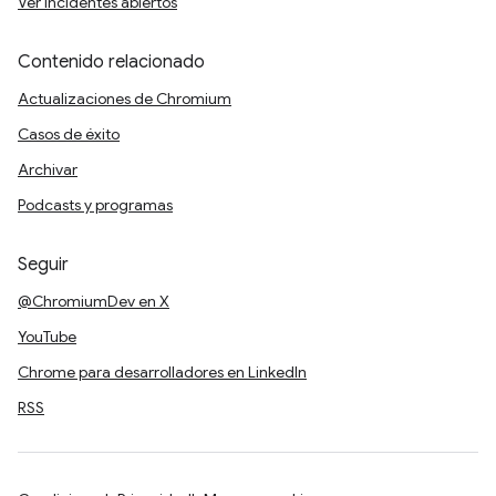
Ver incidentes abiertos
Contenido relacionado
Actualizaciones de Chromium
Casos de éxito
Archivar
Podcasts y programas
Seguir
@ChromiumDev en X
YouTube
Chrome para desarrolladores en LinkedIn
RSS