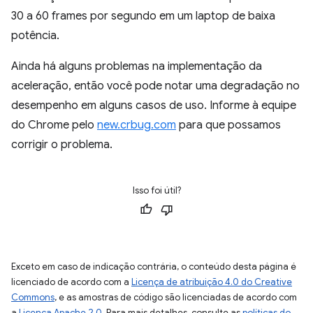
30 a 60 frames por segundo em um laptop de baixa
potência.
Ainda há alguns problemas na implementação da
aceleração, então você pode notar uma degradação no
desempenho em alguns casos de uso. Informe à equipe
do Chrome pelo
new.crbug.com
para que possamos
corrigir o problema.
Isso foi útil?
Exceto em caso de indicação contrária, o conteúdo desta página é
licenciado de acordo com a
Licença de atribuição 4.0 do Creative
Commons
, e as amostras de código são licenciadas de acordo com
a
Licença Apache 2.0
. Para mais detalhes, consulte as
políticas do