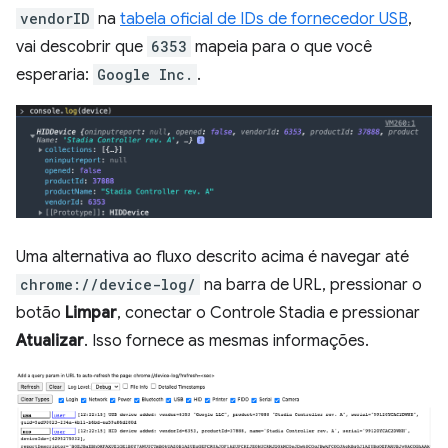
vendorID
na
tabela oficial de IDs de fornecedor USB
,
vai descobrir que
6353
mapeia para o que você
esperaria:
Google Inc.
.
Uma alternativa ao fluxo descrito acima é navegar até
chrome://device-log/
na barra de URL, pressionar o
botão
Limpar
, conectar o Controle Stadia e pressionar
Atualizar
. Isso fornece as mesmas informações.