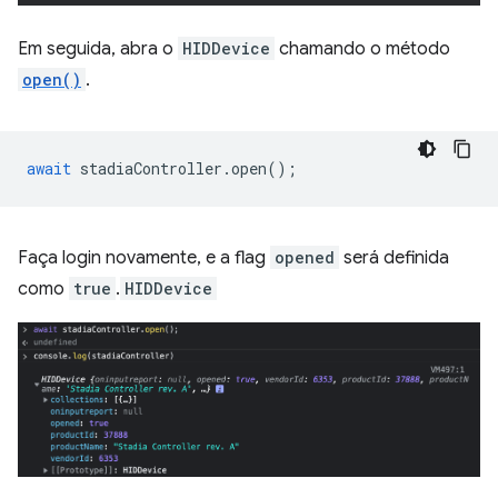
Em seguida, abra o
HIDDevice
chamando o método
open()
.
await
stadiaController
.
open
();
Faça login novamente, e a flag
opened
será definida
como
true
.
HIDDevice