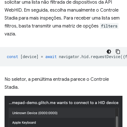
solicitar uma lista não filtrada de dispositivos da API
WebHID. Em seguida, escolha manualmente o Controle
Stadia para mais inspeções. Para receber uma lista sem
filtros, basta transmitir uma matriz de opções
filters
vazia.
const
[
device
]
=
await
navigator
.
hid
.
requestDevice
({
No seletor, a penúltima entrada parece o Controle
Stadia.