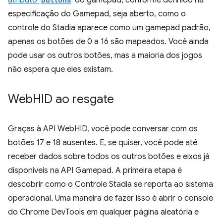
atributo
do gamepad, conforme definido na
especificação do Gamepad, seja aberto, como o
controle do Stadia aparece como um gamepad padrão,
apenas os botões de 0 a 16 são mapeados. Você ainda
pode usar os outros botões, mas a maioria dos jogos
não espera que eles existam.
Web
HID ao resgate
Graças à API WebHID, você pode conversar com os
botões 17 e 18 ausentes. E, se quiser, você pode até
receber dados sobre todos os outros botões e eixos já
disponíveis na API Gamepad. A primeira etapa é
descobrir como o Controle Stadia se reporta ao sistema
operacional. Uma maneira de fazer isso é abrir o console
do Chrome DevTools em qualquer página aleatória e