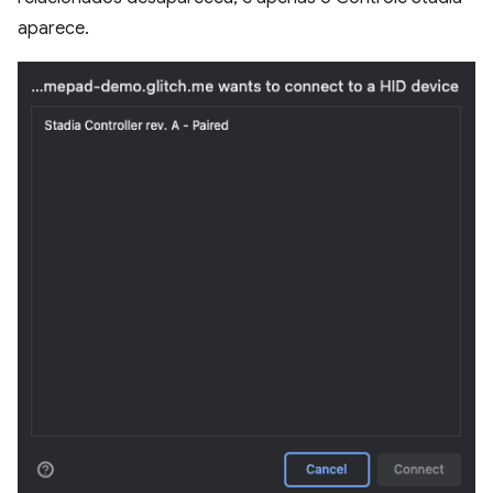
aparece.