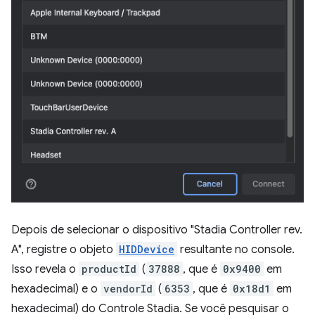
Depois de selecionar o dispositivo "Stadia Controller rev.
A", registre o objeto
HIDDevice
resultante no console.
Isso revela o
productId
(
37888
, que é
0x9400
em
hexadecimal) e o
vendorId
(
6353
, que é
0x18d1
em
hexadecimal) do Controle Stadia. Se você pesquisar o