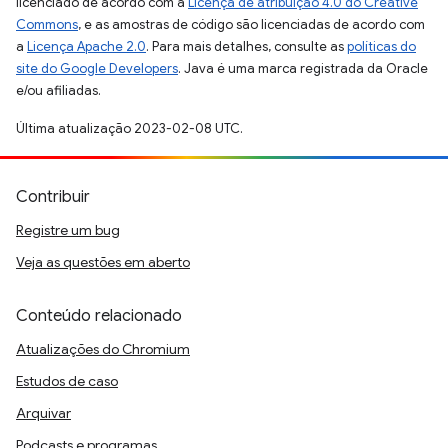
licenciado de acordo com a
Licença de atribuição 4.0 do Creative
Commons
, e as amostras de código são licenciadas de acordo com
a
Licença Apache 2.0
. Para mais detalhes, consulte as
políticas do
site do Google Developers
. Java é uma marca registrada da Oracle
e/ou afiliadas.
Última atualização 2023-02-08 UTC.
Contribuir
Registre um bug
Veja as questões em aberto
Conteúdo relacionado
Atualizações do Chromium
Estudos de caso
Arquivar
Podcasts e programas