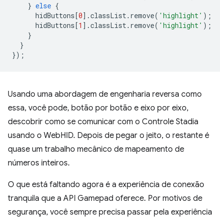
}
else
{
hidButtons
[
0
].
classList
.
remove
(
'highlight'
);
hidButtons
[
1
].
classList
.
remove
(
'highlight'
);
}
}
});
Usando uma abordagem de engenharia reversa como
essa, você pode, botão por botão e eixo por eixo,
descobrir como se comunicar com o Controle Stadia
usando o WebHID. Depois de pegar o jeito, o restante é
quase um trabalho mecânico de mapeamento de
números inteiros.
O que está faltando agora é a experiência de conexão
tranquila que a API Gamepad oferece. Por motivos de
segurança, você sempre precisa passar pela experiência