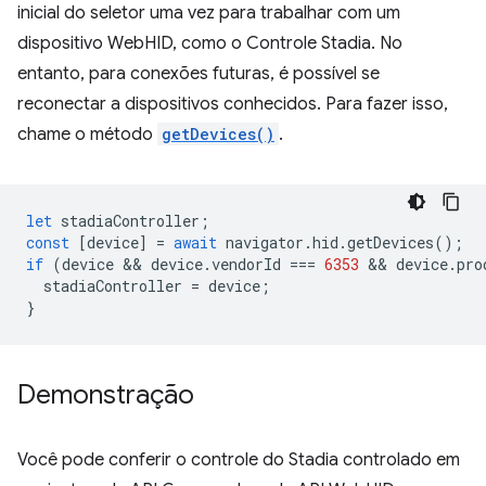
inicial do seletor uma vez para trabalhar com um
dispositivo WebHID, como o Controle Stadia. No
entanto, para conexões futuras, é possível se
reconectar a dispositivos conhecidos. Para fazer isso,
chame o método
getDevices()
.
let
stadiaController
;
const
[
device
]
=
await
navigator
.
hid
.
getDevices
();
if
(
device
 && 
device
.
vendorId
===
6353
 && 
device
.
pro
stadiaController
=
device
;
}
Demonstração
Você pode conferir o controle do Stadia controlado em