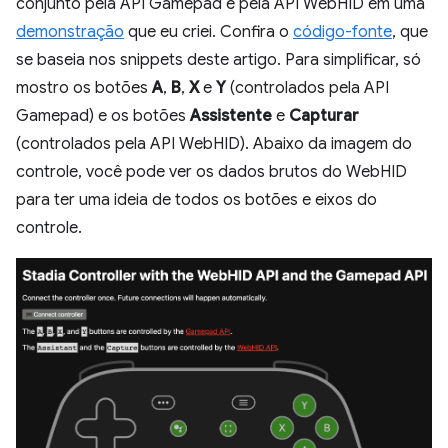
conjunto pela API Gamepad e pela API WebHID em uma
demonstração
que eu criei. Confira o
código-fonte
, que
se baseia nos snippets deste artigo. Para simplificar, só
mostro os botões
A
,
B
,
X
e
Y
(controlados pela API
Gamepad) e os botões
Assistente
e
Capturar
(controlados pela API WebHID). Abaixo da imagem do
controle, você pode ver os dados brutos do WebHID
para ter uma ideia de todos os botões e eixos do
controle.