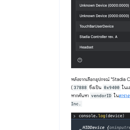
หลังจากเลือกอุปกรณ์ "Stadia Co
(
37888
ซึ่งเป็น
0x9400
ในเ
หากค้นหา
vendorID
ใน
ตาราง
Inc.