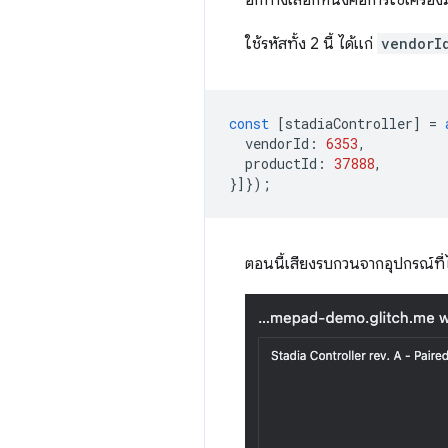
ใช้รหัสทั้ง 2 นี้ ได้แก่
vendorI
const
[
stadiaController
]
=
vendorId
:
6353
,
productId
:
37888
,
}]});
ตอนนี้เสียงรบกวนจากอุปกรณ์ที่ไ