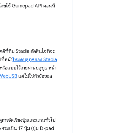
ด้โดยใช้ Gamepad API ตอนนี้
ีที่ทีม Stadia ตัดสินใจที่จะ
ที่หน้า
โหมดบลูทูธของ Stadia
หรือแบบไร้สายผ่านบลูทูธ หน้า
WebUSB
แต่ไม่ใช่หัวข้อของ
ดูการจัดเรียงปุ่มและแกนทั่วไป
 รวมเป็น 17 ปุ่ม (ปุ่ม D-pad