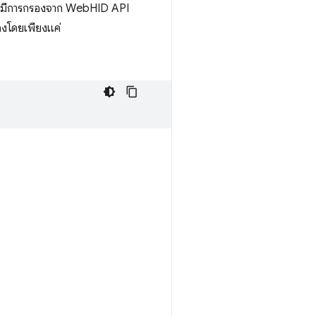
่ไม่มีการกรองจาก WebHID API
องโดยเพียงแค่