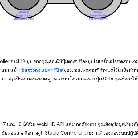
ller จะมี 19 ปุ่ม หากคุณลองใช้ปุ่มต่างๆ ทีละปุ่มในเครื่องมือทดสอบเ
ำงาน แม้ว่า
buttons
แอตทริบิวต์
ของเกมแพดตามที่กำหนดไว้ในข้อกำ
r ปรากฏเป็นเกมแพดมาตรฐาน ระบบจึงแมปเฉพาะปุ่ม 0-16 คุณยังคงใช้ปุ่
 17 และ 18 ได้ด้วย WebHID API และหากต้องการ คุณยังดูข้อมูลเกี่ยวกับป
ขั้นตอนแรกคือการดูว่า Stadia Controller รายงานตัวเองต่อระบบปฏิบัติก