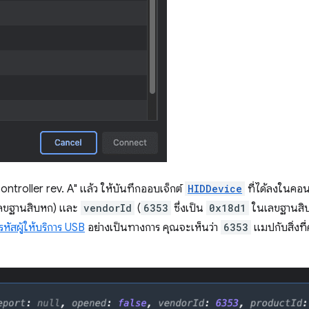
ntroller rev. A" แล้ว ให้บันทึกออบเจ็กต์
HIDDevice
ที่ได้ลงในคอ
ลขฐานสิบหก) และ
vendorId
(
6353
ซึ่งเป็น
0x18d1
ในเลขฐานสิบ
รหัสผู้ให้บริการ USB
อย่างเป็นทางการ คุณจะเห็นว่า
6353
แมปกับสิ่งที่