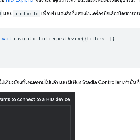
d
และ
productId
เพื่อปรับแต่งสิ่งที่แสดงในเครื่องมือเลือกโดยการ
await
navigator
.
hid
.
requestDevice
({
filters
:
[{
ม่เกี่ยวข้องทั้งหมดหายไปแล้ว และมีเพียง Stadia Controller เท่านั้นที