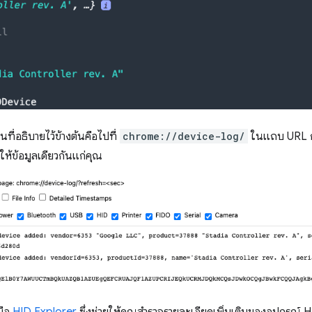
นที่อธิบายไว้ข้างต้นคือไปที่
chrome://device-log/
ในแถบ URL ก
ะให้ข้อมูลเดียวกันแก่คุณ
มือ
HID Explorer
ซึ่งช่วยให้คุณสำรวจรายละเอียดเพิ่มเติมของอุปกรณ์ HID