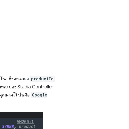
นโซล ซึ่งจะแสดง
productId
หก) ของ Stadia Controller
คุณคาดไว้ นั่นคือ
Google