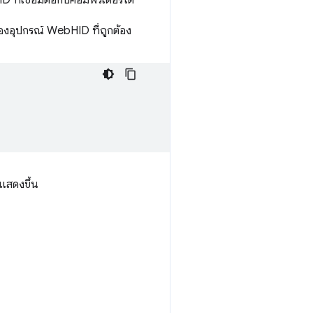
กรองอุปกรณ์ WebHID ที่ถูกต้อง
่แสดงขึ้น