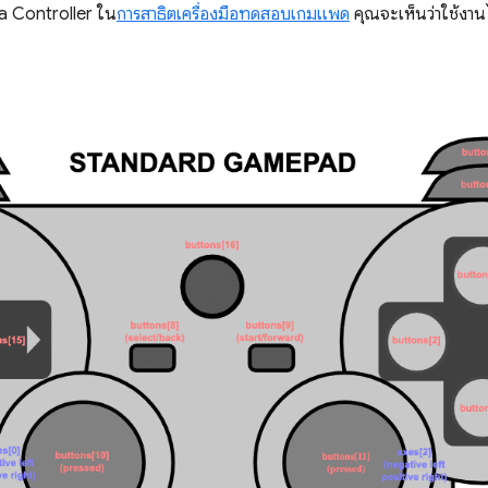
ia Controller ใน
การสาธิตเครื่องมือทดสอบเกมแพด
คุณจะเห็นว่าใช้งานไ