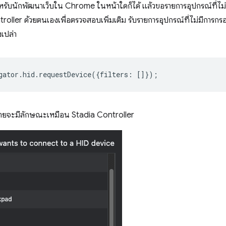
อสำหรับนักพัฒนาเว็บใน Chrome ในหน้าใดก็ได้ แล้วขอรายการอุปกรณ์ที
oller ด้วยตนเองเพื่อตรวจสอบเพิ่มเติม รับรายการอุปกรณ์ที่ไม่มีการกร
างเปล่า
gator
.
hid
.
requestDevice
({
filters
:
[]});
ุดท้ายจะมีลักษณะเหมือน Stadia Controller