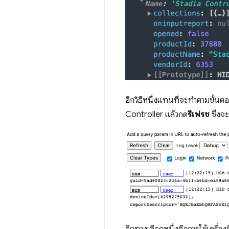
อีกวิธีหนึ่งแทนที่จะทำตามขั้นตอ
Controller แล้วกด
รีเฟรช
ซึ่งจ
อีกทางเลือกหนึ่งคือการใช้เครื่อง