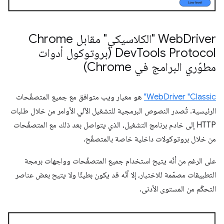
Web
Driver "الكلاسيكي" مقابل Chrome
Dev
Tools Protocol (بروتوكول أدوات
مطوّري البرامج في Chrome)
WebDriver "Classic"
هو معيار ويب متوافق مع جميع المتصفّحات
الرئيسية. تُصدر النصوص البرمجية للتشغيل الآلي الأوامر من خلال طلبات
HTTP إلى خادم برنامج التشغيل، الذي يتواصل بعد ذلك مع المتصفّحات
من خلال بروتوكولات داخلية خاصة بالمتصفّح.
على الرغم من أنّه يتيح استخدام جميع المتصفّحات وواجهات برمجة
التطبيقات مصمّمة للاختبار، إلا أنّه قد يكون بطيئًا ولا يتيح بعض عناصر
التحكّم من المستوى الأدنى.