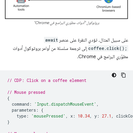
بروتوكول "أدوات مطوّري البرامج في Chrome"
على سبيل المثال، تؤدي النقرة على عنصر
await
coffee.click();
إلى ترجمة سلسلة من أوامر بروتوكول أدوات
مطوّري البرامج في Chrome.
// CDP: Click on a coffee element
// Mouse pressed
{
command
:
'Input.dispatchMouseEvent'
,
parameters
:
{
type
:
'mousePressed'
,
x
:
10.34
,
y
:
27.1
,
clickCo
}