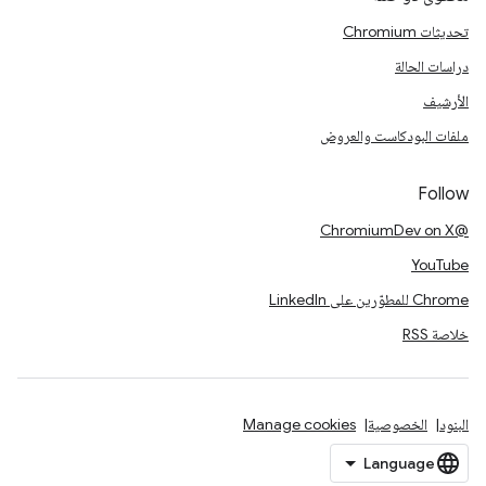
تحديثات Chromium
دراسات الحالة
الأرشيف
ملفات البودكاست والعروض
Follow
@ChromiumDev on X
YouTube
Chrome للمطوّرين على LinkedIn
خلاصة RSS
البنود
الخصوصية
Manage cookies