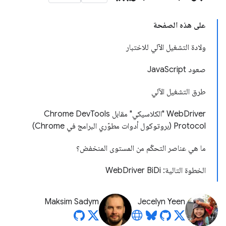
على هذه الصفحة
ولادة التشغيل الآلي للاختبار
صعود JavaScript
طرق التشغيل الآلي
WebDriver "الكلاسيكي" مقابل Chrome DevTools
Protocol (بروتوكول أدوات مطوّري البرامج في Chrome)
ما هي عناصر التحكّم من المستوى المنخفض؟
الخطوة التالية: WebDriver BiDi
Maksim Sadym
Jecelyn Yeen