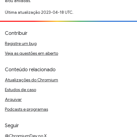
e/ou afiliadas.
Última atualização 2023-04-18 UTC.
Contribuir
Registre um bug
Veja as questões em aberto
Conteúdo relacionado
Atualizações do Chromium
Estudos de caso
Arquivar
Podcasts e programas
Seguir
@ChromiumDev no X