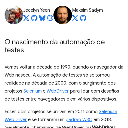
Jecelyn Yeen
Maksim Sadym
O nascimento da automação de
testes
Vamos voltar à década de 1990, quando o navegador da
Web nasceu. A automação de testes só se tornou
realidade na década de 2000, com o surgimento dos
projetos
Selenium
e
WebDriver
para lidar com desafios
de testes entre navegadores e em vários dispositivos.
Esses dois projetos se uniram em 2011 como
Selenium
WebDriver
e se tornaram um
padrão W3C
em 2018.
Geralmente, chamamos de WebDriver ou
WebDriver