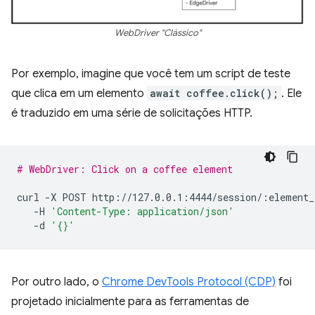
WebDriver "Clássico"
Por exemplo, imagine que você tem um script de teste
que clica em um elemento
await coffee.click();
. Ele
é traduzido em uma série de solicitações HTTP.
# WebDriver: Click on a coffee element
curl
-X
POST
-H
'Content-Type: application/json'
-d
'{}'
Por outro lado, o
Chrome DevTools Protocol (CDP)
foi
projetado inicialmente para as ferramentas de