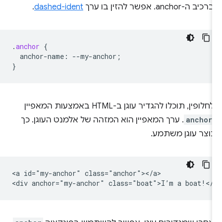
ברכיב ה-anchor. אפשר להזין בו ערך
dashed-ident
.
.
anchor
{
anchor-name
:
--
my-anchor
;
}
לחלופין, תוכלו להגדיר עוגן ב-HTML באמצעות המאפיין
anchor
. ערך המאפיין הוא המזהה של אלמנט העוגן. כך
נוצר עוגן משתמע.
<a id="my-anchor" class="anchor"></a>
