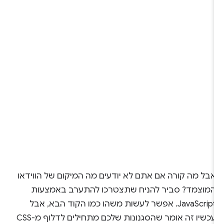
אבל מה קורה אם אתם לא יודעים מה המיקום של הווידאו
המוצמד? סביר להניח שתצטרכו להתערב באמצעות
JavaScript. אפשר לעשות משהו כמו הקוד הבא, אבל
עכשיו זה אומר שהסגנונות שלכם מתחילים לדלוף מ-CSS