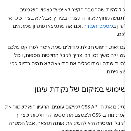
יכול להיות שההסבר הקצר לא יפעל כצפוי. הוא מגיב
לתנועה מחוץ לאזור התצוגה בציר y, אבל לא בציר x. כדאי
לעיין ב
מסמכי העזרה
, וכנראה שתמצאו פתרון שמתאים
לכם.
עם זאת, חיפוש חבילת מודולים שמתאימה לפרויקט שלכם
עשוי להימשך זמן רב. צריך לקבל החלטות נוספות, ויכול
להיות שתהיו מתוסכלים אם התוצאה לא תהיה בדיוק כפי
שציפיתם.
שימוש במיקום של נקודת עיגון
מזינים את ה-CSS API למיקום עוגנים. הרעיון הוא לשמור את
הסגנונות ב-CSS ולצמצם את מספר ההחלטות שצריך
לקבל. המטרה היא להשיג את אותה תוצאה, אבל המטרה