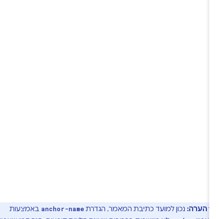
הערה:
נכון למועד כתיבת המאמר, הגדרת
באמצעות
anchor-name