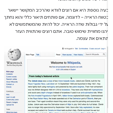
בעיה נוספת היא אם רוצים לוודא שהרכיב המקושר יישאר
בטווח הראייה – לדוגמה, אם פותחים תיאור כללי והוא נחתך
על ידי גבולות שדה הראייה. יכול להיות שהמשתמשים לא
ייהנו מחוויית שימוש טובה. אתם רוצים שהתווית העזר
תתאים את עצמה.