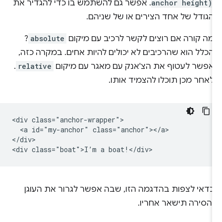
anchor height)
. אפשר גם להשתמש בו כדי להגדיר את
הגודל של אחד הצירים או של שניהם.
מה קורה אם רוצים לקשר לרכיב עם מיקום
absolute
?
הכלל הוא שהרכיבים לא יכולים להיות אחים. במקרה כזה,
אפשר לעטוף את הצ'אנק עם מאגר עם מיקום
relative
.
לאחר מכן תוכלו להצמיד אותו.
<div class="anchor-wrapper">

  <a id="my-anchor" class="anchor"></a>

</div>

כדאי לצפות בהדגמה הזו, שבה אפשר לגרור את העוגן
והסירה תישאר אחריו.