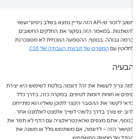
חשוב לזכור ש-API הזה עדיין נמצא בשלב ניסיוני ועשוי
להשתנות. במאמר הזה נסקור את החלקים החשובים
ברמה גבוהה. בנוסף, ההטמעה הנוכחית לא מסונכרנת
לחלוטין עם
המפרט של קבוצת העבודה של CSS
.
הבעיה
למה צריך לעשות את זה? דוגמה בולטת לשימוש היא יצירת
טיפים או חוויות דומות לטיפים. במקרה כזה, בדרך כלל
כדאי לקשר את ההסבר הקצר לתוכן שאליו הוא מתייחס.
לרוב יש צורך בדרך כלשהי לשייך אלמנט לאלמנט אחר.
בנוסף, אתם מצפים שהאינטראקציה עם הדף לא תפר את
הקישור הזה – לדוגמה, אם משתמש גולל או משנה את
הגודל של ממשק המשתמש.