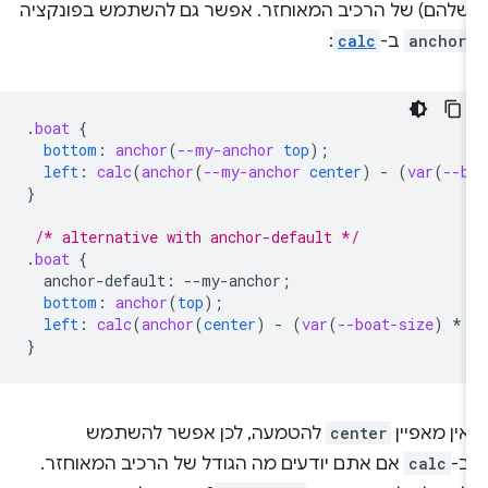
שלהם) של הרכיב המאוחזר. אפשר גם להשתמש בפונקציה
anchor
ב-
calc
:
.
boat
{
bottom
:
anchor
(
--my-anchor
top
);
left
:
calc
(
anchor
(
--my-anchor
center
)
-
(
var
(
--b
}
/* alternative with anchor-default */
.
boat
{
anchor-default
:
--
my-anchor
;
bottom
:
anchor
(
top
);
left
:
calc
(
anchor
(
center
)
-
(
var
(
--boat-size
)
*
}
אין מאפיין
center
להטמעה, לכן אפשר להשתמש
ב-
calc
אם אתם יודעים מה הגודל של הרכיב המאוחזר.