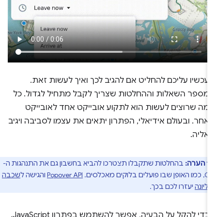
עכשיו עליכם להחליט אם להגיב לכך ואיך לעשות זאת.
מספר השאלות וההחלטות שצריך לקבל מתחיל לגדול. כל
מה שרוצים לעשות הוא לתקוע אובייקט אחד לאובייקט
אחר. ובעולם אידיאלי, הפתרון יתאים את עצמו לסביבה ויגיב
אליה.
הערה:
בהחלטות שתקבלו תצטרכו להביא בחשבון גם את התנהגות ה-
בלוקים מאכלסים.
Popover API
והגישה ל
שכבה
יונה
יעזרו לכם בכך.
כדי להקל על הבעיה, אפשר להשתמש בפתרון JavaScript.