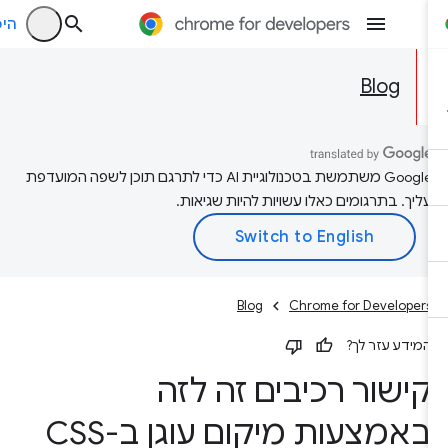
היכנס
Blog
‫Google משתמשת בטכנולוגיית AI כדי לתרגם תוכן לשפה המועדפת
עליך. בתרגומים כאלו עשויות להיות שגיאות.
Blog
Chrome for Developers
המידע עזר לך?
קישור רכיבים זה לזה
באמצעות מיקום עוגן ב-CSS