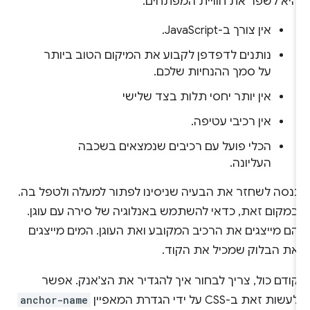
היא לשפר את חוויית המפתחים.
אין צורך ב-JavaScript.
נותנים לדפדפן לקבוע את המיקום הטוב ביותר
על סמך ההנחיות שלכם.
אין יותר יחסי תלות בצד שלישי
אין רכיבי עטיפה.
הכלי פועל עם רכיבים שנמצאים בשכבה
העליונה.
ננסה לשחזר את הבעיה שניסינו לפתור למעלה ולטפל בה.
במקום זאת, כדאי להשתמש באנלוגיה של סירה עם עוגן.
הם מייצגים את הרכיב המקובע ואת העוגן. המים מייצגים
את הבלוק שמכיל את הקוד.
קודם כול, צריך לבחור איך להגדיר את הצ'אנק. אפשר
לעשות זאת ב-CSS על ידי הגדרת המאפיין
anchor-name