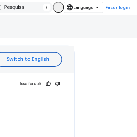
/
Fazer login
Isso foi útil?