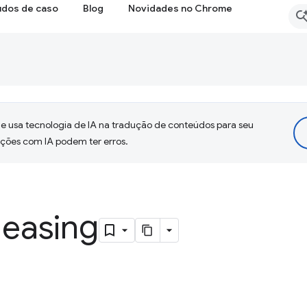
udos de caso
Blog
Novidades no Chrome
 usa tecnologia de IA na tradução de conteúdos para seu
uções com IA podem ter erros.
 easing