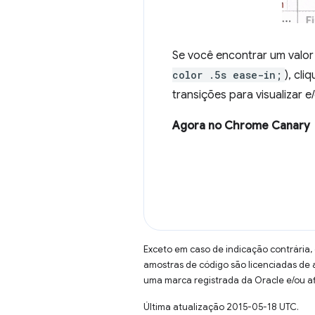
Se você encontrar um valo
color .5s ease-in;
), cl
transições para visualizar 
Agora no Chrome Canary
Exceto em caso de indicação contrária,
amostras de código são licenciadas de
uma marca registrada da Oracle e/ou af
Última atualização 2015-05-18 UTC.