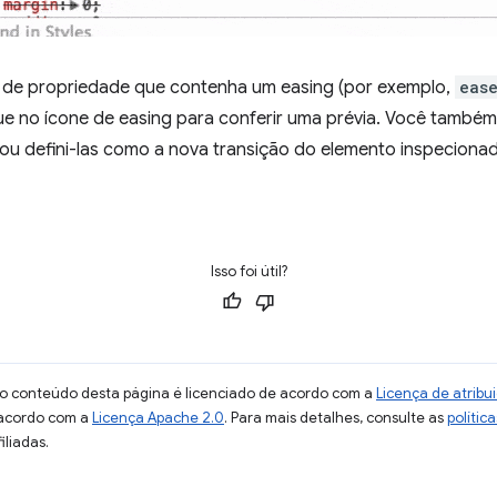
r de propriedade que contenha um easing (por exemplo,
eas
ique no ícone de easing para conferir uma prévia. Você també
e/ou defini-las como a nova transição do elemento inspeciona
Isso foi útil?
 o conteúdo desta página é licenciado de acordo com a
Licença de atrib
 acordo com a
Licença Apache 2.0
. Para mais detalhes, consulte as
polític
iliadas.